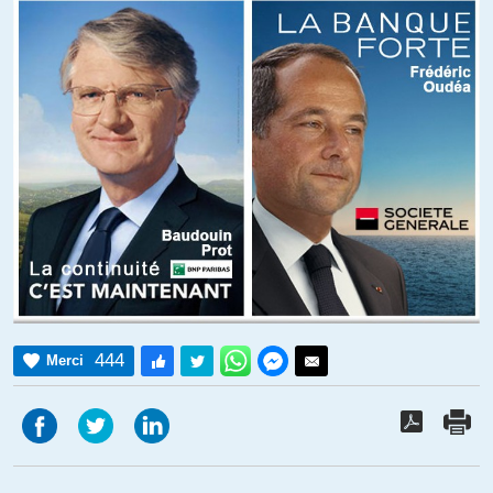
444
Merci