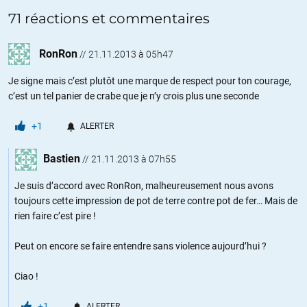
71 réactions et commentaires
RonRon
//
21.11.2013 à 05h47
Je signe mais c’est plutôt une marque de respect pour ton courage,
c’est un tel panier de crabe que je n’y crois plus une seconde
+1
ALERTER
Bastien
//
21.11.2013 à 07h55
Je suis d’accord avec RonRon, malheureusement nous avons
toujours cette impression de pot de terre contre pot de fer… Mais de
rien faire c’est pire !
Peut on encore se faire entendre sans violence aujourd’hui ?
Ciao !
+1
ALERTER