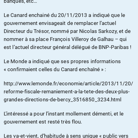
banques, etc…
Le Canard enchainé du 20/11/2013 a indiqué que le
gouvernement envisageait de remplacer l’actuel
Directeur du Trésor, nommé par Nicolas Sarkozy, et de
nommer à sa place François Villeroy de Galhau – qui
est l’actuel directeur général délégué de BNP-Paribas !
Le Monde a indiqué que ses propres informations
« confirmaient celles du Canard enchaîné » :
http://www.lemonde.fr/economie/article/2013/11/20/
reforme-fiscale-remaniement-a-la-tete-des-deux-plus-
grandes-directions-de-bercy_3516850_3234.html
L’intéressé a pour l’instant mollement démenti, et le
gouvernement est resté très flou.
Les va-et-vient, d’habitude à sens unique « public vers