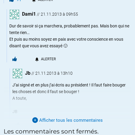
Dami1
//
21.11.2013 à 09h55
Dur de savoir si ça marchera, probablement pas. Mais bon qui ne
tente rien…
Et puis au moins soyez en paix avec votre conscience en vous
disant que vous avez essayé 🙂
ALERTER
Jb
//
21.11.2013 à 13h10
J’ai signé et en plus j’ai écris au président ! Il faut faire bouger
les choses et donc il faut se bouger !
A toute,
JB
Afficher tous les commentaires
Les commentaires sont fermés.