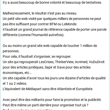
Il y a aussi beaucoup de bonne volonté et beaucoup de tentatives.
Malheureusement, le résultat n’est pas au niveau.
Un petit site web visité par quelques milliers de personnes ne peut
pas être suffisant pour contrer BFM ou LeMonde.
Il faudrait un grand journal de référence capable de porter une parole
différente (comme l’Humanité autrefois).
Ou au moins un grand site web capable de toucher 1 million de
personnes.
Pour cela, il faudrait s’organiser, se regrouper.
Un site qui regrouperait LesCrises, ThinkerView, Acrimed, VuDuDroit
pour des articles juridiques, Sapir et Gave pour des articles
économiques, etc…
Un site capable d’avoir tous les jours une dizaine d’articles de qualité
et 1 ou 2 vidéos.
L’équivalent de Médiapart sans être Atlantiste et Européiste.
Avec peut être des militants pour faire la promotion et la publicité.
Peut être même un parti derrière pour organiser tout çà ?