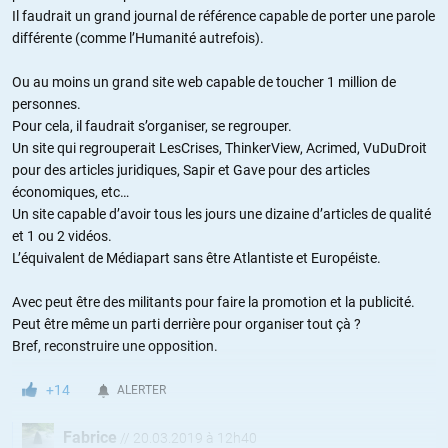
Il faudrait un grand journal de référence capable de porter une parole
différente (comme l’Humanité autrefois).
Ou au moins un grand site web capable de toucher 1 million de
personnes.
Pour cela, il faudrait s’organiser, se regrouper.
Un site qui regrouperait LesCrises, ThinkerView, Acrimed, VuDuDroit
pour des articles juridiques, Sapir et Gave pour des articles
économiques, etc…
Un site capable d’avoir tous les jours une dizaine d’articles de qualité
et 1 ou 2 vidéos.
L’équivalent de Médiapart sans être Atlantiste et Européiste.
Avec peut être des militants pour faire la promotion et la publicité.
Peut être même un parti derrière pour organiser tout çà ?
Bref, reconstruire une opposition.
+14
ALERTER
Fabrice
//
20.03.2019 à 12h40