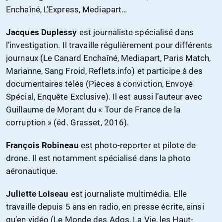
Enchaîné, L’Express, Mediapart…
Jacques Duplessy
est journaliste spécialisé dans
l’investigation. Il travaille régulièrement pour différents
journaux (Le Canard Enchaîné, Mediapart, Paris Match,
Marianne, Sang Froid, Reflets.info) et participe à des
documentaires télés (Pièces à conviction, Envoyé
Spécial, Enquête Exclusive). Il est aussi l’auteur avec
Guillaume de Morant du « Tour de France de la
corruption » (éd. Grasset, 2016).
François Robineau
est photo-reporter et pilote de
drone. Il est notamment spécialisé dans la photo
aéronautique.
Juliette Loiseau
est journaliste multimédia. Elle
travaille depuis 5 ans en radio, en presse écrite, ainsi
qu’en vidéo (Le Monde des Ados, La Vie, les Haut-