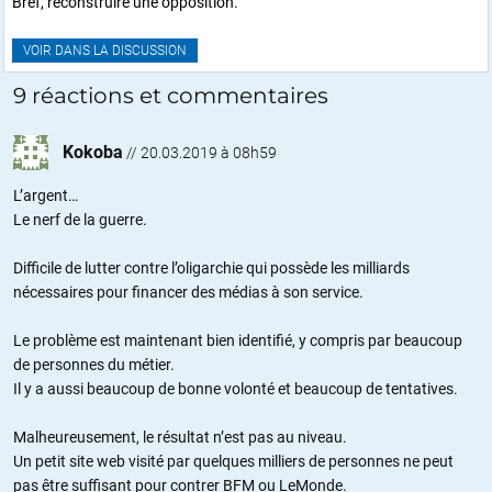
Bref, reconstruire une opposition.
VOIR DANS LA DISCUSSION
9 réactions et commentaires
Kokoba
//
20.03.2019 à 08h59
L’argent…
Le nerf de la guerre.
Difficile de lutter contre l’oligarchie qui possède les milliards
nécessaires pour financer des médias à son service.
Le problème est maintenant bien identifié, y compris par beaucoup
de personnes du métier.
Il y a aussi beaucoup de bonne volonté et beaucoup de tentatives.
Malheureusement, le résultat n’est pas au niveau.
Un petit site web visité par quelques milliers de personnes ne peut
pas être suffisant pour contrer BFM ou LeMonde.