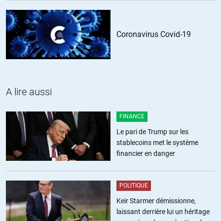
Coronavirus Covid-19
A lire aussi
FINANCE
Le pari de Trump sur les
stablecoins met le système
financier en danger
POLITIQUE
Keir Starmer démissionne,
laissant derrière lui un héritage