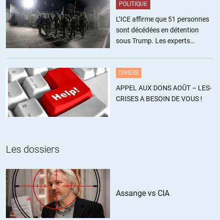
POLITIQUE
L’ICE affirme que 51 personnes
sont décédées en détention
sous Trump. Les experts
estiment ce chiffre sous-estimé
DIVERS
APPEL AUX DONS AOÛT – LES-
CRISES A BESOIN DE VOUS !
Les dossiers
Assange vs CIA