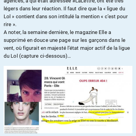
agences, à qui était adressée #LaLettre, ont été très
légers dans leur réaction. Il faut dire que la « ligue du
Lol » contient dans son intitulé la mention « c’est pour
rire ».
A noter, la semaine dernière, le magazine Elle a
supprimé en douce une page sur les garçons dans le
vent, où figurait en majesté l’état major actif de la ligue
du Lol (capture ci-dessous)…