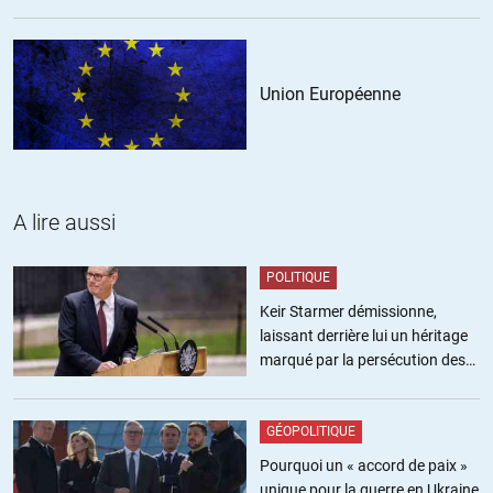
Union Européenne
A lire aussi
POLITIQUE
Keir Starmer démissionne,
laissant derrière lui un héritage
marqué par la persécution des
militants pro-palestiniens
GÉOPOLITIQUE
Pourquoi un « accord de paix »
unique pour la guerre en Ukraine