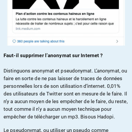
Faut-il supprimer l’anonymat sur Internet ?
Distinguons anonymat et pseudonymat. L’anonymat, ou
faire en sorte de ne pas laisser de traces de données
personnelles lors de son utilisation d’internet. 0,01%
des utilisateurs de Twitter sont en mesure de le faire. Il
n’y a aucun moyen de les empêcher de le faire, du reste,
tout comme il n’y a aucun moyen technique pour
empêcher de télécharger un mp3. Bisous Hadopi.
Le pseudonymat, ou utiliser un pseudo comme