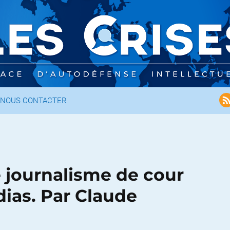
NOUS CONTACTER
 journalisme de cour
dias. Par Claude