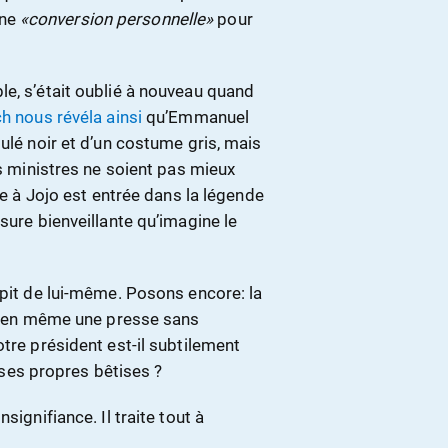
une
«conversion personnelle»
pour
le, s’était oublié à nouveau quand
h nous révéla ainsi
qu’Emmanuel
ulé noir et d’un costume gris, mais
es ministres ne soient pas mieux
ite à Jojo est entrée dans la légende
nsure bienveillante qu’imagine le
épit de lui-même. Posons encore: la
d bien même une presse sans
tre président est-il subtilement
e ses propres bêtises ?
signifiance. Il traite tout à