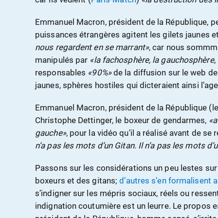
Emmanuel Macron, président de la République, p
puissances étrangères agitent les gilets jaunes 
nous regardent en se marrant»
, car nous somm
manipulés par
«la fachosphère, la gauchosphère,
responsables
«90%»
de la diffusion sur le web de
jaunes, sphères hostiles qui dicteraient ainsi l’a
Emmanuel Macron, président de la République (le 
Christophe Dettinger, le boxeur de gendarmes,
«a
gauche»
, pour la vidéo qu’il a réalisé avant de se 
n’a pas les mots d’un Gitan. Il n’a pas les mots d’
Passons sur les considérations un peu lestes sur
boxeurs et des gitans;
d’autres s’en formalisent a
s’indigner sur les mépris sociaux, réels ou ressen
indignation coutumière est un leurre. Le propos es