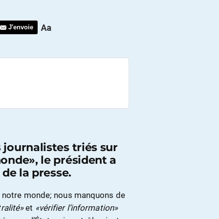
J'envoie
journalistes triés sur
onde», le président a
 de la presse.
er notre monde; nous manquons de
ralité»
et
«vérifier l’information»