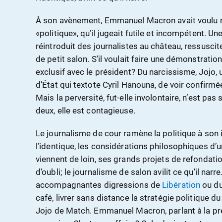
À son avènement, Emmanuel Macron avait voulu 
«politique», qu’il jugeait futile et incompétent. Une
réintroduit des journalistes au château, ressuscit
de petit salon. S’il voulait faire une démonstration
exclusif avec le président? Du narcissisme, Jojo, un
d’État qui textote Cyril Hanouna, de voir confirmée
Mais la perversité, fut-elle involontaire, n’est pas
deux, elle est contagieuse.
Le journalisme de cour ramène la politique à son in
l’identique, les considérations philosophiques d’u
viennent de loin, ses grands projets de refonda
d’oubli; le journalisme de salon avilit ce qu’il narr
accompagnantes digressions de
Libération
ou d
café, livrer sans distance la stratégie politique 
Jojo de Match. Emmanuel Macron, parlant à la p