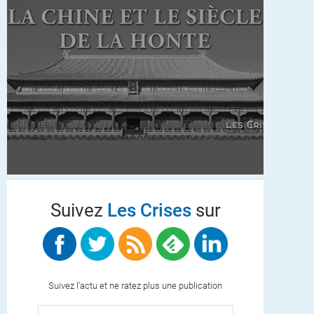
Suivez
Les Crises
sur
Suivez l'actu et ne ratez plus une publication