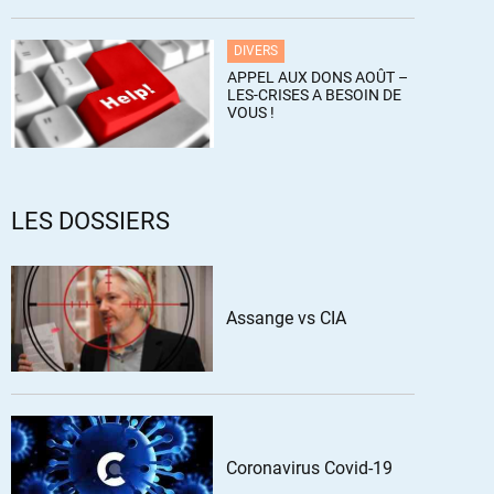
DIVERS
APPEL AUX DONS AOÛT –
LES-CRISES A BESOIN DE
VOUS !
LES DOSSIERS
Assange vs CIA
Coronavirus Covid-19