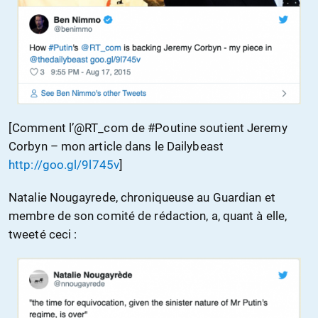
[Comment l’@RT_com de #Poutine soutient Jeremy
Corbyn – mon article dans le Dailybeast
http://goo.gl/9l745v
]
Natalie Nougayrede, chroniqueuse au Guardian et
membre de son comité de rédaction, a, quant à elle,
tweeté ceci :