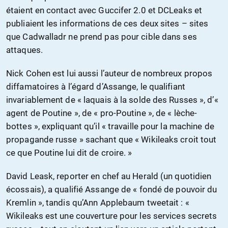
étaient en contact avec Guccifer 2.0 et DCLeaks et
publiaient les informations de ces deux sites – sites
que Cadwalladr ne prend pas pour cible dans ses
attaques.
Nick Cohen est lui aussi l’auteur de nombreux propos
diffamatoires à l’égard d’Assange, le qualifiant
invariablement de « laquais à la solde des Russes », d’«
agent de Poutine », de « pro-Poutine », de « lèche-
bottes », expliquant qu’il « travaille pour la machine de
propagande russe » sachant que « Wikileaks croit tout
ce que Poutine lui dit de croire. »
David Leask, reporter en chef au Herald (un quotidien
écossais), a qualifié Assange de « fondé de pouvoir du
Kremlin », tandis qu’Ann Applebaum tweetait : «
Wikileaks est une couverture pour les services secrets