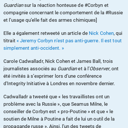
Guardian
sur la réaction honteuse de #Corbyn et
compagnie concernant le comportement de la #Russie
et l’usage qu’elle fait des armes chimiques]
Elle a également retweeté un article de
Nick Cohen
, qui
titrait
« Jeremy Corbyn n’est pas anti-guerre. Il est tout
simplement anti-occident. »
Carole Cadwalladr, Nick Cohen et James Ball, trois
journalistes associés au
Guardian
et à l’
Observer
, ont
été invités à s’exprimer lors d’une conférence
d’Integrity Initiative à Londres en novembre dernier.
Cadwalladr a tweeté que « les travaillistes ont un
problème avec la Russie », que Seamus Milne, le
conseiller de Corbyn est « pro-Poutine » et que « le
soutien de Milne à Poutine a fait de lui un outil de la
propagande russe ». Ainsi, l’un des tweets de