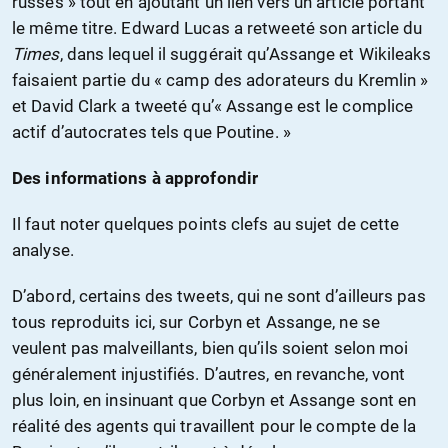
russes » tout en ajoutant un lien vers un article portant
le même titre. Edward Lucas a retweeté son article du
Times
, dans lequel il suggérait qu’Assange et Wikileaks
faisaient partie du « camp des adorateurs du Kremlin »
et David Clark a tweeté qu’« Assange est le complice
actif d’autocrates tels que Poutine. »
Des informations à approfondir
Il faut noter quelques points clefs au sujet de cette
analyse.
D’abord, certains des tweets, qui ne sont d’ailleurs pas
tous reproduits ici, sur Corbyn et Assange, ne se
veulent pas malveillants, bien qu’ils soient selon moi
généralement injustifiés. D’autres, en revanche, vont
plus loin, en insinuant que Corbyn et Assange sont en
réalité des agents qui travaillent pour le compte de la