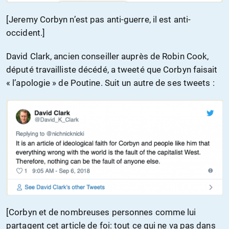
[Jeremy Corbyn n’est pas anti-guerre, il est anti-
occident.]
David Clark, ancien conseiller auprès de Robin Cook,
député travailliste décédé, a tweeté que Corbyn faisait
« l’apologie » de Poutine. Suit un autre de ses tweets :
[Corbyn et de nombreuses personnes comme lui
partagent cet article de foi: tout ce qui ne va pas dans