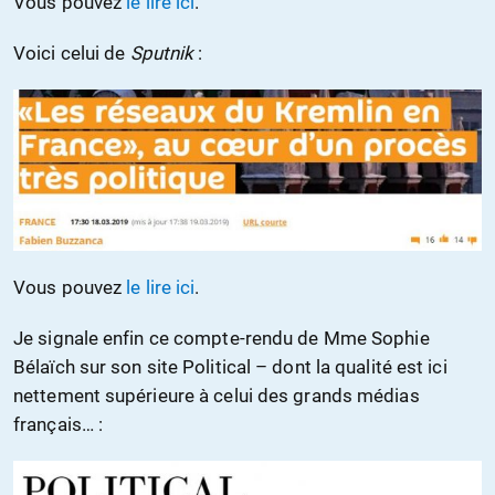
Vous pouvez
le lire ici
.
Voici celui de
Sputnik
:
Vous pouvez
le lire ici
.
Je signale enfin ce compte-rendu de Mme Sophie
Bélaïch sur son site Political – dont la qualité est ici
nettement supérieure à celui des grands médias
français… :