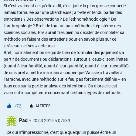
Si c’est vraiment ce qu’elle a dit, c’est juste la plus grosse connerie
jamais formulée par une chercheuse ; a t-elle entendu parler des
entretiens ? Des observations ? De l’ethnométhodologie ? De
l’anthropologie ? Bref, de tout un pas méthodo et épistémo des
sciences sociales. Elle aurait très bien pu décider de compléter sa
méthodo en faisant des entretiens pour en savoir plus sur ce
« réseau » et ses « acteurs ».
Bref, normalement on se garde bien de formuler des jugements à
partir de documents ou déclarations, surtout si ceux-ci sont limités
(quant à leur fiabilité, quant à leur quantité, quant à leur traçabilité).
Je suis prêt à mettre ma main à couper que Vaissié à travailler à
l’arrache, avec une méthodo sur le feu, pas forcément définie – en
tous cas sur la partie analyse des intentions. Ou alors elle est
vraiment incompétente concernant certains types de méthode.
+72
ALERTER
Pad
//
20.03.2019 à 07h39
Ce qui m’impressionne, c’est que quelqu’un puisse écrire un