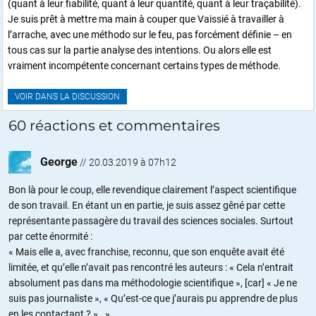
(quant à leur fiabilité, quant à leur quantité, quant à leur traçabilité).
Je suis prêt à mettre ma main à couper que Vaissié à travailler à
l’arrache, avec une méthodo sur le feu, pas forcément définie – en
tous cas sur la partie analyse des intentions. Ou alors elle est
vraiment incompétente concernant certains types de méthode.
VOIR DANS LA DISCUSSION
60 réactions et commentaires
George
//
20.03.2019 à 07h12
Bon là pour le coup, elle revendique clairement l’aspect scientifique
de son travail. En étant un en partie, je suis assez gêné par cette
représentante passagère du travail des sciences sociales. Surtout
par cette énormité :
« Mais elle a, avec franchise, reconnu, que son enquête avait été
limitée, et qu’elle n’avait pas rencontré les auteurs : « Cela n’entrait
absolument pas dans ma méthodologie scientifique », [car] « Je ne
suis pas journaliste », « Qu’est-ce que j’aurais pu apprendre de plus
en les contactant ? ». »