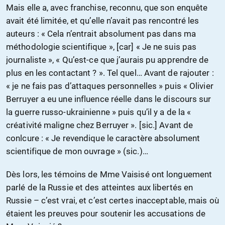
Mais elle a, avec franchise, reconnu, que son enquête
avait été limitée, et qu’elle n’avait pas rencontré les
auteurs : « Cela n’entrait absolument pas dans ma
méthodologie scientifique », [car] « Je ne suis pas
journaliste », « Qu’est-ce que j’aurais pu apprendre de
plus en les contactant ? ». Tel quel… Avant de rajouter :
« je ne fais pas d’attaques personnelles » puis « Olivier
Berruyer a eu une influence réelle dans le discours sur
la guerre russo-ukrainienne » puis qu’il y a de la «
créativité maligne chez Berruyer ». [sic.] Avant de
conlcure : « Je revendique le caractère absolument
scientifique de mon ouvrage » (sic.)…
Dès lors, les témoins de Mme Vaisisé ont longuement
parlé de la Russie et des atteintes aux libertés en
Russie – c’est vrai, et c’est certes inacceptable, mais où
étaient les preuves pour soutenir les accusations de