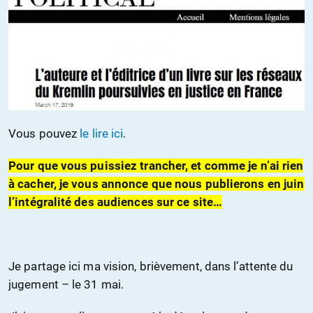
Vous pouvez
le lire ici
.
Pour que vous puissiez trancher, et comme je n’ai rien
à cacher, je vous annonce que nous publierons en juin
l’intégralité des audiences sur ce site…
Je partage ici ma vision, brièvement, dans l’attente du
jugement – le 31 mai.