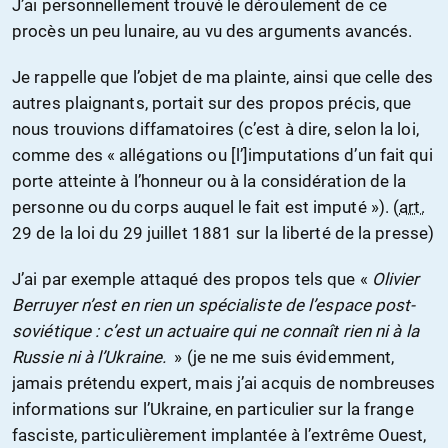
J’ai personnellement trouvé le déroulement de ce
procès un peu lunaire, au vu des arguments avancés.
Je rappelle que l’objet de ma plainte, ainsi que celle des
autres plaignants, portait sur des propos précis, que
nous trouvions diffamatoires (c’est à dire, selon la loi,
comme des « allégations ou [l’]imputations d’un fait qui
porte atteinte à l’honneur ou à la considération de la
personne ou du corps auquel le fait est imputé »). (
art.
29
de la loi du 29 juillet 1881 sur la liberté de la presse)
J’ai par exemple attaqué des propos tels que «
Olivier
Berruyer n’est en rien un spécialiste de l’espace post-
soviétique : c’est un actuaire qui ne connaît rien ni à la
Russie ni à l’Ukraine.
» (je ne me suis évidemment,
jamais prétendu expert, mais j’ai acquis de nombreuses
informations sur l’Ukraine, en particulier sur la frange
fasciste, particulièrement implantée à l’extrême Ouest,