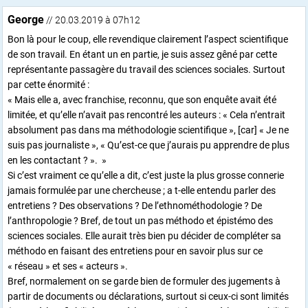
George
// 20.03.2019 à 07h12
Bon là pour le coup, elle revendique clairement l’aspect scientifique
de son travail. En étant un en partie, je suis assez gêné par cette
représentante passagère du travail des sciences sociales. Surtout
par cette énormité :
« Mais elle a, avec franchise, reconnu, que son enquête avait été
limitée, et qu’elle n’avait pas rencontré les auteurs : « Cela n’entrait
absolument pas dans ma méthodologie scientifique », [car] « Je ne
suis pas journaliste », « Qu’est-ce que j’aurais pu apprendre de plus
en les contactant ? ». »
Si c’est vraiment ce qu’elle a dit, c’est juste la plus grosse connerie
jamais formulée par une chercheuse ; a t-elle entendu parler des
entretiens ? Des observations ? De l’ethnométhodologie ? De
l’anthropologie ? Bref, de tout un pas méthodo et épistémo des
sciences sociales. Elle aurait très bien pu décider de compléter sa
méthodo en faisant des entretiens pour en savoir plus sur ce
« réseau » et ses « acteurs ».
Bref, normalement on se garde bien de formuler des jugements à
partir de documents ou déclarations, surtout si ceux-ci sont limités