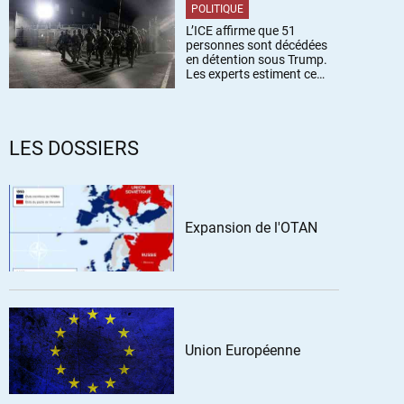
POLITIQUE
L’ICE affirme que 51
personnes sont décédées
en détention sous Trump.
Les experts estiment ce
chiffre sous-estimé
LES DOSSIERS
Expansion de l'OTAN
Union Européenne