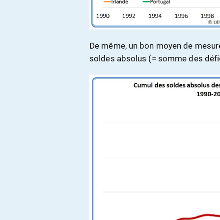
De même, un bon moyen de mesurer
soldes absolus (= somme des défic