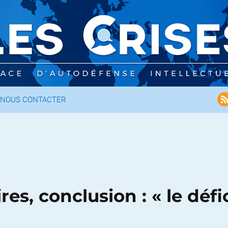
NOUS CONTACTER
s, conclusion : « le défi