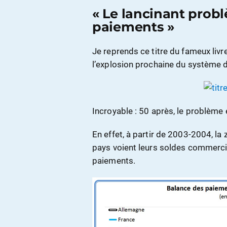
« Le lancinant prob
paiements »
Je reprends ce titre du fameux livr
l’explosion prochaine du système 
Incroyable : 50 après, le problème e
En effet, à partir de 2003-2004, la
pays voient leurs soldes commerci
paiements.