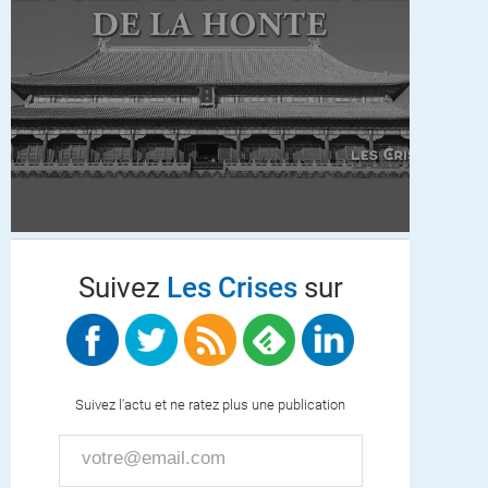
Suivez
Les Crises
sur
Suivez l'actu et ne ratez plus une publication