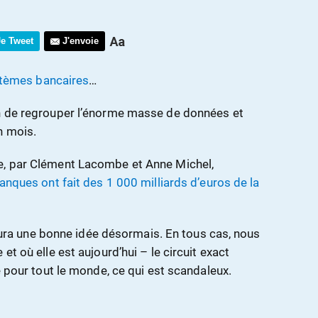
Je Tweet
J'envoie
stèmes bancaires
…
in de regrouper l’énorme masse de données et
n mois.
e, par Clément Lacombe et Anne Michel,
anques ont fait des 1 000 milliards d’euros de la
n aura une bonne idée désormais. En tous cas, nous
et où elle est aujourd’hui – le circuit exact
le pour tout le monde, ce qui est scandaleux.