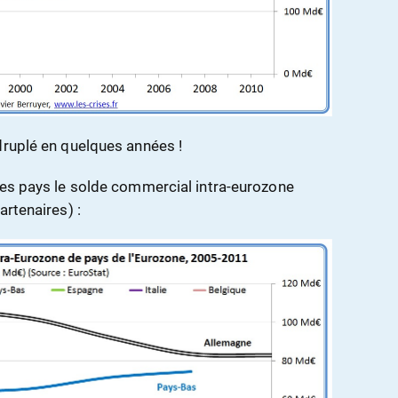
druplé en quelques années !
ues pays le solde commercial intra-eurozone
artenaires) :