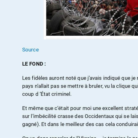
Source
LE FOND :
Les fidèles auront noté que j’avais indiqué que j
pays n’allait pas se mettre à bruler, vu la clique qu
coup d ‘État criminel.
Et même que c’était pour moi une excellent strat
sur l’imbécilité crasse des Occidentaux qui se lai
gagné). Et dans le meilleur des cas cela conduirai