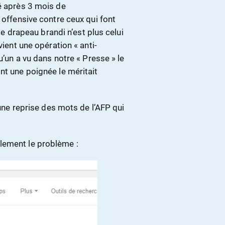
vé après 3 mois de
 offensive contre ceux qui font
drapeau brandi n’est plus celui
vient une opération « anti-
u’un a vu dans notre « Presse » le
nt une poignée le méritait
 une reprise des mots de l’AFP qui
lement le problème :