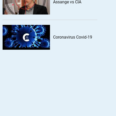
Assange vs CIA
Coronavirus Covid-19