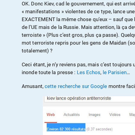
OK. Donc Kiev, cad le gouvernement, qui est arri
« manifestations » violentes de ce type, lance une
EXACTEMENT la même chose qu’eux – sauf que le 
de l’UE mais de la Russie. Mais attention, là ça de
terroiste » (Plus c’est gros, plus ça passe). Quelq
mot terroriste repris pour les gens de Maidan (so
totalement) ?
Ceci étant, je n’y reviens pas, mais c’est toujours
inonde toute la presse :
Les Echos
,
le Parisien
…
Amusant,
cette recherche sur Google
montre faci