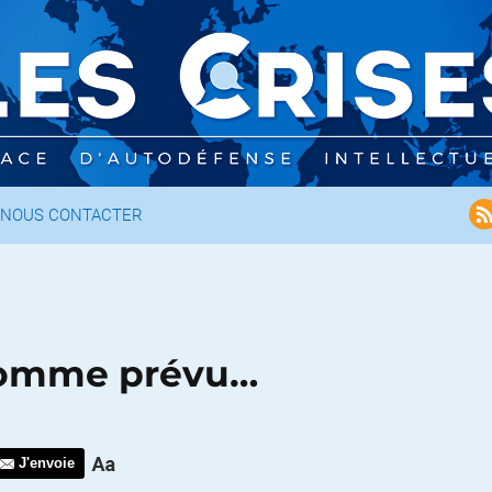
NOUS CONTACTER
 comme prévu…
J'envoie