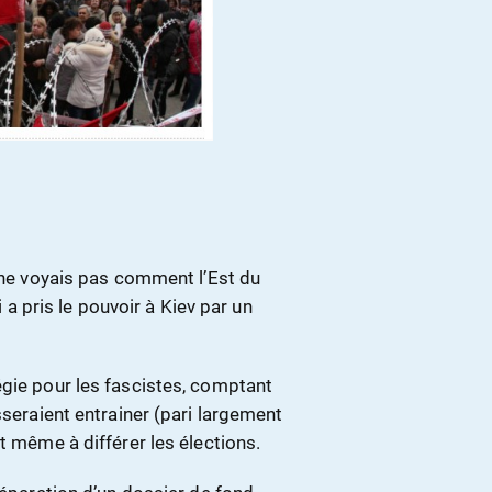
e ne voyais pas comment l’Est du
i a pris le pouvoir à Kiev par un
égie pour les fascistes, comptant
sseraient entrainer (pari largement
t même à différer les élections.