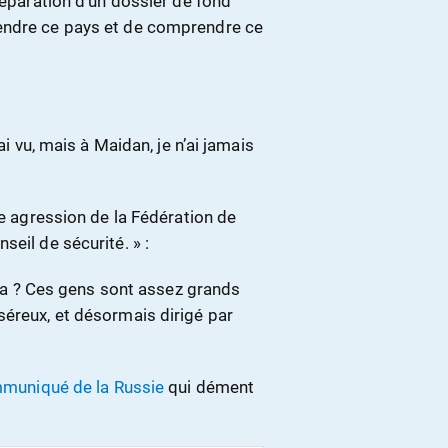
réparation d’un dossier de fond
endre ce pays et de comprendre ce
ai vu, mais à Maidan, je n’ai jamais
ne agression de la Fédération de
eil de sécurité. » :
e ça ? Ces gens sont assez grands
séreux, et désormais dirigé par
mmuniqué de la Russie
qui dément