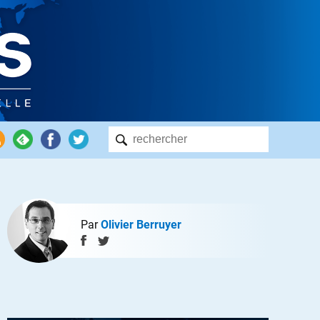
Par
Olivier Berruyer