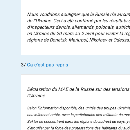
Nous voudrions souligner que la Russie n’a aucune ac
de l’Ukraine. Ceci a été confirmé par les résultats 
d’inspecteurs danois, allemands, polonais, autrichi
en Ukraine du 20 mars au 2 avril pour visiter la ré
régions de Donetsk, Mariupol, Nikolaev et Odessa.
3/
Ca c’est pas repris
:
Déclaration du MAE de la Russie sur des tensions 
l’Ukraine
Selon l’information disponible, des unités des troupes ukrainie
nouvellement créée, avec la participation des militants du mo
Sektor se concentrent dans les régions du sud-est du pays, y
d’étouffer par la force des protestations des habitants du sud-