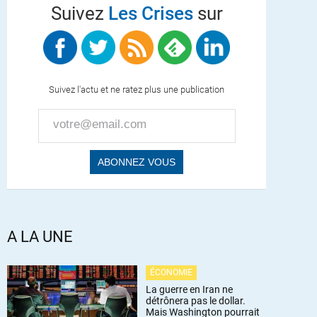
Suivez
Les Crises
sur
Suivez l'actu et ne ratez plus une publication
A LA UNE
ÉCONOMIE
La guerre en Iran ne
détrônera pas le dollar.
Mais Washington pourrait