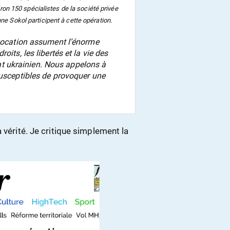
iron 150 spécialistes de la société privée
ne Sokol participent à cette opération.
ovocation assument l’énorme
its, les libertés et la vie des
Etat ukrainien. Nous appelons à
susceptibles de provoquer une
 vérité. Je critique simplement la