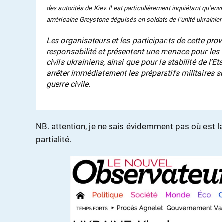
des autorités de Kiev. Il est particulièrement inquiétant qu’env
américaine Greystone déguisés en soldats de l’unité ukrainien
Les organisateurs et les participants de cette pr
responsabilité et présentent une menace pour les dro
civils ukrainiens, ainsi que pour la stabilité de l’
arrêter immédiatement les préparatifs militaires 
guerre civile.
NB. attention, je ne sais évidemment pas où est la
partialité.