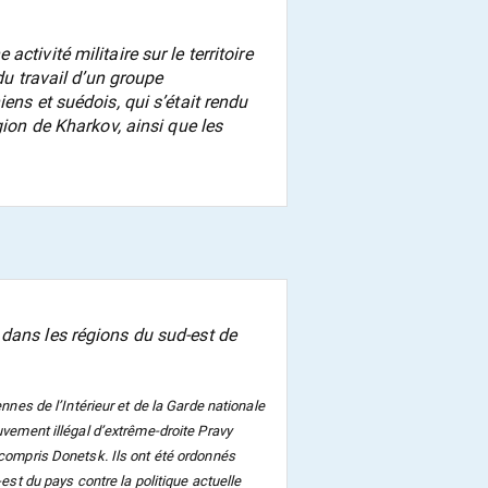
tivité militaire sur le territoire
du travail d’un groupe
ens et suédois, qui s’était rendu
gion de Kharkov, ainsi que les
dans les régions du sud-est de
nnes de l’Intérieur et de la Garde nationale
uvement illégal d’extrême-droite Pravy
 compris Donetsk. Ils ont été ordonnés
est du pays contre la politique actuelle