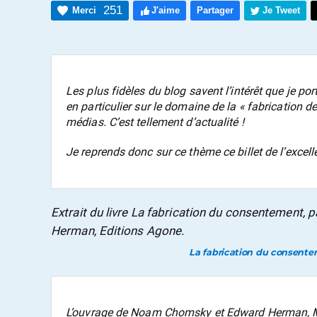
251
Merci
J'aime
Partager
Je Tweet
Les plus fidèles du blog savent l’intérêt que je p
en particulier sur le domaine de la « fabrication de
médias. C’est tellement d’actualité !
Je reprends donc sur ce thème ce billet de l’excel
Extrait du livre La fabrication du consentement
Herman, Editions Agone.
La fabrication du consent
L’ouvrage de Noam Chomsky et Edward Herman,
M