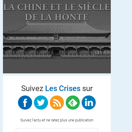
Suivez
Les Crises
sur
Suivez l'actu et ne ratez plus une publication