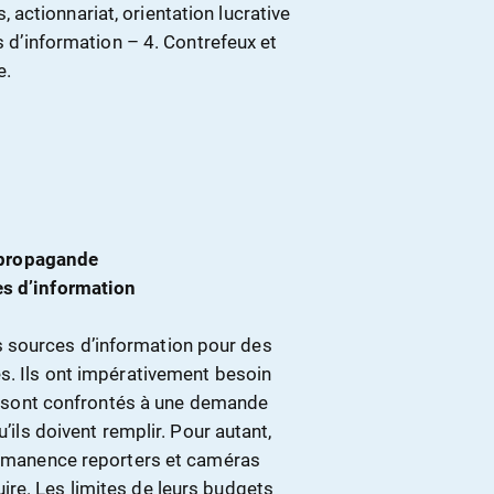
es, actionnariat, orientation lucrative
es d’information – 4. Contrefeux et
e.
 propagande
ces d’information
 sources d’information pour des
és. Ils ont impérativement besoin
Ils sont confrontés à une demande
u’ils doivent remplir. Pour autant,
permanence reporters et caméras
re. Les limites de leurs budgets