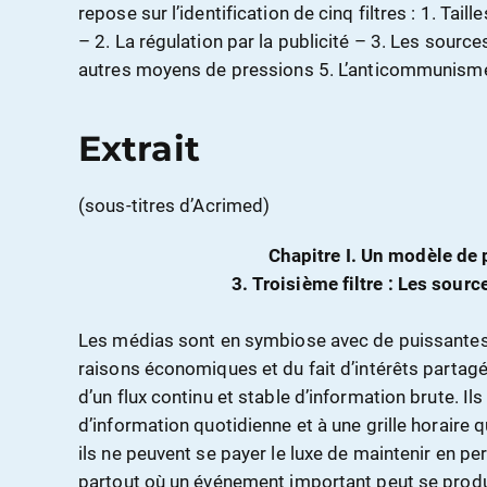
repose sur l’identification de cinq filtres : 1. Taill
– 2. La régulation par la publicité – 3. Les sourc
autres moyens de pressions 5. L’anticommunism
Extrait
(sous-titres d’Acrimed)
Chapitre I. Un modèle de
3. Troisième filtre : Les sour
Les médias sont en symbiose avec de puissantes
raisons économiques et du fait d’intérêts partag
d’un flux continu et stable d’information brute. 
d’information quotidienne et à une grille horaire q
ils ne peuvent se payer le luxe de maintenir en 
partout où un événement important peut se produi