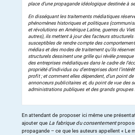
place d’une propagande idéologique destinée à ser
En disséquant les traitements médiatiques réserv
phénomènes historiques et politiques (communis
et révolutions en Amérique Latine, guerres du Vi
autres), ils mettent à jour des facteurs structurel
susceptibles de rendre compte des comportement
médias et des modes de traitement qu’ils réservent
structurels dessinent une grille qui révèle presqu
des entreprises médiatiques dans le cadre de l’éc
propriété d’individus ou d’entreprises dont l’intérê
profit ; et comment elles dépendent, d’un point de v
annonceurs publicitaires et, du point de vue des s
administrations publiques et des grands groupes i
En attendant de proposer ici même une présentati
ajouter que
La fabrique du consentement
propose
propagande – ce que les auteurs appellent « Le 