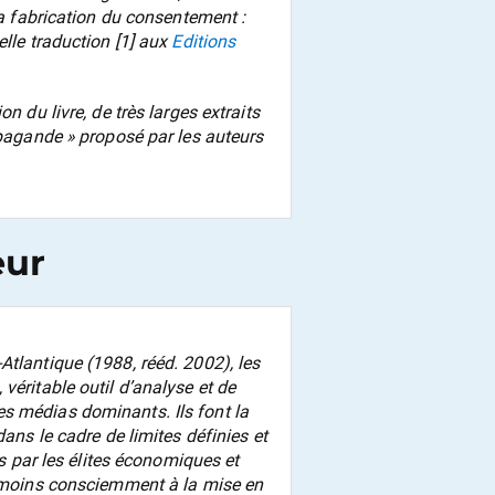
a fabrication du consentement
:
elle traduction [1] aux
Editions
n du livre, de très larges extraits
opagande » proposé par les auteurs
eur
Atlantique (1988, rééd. 2002), les
véritable outil d’analyse et de
s médias dominants. Ils font la
dans le cadre de limites définies et
es par les élites économiques et
u moins consciemment à la mise en