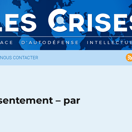
NOUS CONTACTER
nsentement – par