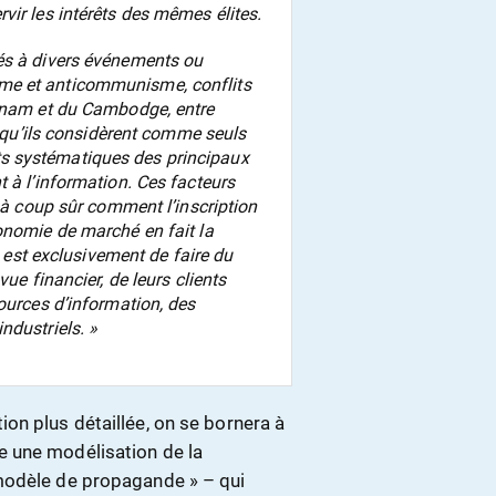
vir les intérêts des mêmes élites.
és à divers événements ou
me et anticommunisme, conflits
etnam et du Cambodge, entre
s qu’ils considèrent comme seuls
s systématiques des principaux
 à l’information. Ces facteurs
e à coup sûr comment l’inscription
onomie de marché en fait la
t est exclusivement de faire du
ue financier, de leurs clients
ources d’information, des
ndustriels. »
on plus détaillée, on se bornera à
 une modélisation de la
modèle de propagande » – qui