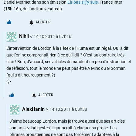
Daniel Mermet dans son émission
Là-bas si j’y suis
, France Inter
(15h-16h, du lundi au vendredi)
ALERTER
Nihil
//
14.10.2011 à 07h16
L’intervention de Lordon à la Fête de l’Huma est un régal. Qui a dit
que l’on ne comprenait rien à ce qu’il dit ? C’est au contraire très
clair ! Bon, d’accord, ses articles demandent un peu d’instruction et
de réflexion, tout le monde ne peut pas être A Minc ou G Sorman
(qui a dit heureusement ?)
🙂
ALERTER
AlexHanin
//
14.10.2011 à 08h38
J’aime beaucoup Lordon, mais je trouve aussi que ses articles
sont assez indigestes, il gagnerait à élaguer sa prose. Les
phrases proustiennes ne sont pas forcément adaptées à la