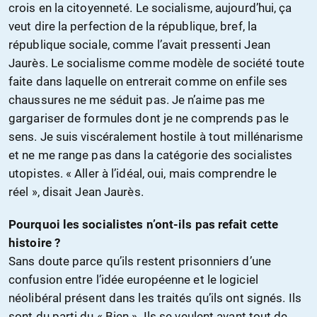
crois en la citoyenneté. Le socialisme, aujourd’hui, ça
veut dire la perfection de la république, bref, la
république sociale, comme l’avait pressenti Jean
Jaurès. Le socialisme comme modèle de société toute
faite dans laquelle on entrerait comme on enfile ses
chaussures ne me séduit pas. Je n’aime pas me
gargariser de formules dont je ne comprends pas le
sens. Je suis viscéralement hostile à tout millénarisme
et ne me range pas dans la catégorie des socialistes
utopistes. « Aller à l’idéal, oui, mais comprendre le
réel », disait Jean Jaurès.
Pourquoi les socialistes n’ont-ils pas refait cette
histoire ?
Sans doute parce qu’ils restent prisonniers d’une
confusion entre l’idée européenne et le logiciel
néolibéral présent dans les traités qu’ils ont signés. Ils
sont du parti du « Bien ». Ils se veulent avant tout de