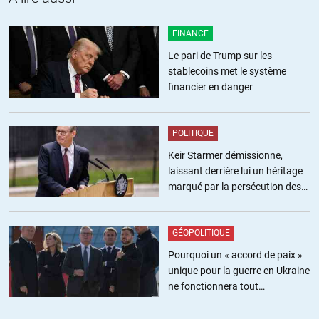
FINANCE
Le pari de Trump sur les
stablecoins met le système
financier en danger
POLITIQUE
Keir Starmer démissionne,
laissant derrière lui un héritage
marqué par la persécution des
militants pro-palestiniens
GÉOPOLITIQUE
Pourquoi un « accord de paix »
unique pour la guerre en Ukraine
ne fonctionnera tout
simplement pas