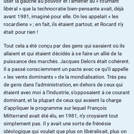
user la gauche au pouvoir et l’amener au « tournant
libéral » que la technocratie bien-pensante avait, déjà
avant 1981, imaginé pour elle. On les appelait « les
rocardiens » ; en fait, ils étaient partout, et Rocard n’y
était pour rien !
Tout cela a été conçu par des gens qui savaient où ils
allaient et qui étaient décidés à se faire un allié de la
puissance des marchés. Jacques Delors était cohérent.
Il a passé consciemment un pacte avec ce qu’il appelle
« les vents dominants » de la mondialisation. Très peu
de gens dans l’administration, en dehors de ceux qui
étaient avec moi à l’Industrie, s’opposaient à ce courant
dominant, et la plupart de ceux qui avaient la charge
d’appliquer le programme sur lequel François
Mitterrand avait été élu, en 1981, n’y croyaient tout
simplement pas. Il y avait une sorte de frénésie
idéologique qui voulait que plus on libéralisait, plus on