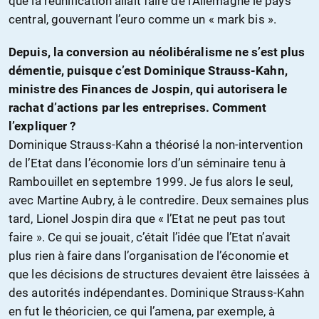
que la réunification allait faire de l’Allemagne le pays
central, gouvernant l’euro comme un « mark bis ».
Depuis, la conversion au néolibéralisme ne s’est plus
démentie, puisque c’est Dominique Strauss-Kahn,
ministre des Finances de Jospin, qui autorisera le
rachat d’actions par les entreprises. Comment
l’expliquer ?
Dominique Strauss-Kahn a théorisé la non-intervention
de l’Etat dans l’économie lors d’un séminaire tenu à
Rambouillet en septembre 1999. Je fus alors le seul,
avec Martine Aubry, à le contredire. Deux semaines plus
tard, Lionel Jospin dira que « l’Etat ne peut pas tout
faire ». Ce qui se jouait, c’était l’idée que l’Etat n’avait
plus rien à faire dans l’organisation de l’économie et
que les décisions de structures devaient être laissées à
des autorités indépendantes. Dominique Strauss-Kahn
en fut le théoricien, ce qui l’amena, par exemple, à