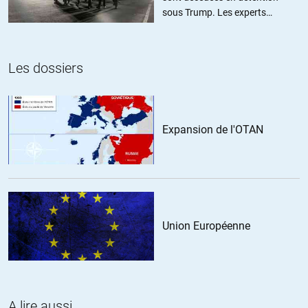
sous Trump. Les experts
estiment ce chiffre sous-estimé
Les dossiers
Expansion de l'OTAN
Union Européenne
A lire aussi