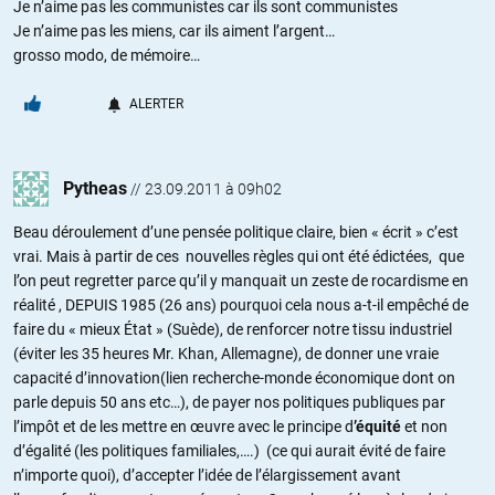
Je n’aime pas les communistes car ils sont communistes
Je n’aime pas les miens, car ils aiment l’argent…
grosso modo, de mémoire…
ALERTER
Pytheas
//
23.09.2011 à 09h02
Beau déroulement d’une pensée politique claire, bien « écrit » c’est
vrai. Mais à partir de ces nouvelles règles qui ont été édictées, que
l’on peut regretter parce qu’il y manquait un zeste de rocardisme en
réalité , DEPUIS 1985 (26 ans) pourquoi cela nous a-t-il empêché de
faire du « mieux État » (Suède), de renforcer notre tissu industriel
(éviter les 35 heures Mr. Khan, Allemagne), de donner une vraie
capacité d’innovation(lien recherche-monde économique dont on
parle depuis 50 ans etc…), de payer nos politiques publiques par
l’impôt et de les mettre en œuvre avec le principe d
’équité
et non
d’égalité (les politiques familiales,….) (ce qui aurait évité de faire
n’importe quoi), d’accepter l’idée de l’élargissement avant