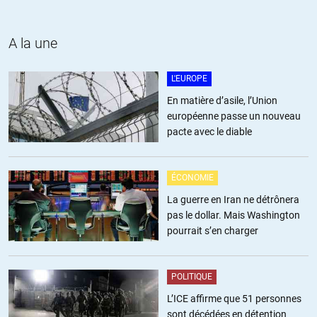
A la une
L'EUROPE
En matière d’asile, l’Union
européenne passe un nouveau
pacte avec le diable
ÉCONOMIE
La guerre en Iran ne détrônera
pas le dollar. Mais Washington
pourrait s’en charger
POLITIQUE
L’ICE affirme que 51 personnes
sont décédées en détention