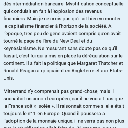
désintermédiation bancaire. Mystification conceptuelle
qui conduisit en fait à l’explosion des revenus
financiers. Mais je ne crois pas qu’il ait bien vu monter
le capitalisme financier à l’horizon de la société. A
l’époque, très peu de gens avaient compris qu’on avait
tourné la page de l’ère du New Deal et du
keynésianisme. Ne mesurant sans doute pas ce qu’il
faisait, c’est lui qui a mis en place la dérégulation sur le
continent. Il a fait la politique que Margaret Thatcher et
Ronald Reagan appliquaient en Angleterre et aux Etats-
Unis.
Mitterrand n’y comprenait pas grand-chose, mais il
souhaitait un accord européen, car il ne voulait pas que
la France soit « isolée ». Il raisonnait comme si elle était
toujours le n° 1 en Europe. Quand il poussera à
l’adoption de la monnaie unique, il ne verra pas non plus