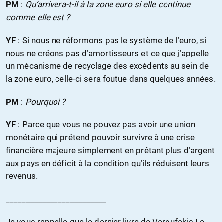
PM
:
Qu’arrivera-t-il à la zone euro si elle continue
comme elle est ?
YF
: Si nous ne réformons pas le système de l’euro, si
nous ne créons pas d’amortisseurs et ce que j’appelle
un mécanisme de recyclage des excédents au sein de
la zone euro, celle-ci sera foutue dans quelques années.
PM
:
Pourquoi ?
YF
: Parce que vous ne pouvez pas avoir une union
monétaire qui prétend pouvoir survivre à une crise
financière majeure simplement en prêtant plus d’argent
aux pays en déficit à la condition qu’ils réduisent leurs
revenus.
_________________________
Je vous rappelle que le dernier livre de Varoufakis Le