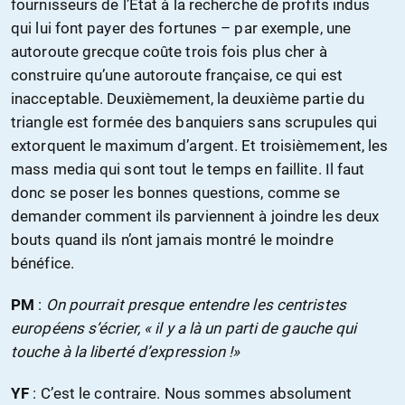
fournisseurs de l’Etat à la recherche de profits indus
qui lui font payer des fortunes – par exemple, une
autoroute grecque coûte trois fois plus cher à
construire qu’une autoroute française, ce qui est
inacceptable. Deuxièmement, la deuxième partie du
triangle est formée des banquiers sans scrupules qui
extorquent le maximum d’argent. Et troisièmement, les
mass media qui sont tout le temps en faillite. Il faut
donc se poser les bonnes questions, comme se
demander comment ils parviennent à joindre les deux
bouts quand ils n’ont jamais montré le moindre
bénéfice.
PM
:
On pourrait presque entendre les centristes
européens s’écrier, « il y a là un parti de gauche qui
touche à la liberté d’expression !»
YF
: C’est le contraire. Nous sommes absolument