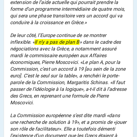
extension de l’aide actuelle qui pourrait prendre la
forme d’un programme intermédiaire de quatre mois,
qui sera une phase transitoire vers un accord qui va
conduire à la croissance en Grèce.»
De leur côté, l’Europe continue de se montrer
inflexible. «
Il n’y a pas de plan B
» dans le cadre des
négociations avec la Grèce, a notamment assuré
mardi le commissaire européen aux Affaires
économiques, Pierre Moscovici. «Le plan A, pour la
Commission, c’est un accord à 19 [au sein de la zone
euro]. C’est le seul sur la table», a renchéri le porte-
parole de la Commission, Margaritis Schinas. «Il faut
passer de l’idéologie à la logique», a-t-il dit à l’adresse
des Grecs, en reprenant une formule de Pierre
Moscovici.
La Commission européenne s’est dite mardi «dans
une recherche de solution à 19», et a promis de «jouer
son rôle de facilitateur». Elle a toutefois démenti
l’existence d’un document que les Grecs étaient à