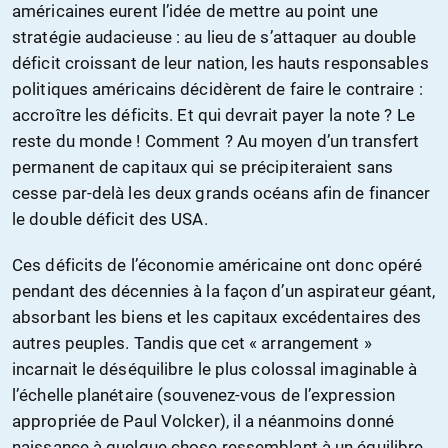
américaines eurent l’idée de mettre au point une
stratégie audacieuse : au lieu de s’attaquer au double
déficit croissant de leur nation, les hauts responsables
politiques américains décidèrent de faire le contraire :
accroître les déficits. Et qui devrait payer la note ? Le
reste du monde ! Comment ? Au moyen d’un transfert
permanent de capitaux qui se précipiteraient sans
cesse par-delà les deux grands océans afin de financer
le double déficit des USA.
Ces déficits de l’économie américaine ont donc opéré
pendant des décennies à la façon d’un aspirateur géant,
absorbant les biens et les capitaux excédentaires des
autres peuples. Tandis que cet « arrangement »
incarnait le déséquilibre le plus colossal imaginable à
l’échelle planétaire (souvenez-vous de l’expression
appropriée de Paul Volcker), il a néanmoins donné
naissance à quelque chose ressemblant à un équilibre