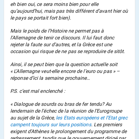
eh bien oui, ce sera moins bien pour elle
qu’aujourd’hui, mais pas très différent d’avant hier où
le pays se portait fort bien).
Mais le poids de l’Histoire ne permet pas à
l’Allemagne de tenir ce discours. Il lui faut donc
rejeter la faute sur d’autres, et la Grèce est une
occasion qui risque de ne pas se reproduire de sitôt.
Ainsi, il se peut bien que la question actuelle soit
« L’Allemagne veut-elle encore de l’euro ou pas » –
réponse d’ici la semaine prochaine…
P.S. c’est mal enclenché :
« Dialogue de sourds ou bras de fer tendu? Au
lendemain de l’échec de la réunion de l’Eurogroupe
au sujet de la Grèce,
les Etats européens et l’Etat grec
campent toujours sur leurs positions
. Les premiers
exigent d’Athènes le prolongement du programme de
redressement, tandis que le gouvernement dirigé par