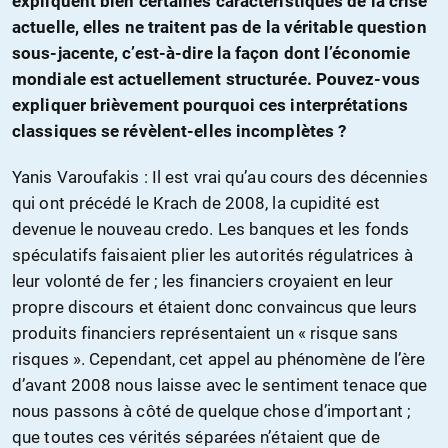
expliquent bien certaines caractéristiques de la crise
actuelle, elles ne traitent pas de la véritable question
sous-jacente, c’est-à-dire la façon dont l’économie
mondiale est actuellement structurée. Pouvez-vous
expliquer brièvement pourquoi ces interprétations
classiques se révèlent-elles incomplètes ?
Yanis Varoufakis : Il est vrai qu’au cours des décennies
qui ont précédé le Krach de 2008, la cupidité est
devenue le nouveau credo. Les banques et les fonds
spéculatifs faisaient plier les autorités régulatrices à
leur volonté de fer ; les financiers croyaient en leur
propre discours et étaient donc convaincus que leurs
produits financiers représentaient un « risque sans
risques ». Cependant, cet appel au phénomène de l’ère
d’avant 2008 nous laisse avec le sentiment tenace que
nous passons à côté de quelque chose d’important ;
que toutes ces vérités séparées n’étaient que de