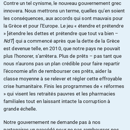
Contre un tel cynisme, le nouveau gouvernement grec
innovera. Nous mettrons un terme, quelles qu’en soient
les conséquences, aux accords qui sont mauvais pour
la Grèce et pour l’Europe. Le jeu « étendre et prétendre
» [étendre les dettes et prétendre que tout va bien –
NdT
] qui a commencé après que la dette de la Grèce
est devenue telle, en 2010, que notre pays ne pouvait
plus l’honorer, s’arrêtera. Plus de prêts – pas tant que
nous n’aurons pas un plan crédible pour faire repartir
l’économie afin de rembourser ces prêts, aider la
classe moyenne à se relever et régler cette effroyable
crise humanitaire. Finis les programmes de « réformes
» qui visent les retraités pauvres et les pharmacies
familiales tout en laissant intacte la corruption à
grande échelle.
Notre gouvernement ne demande pas à nos
partenaires un procédé pour ne pas rembourser nos