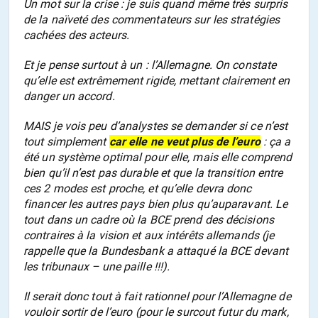
Un mot sur la crise : je suis quand même très surpris
de la naïveté des commentateurs sur les stratégies
cachées des acteurs.
Et je pense surtout à un : l’Allemagne. On constate
qu’elle est extrêmement rigide, mettant clairement en
danger un accord.
MAIS je vois peu d’analystes se demander si ce n’est
tout simplement
car elle ne veut plus de l’euro
: ça a
été un système optimal pour elle, mais elle comprend
bien qu’il n’est pas durable et que la transition entre
ces 2 modes est proche, et qu’elle devra donc
financer les autres pays bien plus qu’auparavant. Le
tout dans un cadre où la BCE prend des décisions
contraires à la vision et aux intérêts allemands (je
rappelle que la Bundesbank a attaqué la BCE devant
les tribunaux – une paille !!!).
Il serait donc tout à fait rationnel pour l’Allemagne de
vouloir sortir de l’euro (pour le surcout futur du mark,