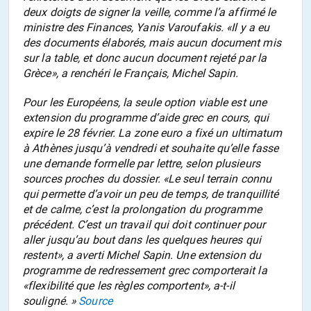
deux doigts de signer la veille, comme l’a affirmé le
ministre des Finances, Yanis Varoufakis. «Il y a eu
des documents élaborés, mais aucun document mis
sur la table, et donc aucun document rejeté par la
Grèce», a renchéri le Français, Michel Sapin.
Pour les Européens, la seule option viable est une
extension du programme d’aide grec en cours, qui
expire le 28 février. La zone euro a fixé un ultimatum
à Athènes jusqu’à vendredi et souhaite qu’elle fasse
une demande formelle par lettre, selon plusieurs
sources proches du dossier. «Le seul terrain connu
qui permette d’avoir un peu de temps, de tranquillité
et de calme, c’est la prolongation du programme
précédent. C’est un travail qui doit continuer pour
aller jusqu’au bout dans les quelques heures qui
restent», a averti Michel Sapin. Une extension du
programme de redressement grec comporterait la
«flexibilité que les règles comportent», a-t-il
souligné. »
Source