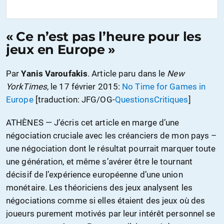
« Ce n’est pas l’heure pour les
jeux en Europe »
Par
Yanis Varoufakis
. Article paru dans le
New
YorkTimes
, le 17 février 2015:
No Time for Games in
Europe
[traduction: JFG/OG-
QuestionsCritiques
]
ATHÈNES — J’écris cet article en marge d’une
négociation cruciale avec les créanciers de mon pays –
une négociation dont le résultat pourrait marquer toute
une génération, et même s’avérer être le tournant
décisif de l’expérience européenne d’une union
monétaire. Les théoriciens des jeux analysent les
négociations comme si elles étaient des jeux où des
joueurs purement motivés par leur intérêt personnel se