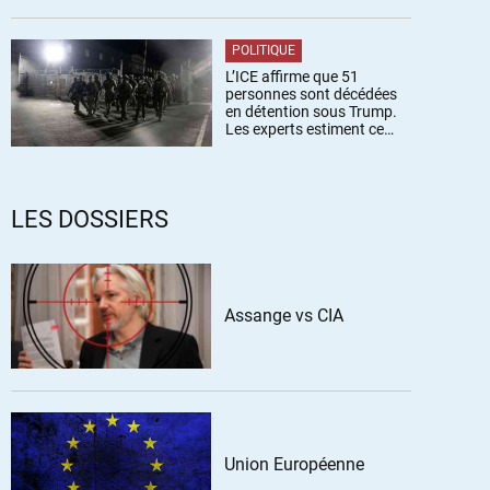
POLITIQUE
L’ICE affirme que 51
personnes sont décédées
en détention sous Trump.
Les experts estiment ce
chiffre sous-estimé
LES DOSSIERS
Assange vs CIA
Union Européenne