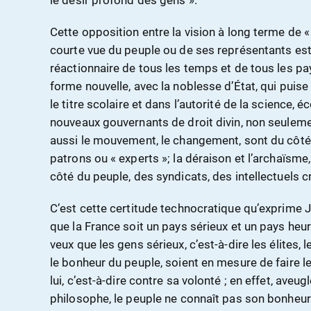
le désir profond des gens ».
Cette opposition entre la vision à long terme de « l
courte vue du peuple ou de ses représentants est
réactionnaire de tous les temps et de tous les pay
forme nouvelle, avec la noblesse d’État, qui puise
le titre scolaire et dans l’autorité de la science
nouveaux gouvernants de droit divin, non seulemen
aussi le mouvement, le changement, sont du côté
patrons ou « experts »; la déraison et l’archaïsme,
côté du peuple, des syndicats, des intellectuels cr
C’est cette certitude technocratique qu’exprime Ju
que la France soit un pays sérieux et un pays heure
veux que les gens sérieux, c’est-à-dire les élites,
le bonheur du peuple, soient en mesure de faire l
lui, c’est-à-dire contre sa volonté ; en effet, aveug
philosophe, le peuple ne connaît pas son bonheur