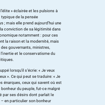
’élite » éclairée et les pulsions à
 typique de la pensée
s ; mais elle prend aujourd’hui une
 la conviction de sa légitimité dans
, économique notamment : pour ces
t la raison et la modernité, mais
 des gouvernants, ministres,
 l’inertie et le conservatisme du
itiques.
ppé lorsqu’il s’écrie: « Je veux
ux ». Ce qui peut se traduire: « Je
 les énarques, ceux qui savent où est
e bonheur du peuple, fut-ce malgré
lé par ses désirs dont parlait le
 – en particulier son bonheur