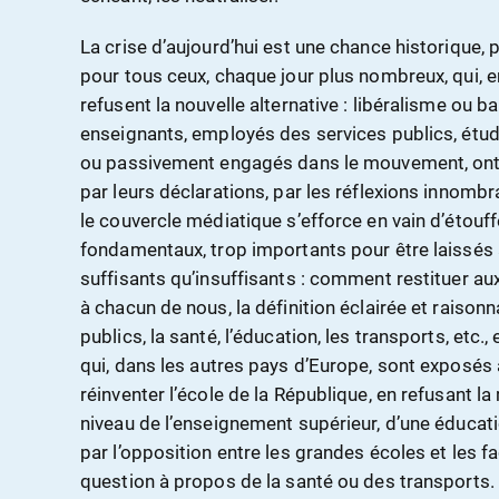
La crise d’aujourd’hui est une chance historique, 
pour tous ceux, chaque jour plus nombreux, qui, e
refusent la nouvelle alternative : libéralisme ou b
enseignants, employés des services publics, étudi
ou passivement engagés dans le mouvement, ont 
par leurs déclarations, par les réflexions innombr
le couvercle médiatique s’efforce en vain d’étouff
fondamentaux, trop importants pour être laissés
suffisants qu’insuffisants : comment restituer aux
à chacun de nous, la définition éclairée et raisonn
publics, la santé, l’éducation, les transports, etc
qui, dans les autres pays d’Europe, sont expo
réinventer l’école de la République, en refusant l
niveau de l’enseignement supérieur, d’une éducat
par l’opposition entre les grandes écoles et les f
question à propos de la santé ou des transports.