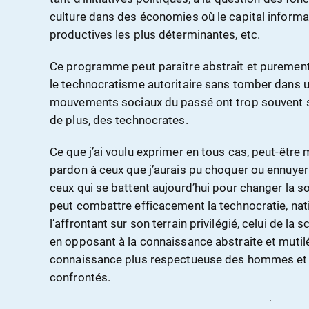
culture dans des économies où le capital informa
productives les plus déterminantes, etc.
Ce programme peut paraître abstrait et purement
le technocratisme autoritaire sans tomber dans 
mouvements sociaux du passé ont trop souvent sacri
de plus, des technocrates.
Ce que j’ai voulu exprimer en tous cas, peut-être
pardon à ceux que j’aurais pu choquer ou ennuyer -
ceux qui se battent aujourd’hui pour changer la so
peut combattre efficacement la technocratie, nati
l’affrontant sur son terrain privilégié, celui de 
en opposant à la connaissance abstraite et mutilé
connaissance plus respectueuse des hommes et de
confrontés.