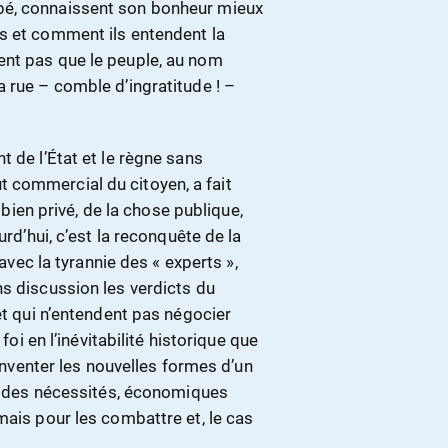
pé, connaissent son bonheur mieux
s et comment ils entendent la
ent pas que le peuple, au nom
 rue – comble d’ingratitude ! –
 de l’État et le règne sans
 commercial du citoyen, a fait
n bien privé, de la chose publique,
urd’hui, c’est la reconquête de la
 avec la tyrannie des « experts »,
s discussion les verdicts du
et qui n’entendent pas négocier
foi en l’inévitabilité historique que
 inventer les nouvelles formes d’un
te des nécessités, économiques
mais pour les combattre et, le cas