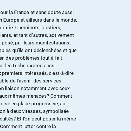
pour la France et sans doute aussi
n Europe et ailleurs dans le monde,
arbarie. Cheminots, postiers,
ants, et tant d’autres, activement
posé, par leurs manifestations,
ables qu’ils ont déclenchées et que
er, des problèmes tout à fait
 à des technocrates aussi
 premiers intéressés, c’est-à-dire
able de l’avenir des services
., en liaison notamment avec ceux
sés aux mêmes menaces? Comment
a mise en place progressive, au
ion à deux vitesses, symbolisée
acultés? Et l’on peut poser la même
 Comment lutter contre la