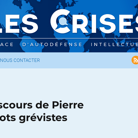
NOUS CONTACTER
scours de Pierre
ts grévistes