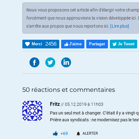
Nous vous proposons cet article afin d'élargir votre champ 
forcément que nous approuvions la vision développée ici. D
s'arrête aux propos que nous reportons ici.
[Lire plus]
2456
Merci
J'aime
Partager
Je Tweet
50 réactions et commentaires
Fritz
//
05.12.2019 à 11h03
Pas un seul mot à changer. C’était il y a vingt-qu
Prière aux syndicats : ne modernisez pas le text
+69
ALERTER