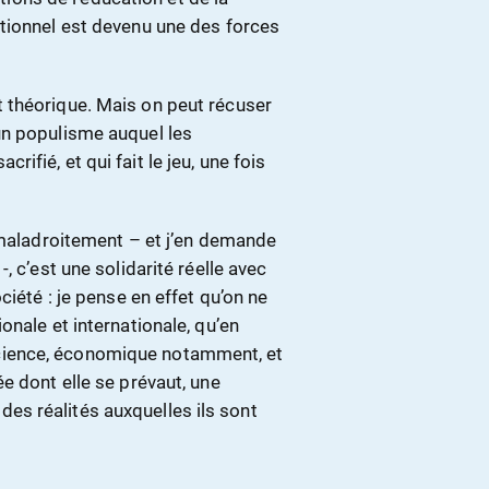
tionnel est devenu une des forces
 théorique. Mais on peut récuser
un populisme auquel les
fié, et qui fait le jeu, une fois
 maladroitement – et j’en demande
, c’est une solidarité réelle avec
ciété : je pense en effet qu’on ne
onale et internationale, qu’en
la science, économique notamment, et
e dont elle se prévaut, une
s réalités auxquelles ils sont