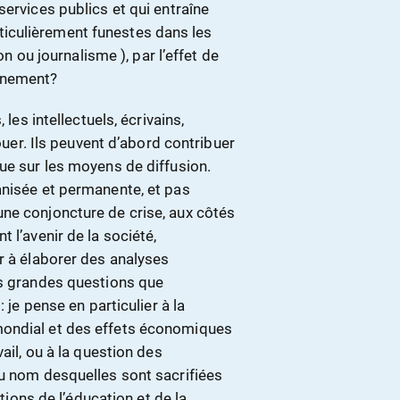
services publics et qui entraîne
iculièrement funestes dans les
on ou journalisme ), par l’effet de
ignement?
 les intellectuels, écrivains,
jouer. Ils peuvent d’abord contribuer
ue sur les moyens de diffusion.
anisée et permanente, et pas
ne conjoncture de crise, aux côtés
 l’avenir de la société,
r à élaborer des analyses
es grandes questions que
 je pense en particulier à la
mondial et des effets économiques
ail, ou à la question des
au nom desquelles sont sacrifiées
ctions de l’éducation et de la