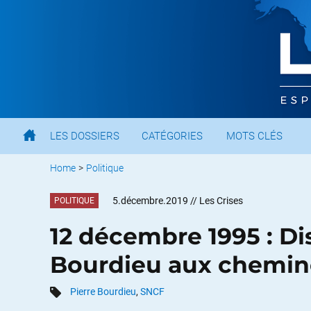
LES DOSSIERS
CATÉGORIES
MOTS CLÉS
Home
>
Politique
5.décembre.2019
// Les Crises
POLITIQUE
12 décembre 1995 : Di
Bourdieu aux chemino
Pierre Bourdieu
,
SNCF