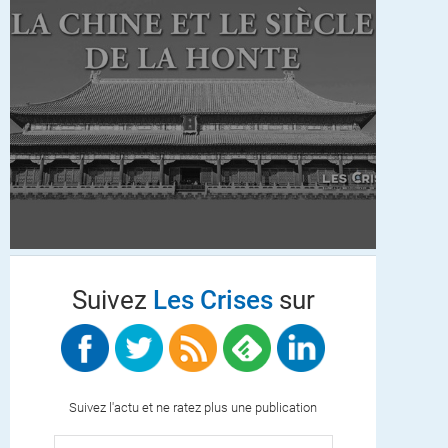
Suivez
Les Crises
sur
Suivez l'actu et ne ratez plus une publication