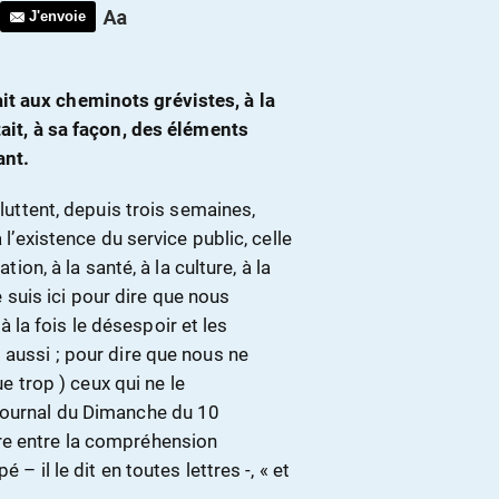
J'envoie
t aux cheminots grévistes, à la
tait, à sa façon, des éléments
ant.
 luttent, depuis trois semaines,
 l’existence du service public, celle
tion, à la santé, à la culture, à la
Je suis ici pour dire que nous
la fois le désespoir et les
 aussi ; pour dire que nous ne
trop ) ceux qui ne le
 Journal du Dimanche du 10
re entre la compréhension
– il le dit en toutes lettres -, « et