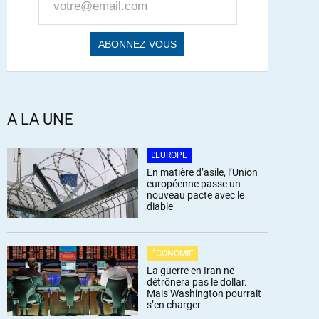
A LA UNE
L'EUROPE
En matière d’asile, l’Union
européenne passe un
nouveau pacte avec le
diable
ÉCONOMIE
La guerre en Iran ne
détrônera pas le dollar.
Mais Washington pourrait
s’en charger