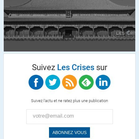
bon il faut quand même relativiser. Que ce soit cette émission, celle
de John Steward sur comedy central ou même celle de Ruquier, cela
reste des émissions de divertissement, de gaudriole.
Mais je ne suis pas certain qu’en France, en Allemagne ou aux USA
nous ayons eu quelque chose dans le cadre d’un programme
« sérieux » qui soit autre chose qu’une propagande sans finesse.
J’ai encore le souvenir cuisant d’un « téléphone sonne » de France
Suivez
Les Crises
sur
Inter, où les débatteurs étaient tous des russophobes chevronnés,
certains même jusqu’à la caricature. Que peut-il ressortir de mesuré
d’une telle émission de jacassins ?
ALERTER
Suivez l'actu et ne ratez plus une publication
ken
//
07.04.2014 à 14h07
ben… au risque de vous décevoir, passant pas mal de temps en
Allemagne, je dois bien constater que leurs journalistes tiennent
dans l’ensemble bien plus le coup que les français. A la télé bien sûr