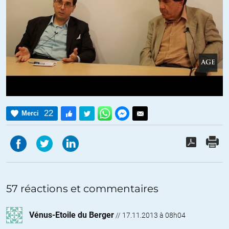
22
Merci
57 réactions et commentaires
Vénus-Etoile du Berger
//
17.11.2013 à 08h04