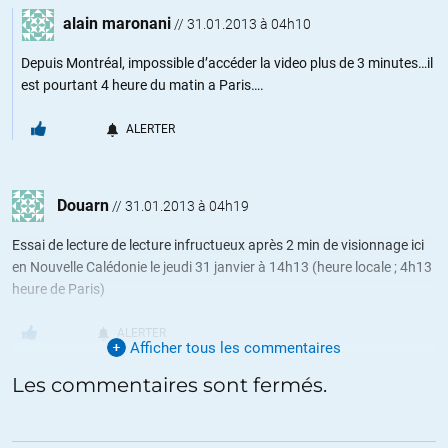
alain maronani
//
31.01.2013 à 04h10
Depuis Montréal, impossible d’accéder la video plus de 3 minutes…il
est pourtant 4 heure du matin a Paris….
ALERTER
Douarn
//
31.01.2013 à 04h19
Essai de lecture de lecture infructueux après 2 min de visionnage ici
en Nouvelle Calédonie le jeudi 31 janvier à 14h13 (heure locale ; 4h13
heure de Paris)
ALERTER
Afficher tous les commentaires
Les commentaires sont fermés.
Fabrice
//
31.01.2013 à 06h45