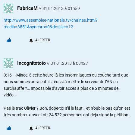
FabriceM
//
31.01.2013 à 01h59
http://www.assemblee-nationale.tv/chaines.html?
media=3851&synchro=0&dossier=12
ALERTER
Incognitototo
//
31.01.2013 à 03h27
3:16 – Mince, à cette heure-là les insomniaques ou couche-tard que
nous sommes auraient-ils réussi à mettre le serveur de l’AN en
surchauffe ?… Impossible d’avoir accès à plus de 5 minutes de
vidéo…
Pas le trac Olivier ? Bon, dope-toi s’il le faut… et n’oublie pas qu’on est
très nombreux avec toi : 24 522 personnes ont déjà signé la pétition…
ALERTER