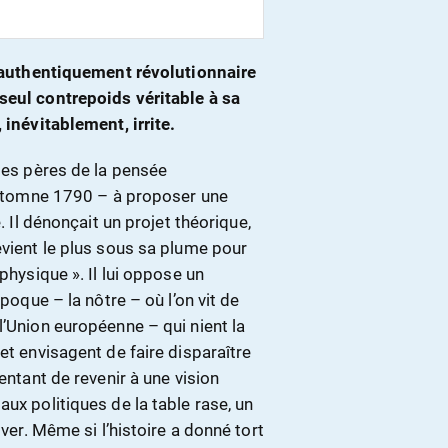
er authentiquement révolutionnaire
seul contrepoids véritable à sa
 inévitablement, irrite.
 des pères de la pensée
’automne 1790 – à proposer une
. Il dénonçait un projet théorique,
evient le plus sous sa plume pour
physique ». Il lui oppose un
époque – la nôtre – où l’on vit de
l’Union européenne – qui nient la
et envisagent de faire disparaître
entant de revenir à une vision
ux politiques de la table rase, un
iver. Même si l’histoire a donné tort