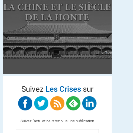
Suivez
Les Crises
sur
Suivez l'actu et ne ratez plus une publication