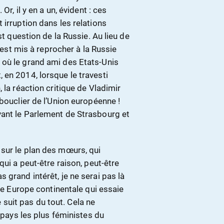
Or, il y en a un, évident : ces
 irruption dans les relations
st question de la Russie. Au lieu de
s’est mis à reprocher à la Russie
 où le grand ami des Etats-Unis
 en 2014, lorsque le travesti
 la réaction critique de Vladimir
bouclier de l’Union européenne !
vant le Parlement de Strasbourg et
sur le plan des mœurs, qui
qui a peut-être raison, peut-être
 grand intérêt, je ne serai pas là
une Europe continentale qui essaie
ne suit pas du tout. Cela ne
s pays les plus féministes du