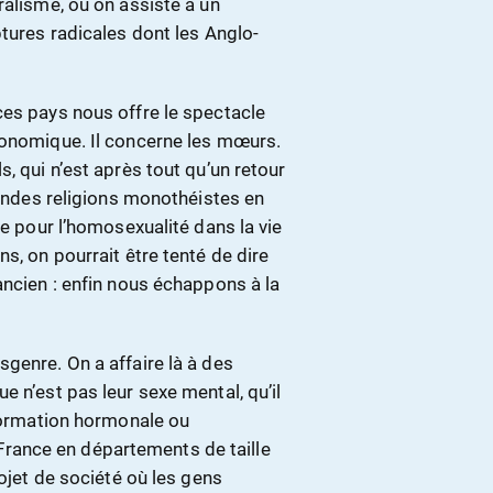
ralisme, où on assiste à un
ptures radicales dont les Anglo-
ces pays nous offre le spectacle
conomique. Il concerne les mœurs.
, qui n’est après tout qu’un retour
randes religions monothéistes en
ce pour l’homosexualité dans la vie
ns, on pourrait être tenté de dire
ancien : enfin nous échappons à la
genre. On a affaire là à des
 n’est pas leur sexe mental, qu’il
sformation hormonale ou
a France en départements de taille
rojet de société où les gens