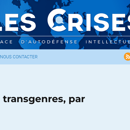
NOUS CONTACTER
s transgenres, par