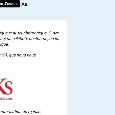
J'envoie
ue et auteur britannique. Outre
uré sa célébrité posthume, on lui
ique.
19), que nous vous
autorisation de reprise.