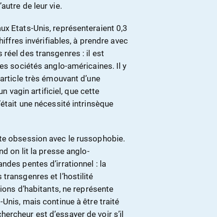
utre de leur vie.
ux Etats-Unis, représenteraient 0,3
hiffres invérifiables, à prendre avec
réel des transgenres : il est
es sociétés anglo-américaines. Il y
article très émouvant d’une
un vagin artificiel, que cette
’était une nécessité intrinsèque
te obsession avec le russophobie.
nd on lit la presse anglo-
ndes pentes d’irrationnel : la
transgenres et l’hostilité
lions d’habitants, ne représente
Unis, mais continue à être traité
ercheur est d’essayer de voir s’il