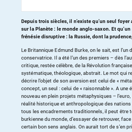
Depuis trois siècles, il n’existe qu’un seul foy
sur la Planète : le monde anglo-saxon. Et qu’un 
frénésie disruptive : la Russie, dont la prudence,
Le Britannique Edmund Burke, on le sait, est l’un
conservatrice. Il a été l’un des premiers – dès l
critique, restée célèbre, de la Révolution française
systématique, théologique, abstrait. Le mot qui r
décrire l’objet de son aversion est celui de « méta
concept, un seul : celui de « raisonnable ». A une 
nouveau en plein projets métaphysiques – l’euro, 
réalité historique et anthropologique des nations 
tous les encadrements traditionnels, il peut être t
burkienne du monde, d’essayer de retrouver, face a
certain bon sens anglais. On aurait tort de s’en pr