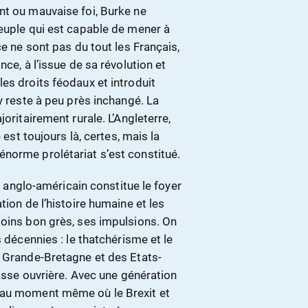
nt ou mauvaise foi, Burke ne
peuple qui est capable de mener à
ce ne sont pas du tout les Français,
ce, à l’issue de sa révolution et
es droits féodaux et introduit
y reste à peu près inchangé. La
oritairement rurale. L’Angleterre,
 est toujours là, certes, mais la
norme prolétariat s’est constitué.
de anglo-américain constitue le foyer
tion de l’histoire humaine et les
moins bon grès, ses impulsions. On
s décennies : le thatchérisme et le
a Grande-Bretagne et des Etats-
lasse ouvrière. Avec une génération
 au moment même où le Brexit et