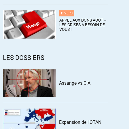
DIVERS
APPEL AUX DONS AOÛT –
LES-CRISES A BESOIN DE
VOUS !
LES DOSSIERS
Assange vs CIA
Expansion de l'OTAN