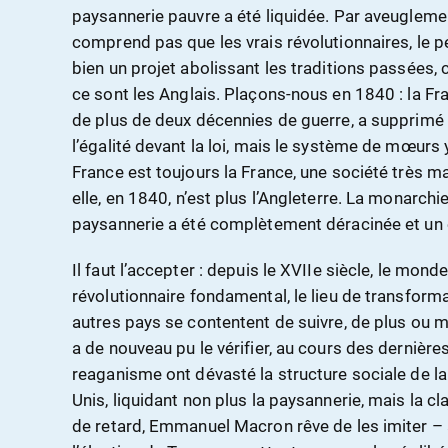
paysannerie pauvre a été liquidée. Par aveugleme
comprend pas que les vrais révolutionnaires, le 
bien un projet abolissant les traditions passées, 
ce sont
les Anglais. Plaçons-nous en 1840 : la Fran
de plus de deux décennies de guerre, a supprimé l
l’égalité devant la loi, mais le système de mœurs 
France est toujours la France, une société très maj
elle, en 1840, n’est plus l’Angleterre. La monarchie
paysannerie a été complètement déracinée et un é
Il faut l’accepter : depuis le XVIIe siècle, le mon
révolutionnaire fondamental, le lieu de transforma
autres pays se contentent de suivre, de plus ou 
a de nouveau pu le vérifier, au cours des dernière
reaganisme ont dévasté la structure sociale de l
Unis, liquidant non plus la paysannerie, mais la c
de retard, Emmanuel Macron rêve de les imiter –