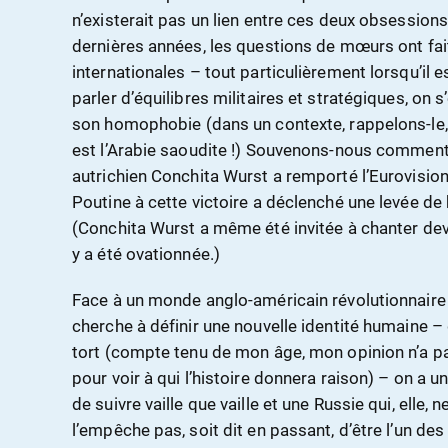
n’existerait pas un lien entre ces deux obsessions. 
dernières années, les questions de mœurs ont fait
internationales – tout particulièrement lorsqu’il e
parler d’équilibres militaires et stratégiques, on 
son homophobie (dans un contexte, rappelons-le,
est l’Arabie saoudite !) Souvenons-nous comment,
autrichien Conchita Wurst a remporté l’Eurovision,
Poutine à cette victoire a déclenché une levée de 
(Conchita Wurst a même été invitée à chanter de
y a été ovationnée.)
Face à un monde anglo-américain révolutionnaire 
cherche à définir une nouvelle identité humaine – 
tort (compte tenu de mon âge, mon opinion n’a pas
pour voir à qui l’histoire donnera raison) – on a 
de suivre vaille que vaille et une Russie qui, elle, 
l’empêche pas, soit dit en passant, d’être l’un de