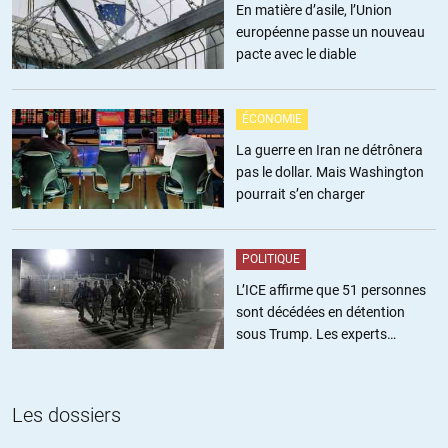
En matière d’asile, l’Union
européenne passe un nouveau
pacte avec le diable
ÉCONOMIE
La guerre en Iran ne détrônera
pas le dollar. Mais Washington
pourrait s’en charger
POLITIQUE
L’ICE affirme que 51 personnes
sont décédées en détention
sous Trump. Les experts
estiment ce chiffre sous-estimé
Les dossiers