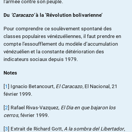
l’armée contre son peuple.
Du
’Caracazo’
à la ’Révolution bolivarienne’
Pour comprendre ce soulèvement spontané des
classes populaires vénézuéliennes, il faut prendre en
compte l’essoufflement du modèle d’accumulation
vénézuélien et la constante détérioration des
indicateurs sociaux depuis 1979.
Notes
[
1
]
Ignacio Betancourt,
El Caracazo
, El Nacional, 21
février 1999.
[
2
]
Rafael Rivas-Vazquez,
El Dia en que bajaron los
cerros
, février 1999.
[
3
]
Extrait de Richard Gott,
A la sombra del Libertador
,