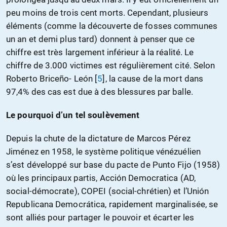
peu moins de trois cent morts. Cependant, plusieurs
éléments (comme la découverte de fosses communes
un an et demi plus tard) donnent à penser que ce
chiffre est très largement inférieur à la réalité. Le
chiffre de 3.000 victimes est régulièrement cité. Selon
Roberto Briceño- León
[
5
]
, la cause de la mort dans
97,4% des cas est due à des blessures par balle.
Le pourquoi d’un tel soulèvement
Depuis la chute de la dictature de Marcos Pérez
Jiménez en 1958, le système politique vénézuélien
s’est développé sur base du pacte de Punto Fijo (1958)
où les principaux partis, Acción Democratica (AD,
social-démocrate), COPEI (social-chrétien) et l’Unión
Republicana Democrática, rapidement marginalisée, se
sont alliés pour partager le pouvoir et écarter les