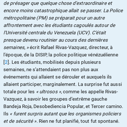
de présager que quelque chose d’extraordinaire et
encore moins catastrophique allait se passer. La Police
métropolitaine (PM) se préparait pour un autre
affrontement avec les étudiants cagoulés autour de
l’Université centrale du Venezuela (UCV). C’était
presque devenu routinier au cours des dernières
semaines, »
écrit Rafael Rivas-Vazquez, directeur, à
l’époque, de la DISIP, la police politique vénézuélienne
[
2
]
. Les étudiants, mobilisés depuis plusieurs
semaines, ne s’attendaient pas non plus aux
événements qui allaient se dérouler et auxquels ils
allaient participer, marginalement. La surprise fut aussi
totale pour les
« ultrosos »
, comme les appelle Rivas-
Vazquez, à savoir les groupes d’extrême gauche
Bandeja Roja, Desobediencia Popular, et Tercer camino.
Ils
« furent surpris autant que les organismes policiers
et de sécurité »
. Rien ne fut planifié, tout fut spontané.