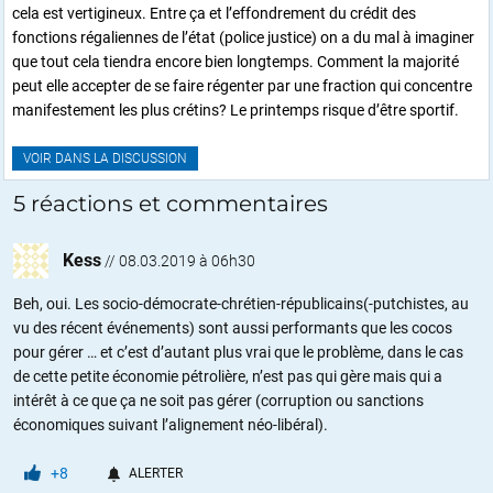
cela est vertigineux. Entre ça et l’effondrement du crédit des
fonctions régaliennes de l’état (police justice) on a du mal à imaginer
que tout cela tiendra encore bien longtemps. Comment la majorité
peut elle accepter de se faire régenter par une fraction qui concentre
manifestement les plus crétins? Le printemps risque d’être sportif.
VOIR DANS LA DISCUSSION
5 réactions et commentaires
Kess
//
08.03.2019 à 06h30
Beh, oui. Les socio-démocrate-chrétien-républicains(-putchistes, au
vu des récent événements) sont aussi performants que les cocos
pour gérer … et c’est d’autant plus vrai que le problème, dans le cas
de cette petite économie pétrolière, n’est pas qui gère mais qui a
intérêt à ce que ça ne soit pas gérer (corruption ou sanctions
économiques suivant l’alignement néo-libéral).
+8
ALERTER