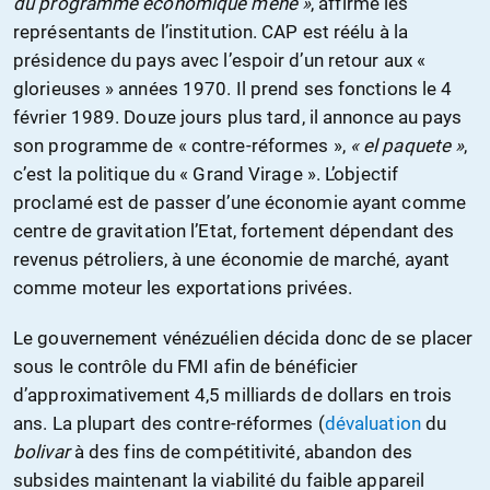
du programme économique mené »
, affirme les
représentants de l’institution. CAP est réélu à la
présidence du pays avec l’espoir d’un retour aux «
glorieuses » années 1970. Il prend ses fonctions le 4
février 1989. Douze jours plus tard, il annonce au pays
son programme de « contre-réformes »,
« el paquete »
,
c’est la politique du « Grand Virage ». L’objectif
proclamé est de passer d’une économie ayant comme
centre de gravitation l’Etat, fortement dépendant des
revenus pétroliers, à une économie de marché, ayant
comme moteur les exportations privées.
Le gouvernement vénézuélien décida donc de se placer
sous le contrôle du FMI afin de bénéficier
d’approximativement 4,5 milliards de dollars en trois
ans. La plupart des contre-réformes (
dévaluation
du
bolivar
à des fins de compétitivité, abandon des
subsides maintenant la viabilité du faible appareil