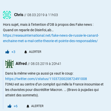
Chris
//
08.03.2019 à 11h03
Hors sujet, mais à l’intention d’OB à propos des Fake news :
Quand on reparle de DisinfoLab…
https://reseauinternational.net/fake-news-de-russie-le-canard-
enchaine-met-a-mal-cette-theorie-et-pointe-des-responsables/
+3
ALERTER
Alfred
//
08.03.2019 à 20h41
Dans la même veine ça aussi ça vaut le coup:
https://twitter.com/i/status/1103720020872491008
l’ONU est au centre d’un complot qui mêle la France insoumise et
les chavistes pour discréditer Macron. … (Bravo à pujadas qui
atteint des sommets).
+6
ALERTER