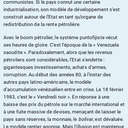
communistes. Si le pays connut une certaine
industrialisation, son modèle de développement s’est
construit autour de l’Etat en tant qu’organe de
redistribution de la rente pétrolière.
Avec le boom pétrolier, le système puntofijiste vécut
ses heures de gloire. C’est l’époque de la « Venezuela
saoudite ». Paradoxalement, alors que les revenus
pétroliers sont considérables, l’Etat s’endette :
gigantesques investissements, achats d’armes,
corruption. Au début des années 80, à l’instar des
autres pays latino-américains, le modèle
d’accumulation vénézuélien entre en crise. Le 18 février
1983, c’est le « Vendredi noir ». En réponse à une
baisse des prix du pétrole sur le marché international et
à une fuite massive de devises, menaçant de laisser le
pays sans réserves, la monnaie, le
bolivar
, est dévaluée.
Le modèle rentier agonise. Mais l’illusion est maintenue