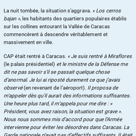
La nuit tombée, la situation s’aggrava.
« Los cerros
bajan »
, les habitants des quartiers populaires établis
sur les collines entourant la Vallée de Caracas
commencèrent à descendre véritablement et
massivement en ville.
CAP était rentré à Caracas.
« Je suis rentré à Miraflores
(le palais présidentiel)
et le ministre de la Défense me
dit ne pas savoir s’il se passait quelque chose
d’anormal. Je lui ai riposté durement ce que j’avais
observé
(en revenant de l’aéroport)
. Il proposa de
m’appeler dès qu’il aurait des informations suffisantes.
Une heure plus tard, il m’appela pour me dire : «
Président, vous avez raison, la situation est grave ».
Nous nous sommes mis d’accord pour que l’Armée
intervienne pour éviter les désordres dans Caracas. La
Garde nationale n’avait pas d’effectifs suffisants. Il était