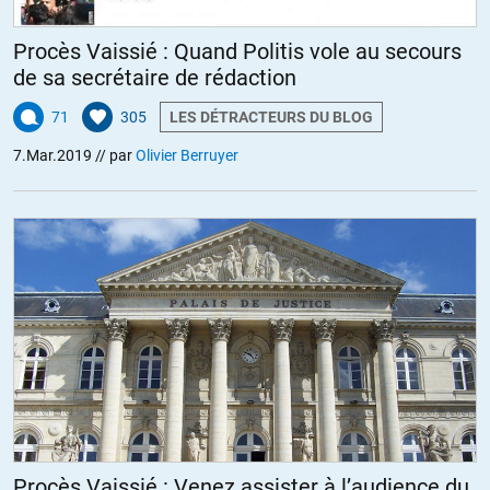
Procès Vaissié : Quand Politis vole au secours
de sa secrétaire de rédaction
71
305
LES DÉTRACTEURS DU BLOG
7.Mar.2019
// par
Olivier Berruyer
Procès Vaissié : Venez assister à l’audience du