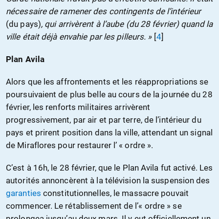
nécessaire de ramener des contingents de l’intérieur
(du pays)
, qui arrivèrent à l’aube (du 28 février) quand la
ville était déjà envahie par les pilleurs. »
[
4
]
Plan Avila
Alors que les affrontements et les réappropriations se
poursuivaient de plus belle au cours de la journée du 28
février, les renforts militaires arrivèrent
progressivement, par air et par terre, de l’intérieur du
pays et prirent position dans la ville, attendant un signal
de Miraflores pour restaurer l’ « ordre ».
C’est à 16h, le 28 février, que le Plan Avila fut activé. Les
autorités annoncèrent à la télévision la suspension des
garanties
constitutionnelles, le massacre pouvait
commencer. Le rétablissement de l’« ordre » se
prolongea jusqu’au deux mars. Il y eut officiellement un