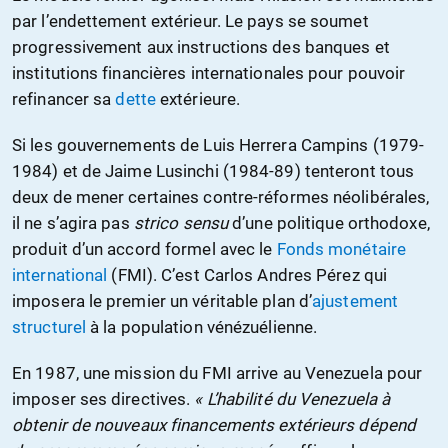
par l’endettement extérieur. Le pays se soumet
progressivement aux instructions des banques et
institutions financières internationales pour pouvoir
refinancer sa
dette
extérieure.
Si les gouvernements de Luis Herrera Campins (1979-
1984) et de Jaime Lusinchi (1984-89) tenteront tous
deux de mener certaines contre-réformes néolibérales,
il ne s’agira pas
strico sensu
d’une politique orthodoxe,
produit d’un accord formel avec le
Fonds monétaire
international
(FMI). C’est Carlos Andres Pérez qui
imposera le premier un véritable plan d’
ajustement
structurel
à la population vénézuélienne.
En 1987, une mission du FMI arrive au Venezuela pour
imposer ses directives.
« L’habilité du Venezuela à
obtenir de nouveaux financements extérieurs dépend