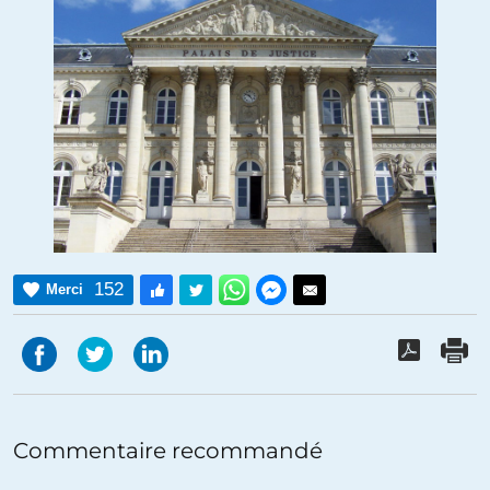
152
Merci
Commentaire recommandé