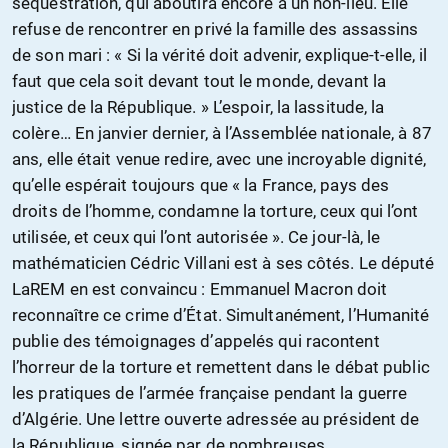
séquestration, qui aboutira encore à un non-lieu. Elle
refuse de rencontrer en privé la famille des assassins
de son mari : « Si la vérité doit advenir, explique-t-elle, il
faut que cela soit devant tout le monde, devant la
justice de la République. » L’espoir, la lassitude, la
colère… En janvier dernier, à l’Assemblée nationale, à 87
ans, elle était venue redire, avec une incroyable dignité,
qu’elle espérait toujours que « la France, pays des
droits de l’homme, condamne la torture, ceux qui l’ont
utilisée, et ceux qui l’ont autorisée ». Ce jour-là, le
mathématicien Cédric Villani est à ses côtés. Le député
LaREM en est convaincu : Emmanuel Macron doit
reconnaître ce crime d’État. Simultanément, l’Humanité
publie des témoignages d’appelés qui racontent
l’horreur de la torture et remettent dans le débat public
les pratiques de l’armée française pendant la guerre
d’Algérie. Une lettre ouverte adressée au président de
la République, signée par de nombreuses