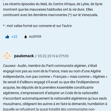
Les récents épisodes du Mali, du Centre Afrique, de Lybie, de Syrie
montrent que les mauvaises habitudes ont la vie dure. Elles
continuent avec les dernières macroneries (*) sur le Venezuela.
* : mot valise formé sur connerie et sur l’autre
+22
ALERTER
paulomack
//
05.02.2019 à 07h35
Causeur -Audin, membre du Parti communiste algérien, s’était
engagé non pas au nom de la France, mais au nom d’une Algérie
indépendante, non pas comme « Français » mais comme « Algérien »
Se serait-il d’ailleurs engagé s’il avait su que dès l’indépendance
acquise, les députés de la première Assemblée constituante
algérienne, s’empresseront d’adopter un Code de la nationalité
n’accordant automatiquement la nationalité algérienne qu’aux seuls
musulmans, obligeant les autres à en faire la demande, humiliation à
laquelle se refusèrent la quasi-totalité des communistes non-