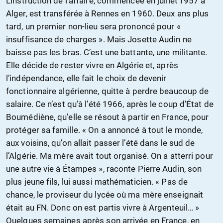
L’instruction de l’affaire, commencée en juillet 1957 à
Alger, est transférée à Rennes en 1960. Deux ans plus
tard, un premier non-lieu sera prononcé pour «
insuffisance de charges ». Mais Josette Audin ne
baisse pas les bras. C’est une battante, une militante.
Elle décide de rester vivre en Algérie et, après
l’indépendance, elle fait le choix de devenir
fonctionnaire algérienne, quitte à perdre beaucoup de
salaire. Ce n’est qu’à l’été 1966, après le coup d’État de
Boumédiène, qu’elle se résout à partir en France, pour
protéger sa famille. « On a annoncé à tout le monde,
aux voisins, qu’on allait passer l’été dans le sud de
l’Algérie. Ma mère avait tout organisé. On a atterri pour
une autre vie à Étampes », raconte Pierre Audin, son
plus jeune fils, lui aussi mathématicien. « Pas de
chance, le proviseur du lycée où ma mère enseignait
était au FN. Donc on est partis vivre à Argenteuil… »
Quelques semaines après son arrivée en France, en