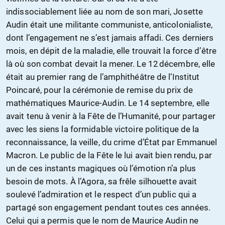
indissociablement liée au nom de son mari, Josette
Audin était une militante communiste, anticolonialiste,
dont l’engagement ne s’est jamais affadi. Ces derniers
mois, en dépit de la maladie, elle trouvait la force d’être
là où son combat devait la mener. Le 12 décembre, elle
était au premier rang de l’amphithéâtre de l’Institut
Poincaré, pour la cérémonie de remise du prix de
mathématiques Maurice-Audin. Le 14 septembre, elle
avait tenu à venir à la Fête de l’Humanité, pour partager
avec les siens la formidable victoire politique de la
reconnaissance, la veille, du crime d’État par Emmanuel
Macron. Le public de la Fête le lui avait bien rendu, par
un de ces instants magiques où l’émotion n’a plus
besoin de mots. À l’Agora, sa frêle silhouette avait
soulevé l’admiration et le respect d’un public qui a
partagé son engagement pendant toutes ces années.
Celui qui a permis que le nom de Maurice Audin ne