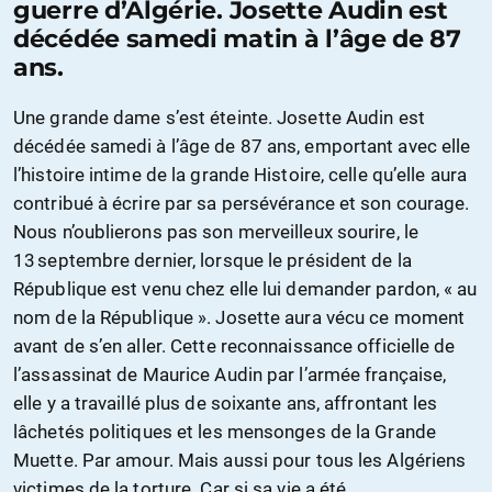
guerre d’Algérie. Josette Audin est
décédée samedi matin à l’âge de 87
ans.
Une grande dame s’est éteinte. Josette Audin est
décédée samedi à l’âge de 87 ans, emportant avec elle
l’histoire intime de la grande Histoire, celle qu’elle aura
contribué à écrire par sa persévérance et son courage.
Nous n’oublierons pas son merveilleux sourire, le
13 septembre dernier, lorsque le président de la
République est venu chez elle lui demander pardon, « au
nom de la République ». Josette aura vécu ce moment
avant de s’en aller. Cette reconnaissance officielle de
l’assassinat de Maurice Audin par l’armée française,
elle y a travaillé plus de soixante ans, affrontant les
lâchetés politiques et les mensonges de la Grande
Muette. Par amour. Mais aussi pour tous les Algériens
victimes de la torture. Car si sa vie a été