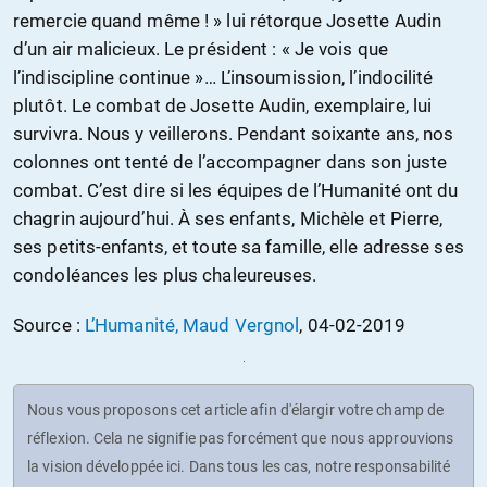
remercie quand même ! » lui rétorque Josette Audin
d’un air malicieux. Le président : « Je vois que
l’indiscipline continue »… L’insoumission, l’indocilité
plutôt. Le combat de Josette Audin, exemplaire, lui
survivra. Nous y veillerons. Pendant soixante ans, nos
colonnes ont tenté de l’accompagner dans son juste
combat. C’est dire si les équipes de l’Humanité ont du
chagrin aujourd’hui. À ses enfants, Michèle et Pierre,
ses petits-enfants, et toute sa famille, elle adresse ses
condoléances les plus chaleureuses.
Source :
L’Humanité, Maud Vergnol
, 04-02-2019
Nous vous proposons cet article afin d'élargir votre champ de
réflexion. Cela ne signifie pas forcément que nous approuvions
la vision développée ici. Dans tous les cas, notre responsabilité