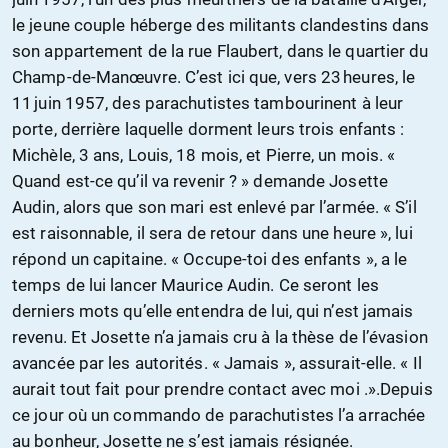
le jeune couple héberge des militants clandestins dans
son appartement de la rue Flaubert, dans le quartier du
Champ-de-Manœuvre. C’est ici que, vers 23 heures, le
11 juin 1957, des parachutistes tambourinent à leur
porte, derrière laquelle dorment leurs trois enfants :
Michèle, 3 ans, Louis, 18 mois, et Pierre, un mois. «
Quand est-ce qu’il va revenir ? » demande Josette
Audin, alors que son mari est enlevé par l’armée. « S’il
est raisonnable, il sera de retour dans une heure », lui
répond un capitaine. « Occupe-toi des enfants », a le
temps de lui lancer Maurice Audin. Ce seront les
derniers mots qu’elle entendra de lui, qui n’est jamais
revenu. Et Josette n’a jamais cru à la thèse de l’évasion
avancée par les autorités. « Jamais », assurait-elle. « Il
aurait tout fait pour prendre contact avec moi .».Depuis
ce jour où un commando de parachutistes l’a arrachée
au bonheur, Josette ne s’est jamais résignée.