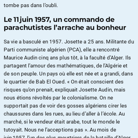
tombe pas dans l’oubli.
Le 11 juin 1957, un commando de
parachutistes l’arrache au bonheur
Sa vie a basculé en 1957. Josette a 25 ans. Militante du
Parti communiste algérien (PCA), elle a rencontré
Maurice Audin cinq ans plus tôt, à la faculté d’Alger. Ils
partagent l’amour des mathématiques, de l’Algérie et
de son peuple. Un pays où elle est née et a grandi, dans
le quartier de Bab El Oued. « On était conscient des
risques qu’on prenait, expliquait Josette Audin, mais
nous étions révoltés par le colonialisme. On ne
supportait pas de voir des gosses algériens cirer les
chaussures dans les rues, au lieu d’aller à l’école. Au
marché, si le vendeur était arabe, tout le monde le
tutoyait. Nous ne l’acceptions pas ». Au mois de
juin 1957, l’un des plus meurtriers de la bataille d’Alger,