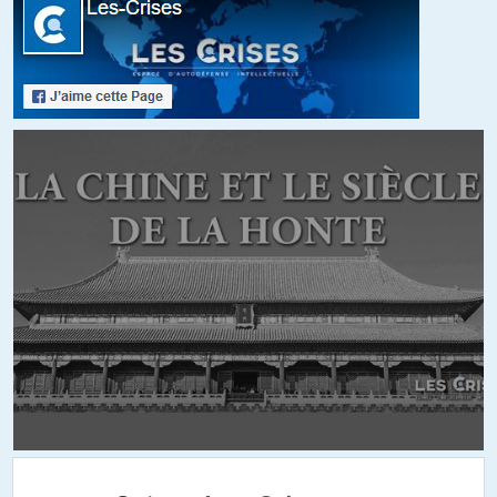
latitudes.
Il n’est que de relire « Une histoire populaire des Etats-Unis » de
Howard Zinn. Il y décrit en particulier l’épisode du « Massacre de
Ludlow »
https://fr.wikipedia.org/wiki/Massacre_de_Ludlow
Cent après, les capitalistes défendent toujours bec et ongles leurs
intérêts lorsqu’ils les sentent menacés. La modernité, dans le
domaine social est un rêve encore lointain…
+12
ALERTER
Ceusette
//
14.01.2019 à 13h44
Pour être juste, Clemenceau figure parmi ceux qui se sont
vivement opposés à l’entreprise coloniale de la IIIe République
(tout comme Jaurès d’ailleurs).