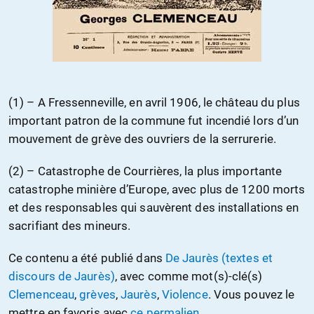
(1) – A Fressenneville, en avril 1906, le château du plus
important patron de la commune fut incendié lors d’un
mouvement de grève des ouvriers de la serrurerie.
(2) – Catastrophe de Courrières, la plus importante
catastrophe minière d’Europe, avec plus de 1200 morts
et des responsables qui sauvèrent des installations en
sacrifiant des mineurs.
Ce contenu a été publié dans
De Jaurès (textes et
discours de Jaurès)
, avec comme mot(s)-clé(s)
Clemenceau
,
grèves
,
Jaurès
,
Violence
. Vous pouvez le
mettre en favoris avec
ce permalien
.