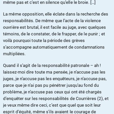
même pas et c’est en silence qu’elle le broie. […]
La même opposition, elle éclate dans la recherche des
responsabilités. De même que l’acte de la violence
ouvrière est brutal, il est facile au juge, avec quelques
témoins, de le constater, de le frapper, de le punir ; et
voilà pourquoi toute la période des grèves
s’accompagne automatiquement de condamnations
multipliées.
Quand il s’agit de la responsabilité patronale – ah !
laissez-moi dire toute ma pensée, je n’accuse pas les
juges, je n’accuse pas les enquêteurs, je n’accuse pas,
parce que je n’ai pas pu pénétrer jusqu’au fond du
problème, je n’accuse pas ceux qui ont été chargés
d’enquêter sur les responsabilités de Courrières (2), et
je veux même dire ceci, c’est que quel que soit leur
esprit d’équité, même s’ils avaient le courage de