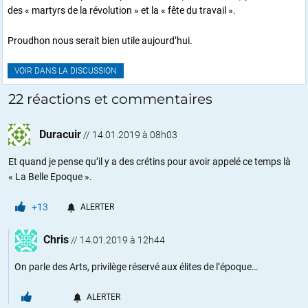
des « martyrs de la révolution » et la « fête du travail ».
Proudhon nous serait bien utile aujourd’hui.
VOIR DANS LA DISCUSSION
22 réactions et commentaires
Duracuir
//
14.01.2019 à 08h03
Et quand je pense qu’il y a des crétins pour avoir appelé ce temps là
« La Belle Epoque ».
+13
ALERTER
Chris
//
14.01.2019 à 12h44
On parle des Arts, privilège réservé aux élites de l’époque…
ALERTER