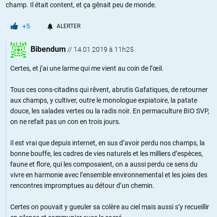
champ. Il était content, et ça gênait peu de monde.
+5
ALERTER
Bibendum
//
14.01.2019 à 11h25
Certes, et j’ai une larme qui me vient au coin de l’œil.
Tous ces cons-citadins qui rêvent, abrutis Gafatiques, de retourner
aux champs, y cultiver, outre le monologue expiatoire, la patate
douce, les salades vertes ou la radis noir. En permaculture BIO SVP,
on ne refait pas un con en trois jours.
Il est vrai que depuis internet, en sus d’avoir perdu nos champs, la
bonne bouffe, les cadres de vies naturels et les milliers d’espèces,
faune et flore, qui les composaient, on a aussi perdu ce sens du
vivre en harmonie avec l’ensemble environnemental et les joies des
rencontres impromptues au détour d’un chemin.
Certes on pouvait y gueuler sa colère au ciel mais aussi s’y recueillir