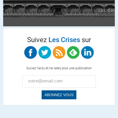
c’est le contraire depuis plus de 20 ans… l’education faite a l’ecole
car mai68 a convaincu la plupart des parents de de transmettre
les valeurs familliales c’etait pas bien que les seules valeurs a
transmettre etaient celles promues par les 68ards donc celles de
la consommation liberale . Quand a l’instruction,seuls les parents
conscients de la guerre du tous contre tous l’assurent en avance
Suivez
Les Crises
sur
pour donner un avantage competitif a leurs enfants.Les autres se
font endormir par le baratin des professeurs (faites nous
confiance,non pas de devoir il a appris en classe, la repetition ca
sert a rien faut comprendre, puis l’orthophoniste va rattraper
ca,oui laisser les dormir les we,c’est des ados ils ont leur propres
Suivez l'actu et ne ratez plus une publication
biorythmes)
Malheur aux gosses pas assez malins et pas assez beau. Dans le
futur, le systeme n’aura pas besoin d’eux,meme plus un emploi de
serveuse…
+11
ALERTER
Recits d’Yves
//
15.01.2019 à 08h45