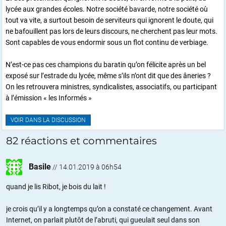
lycée aux grandes écoles. Notre société bavarde, notre société où
tout va vite, a surtout besoin de serviteurs qui ignorent le doute, qui
ne bafouillent pas lors de leurs discours, ne cherchent pas leur mots.
Sont capables de vous endormir sous un flot continu de verbiage.
N’est-ce pas ces champions du baratin qu’on félicite après un bel
exposé sur l’estrade du lycée, même s’ils n’ont dit que des âneries ?
On les retrouvera ministres, syndicalistes, associatifs, ou participant
à l’émission « les Informés »
VOIR DANS LA DISCUSSION
82 réactions et commentaires
Basile
//
14.01.2019 à 06h54
quand je lis Ribot, je bois du lait !
je crois qu’il y a longtemps qu’on a constaté ce changement. Avant
Internet, on parlait plutôt de l’abruti, qui gueulait seul dans son