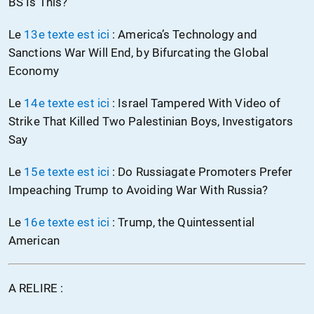
BS Is This?
Le
13e texte est ici
: America’s Technology and
Sanctions War Will End, by Bifurcating the Global
Economy
Le
14e texte est ici
: Israel Tampered With Video of
Strike That Killed Two Palestinian Boys, Investigators
Say
Le
15e texte est ici
: Do Russiagate Promoters Prefer
Impeaching Trump to Avoiding War With Russia?
Le
16e texte est ici
: Trump, the Quintessential
American
A RELIRE :