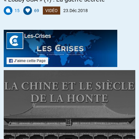
15
69
VIDÉO
23.Déc.2018