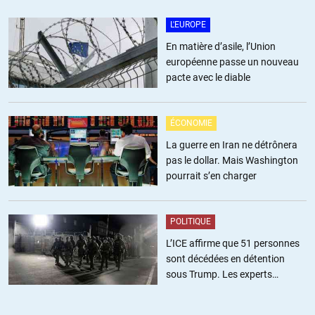
L'EUROPE
En matière d’asile, l’Union
européenne passe un nouveau
pacte avec le diable
ÉCONOMIE
La guerre en Iran ne détrônera
pas le dollar. Mais Washington
pourrait s’en charger
POLITIQUE
L’ICE affirme que 51 personnes
sont décédées en détention
sous Trump. Les experts
estiment ce chiffre sous-estimé