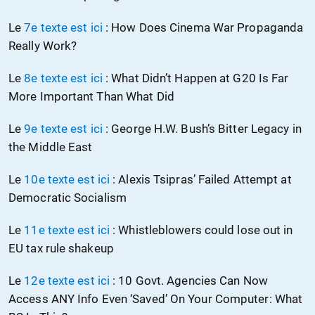
Le
7e texte est ici
: How Does Cinema War Propaganda
Really Work?
Le
8e texte est ici
: What Didn’t Happen at G20 Is Far
More Important Than What Did
Le
9e texte est ici
: George H.W. Bush’s Bitter Legacy in
the Middle East
Le
10e texte est ici
: Alexis Tsipras’ Failed Attempt at
Democratic Socialism
Le
11e texte est ici
: Whistleblowers could lose out in
EU tax rule shakeup
Le
12e texte est ici
: 10 Govt. Agencies Can Now
Access ANY Info Even ‘Saved’ On Your Computer: What