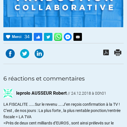
34
Merci
6 réactions et commentaires
leprolo AUSSEUR Robert
//
24.12.2018 à 00h01
LA FISCALITE …….Sur le revenu …..J’en reçois confirmation à la TV !
C’est , de nos jours : La plus forte , la plus rentable ponction/rentrée
fiscale = LA TVA
=Près de deux cent milliards d’EUROS , sont ainsi prélevés sur le