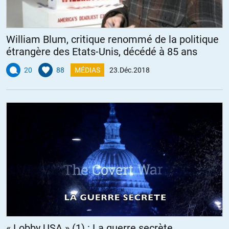
William Blum, critique renommé de la politique
étrangère des Etats-Unis, décédé à 85 ans
20
88
MÉDIAS
23.Déc.2018
« Lobby USA » (1) : La guerre secrète