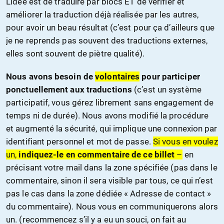
L’idée est de traduire par blocs ET de vérifier et
améliorer la traduction déjà réalisée par les autres,
pour avoir un beau résultat (c’est pour ça d’ailleurs que
je ne reprends pas souvent des traductions externes,
elles sont souvent de piètre qualité).
Nous avons besoin de
volontaires
pour participer
ponctuellement aux traductions
(c’est un système
participatif, vous gérez librement sans engagement de
temps ni de durée). Nous avons modifié la procédure
et augmenté la sécurité, qui implique une connexion par
identifiant personnel et mot de passe.
Si vous en voulez
un,
indiquez-le en commentaire de ce billet
–
en
précisant votre mail dans la zone spécifiée (pas dans le
commentaire, sinon il sera visible par tous, ce qui n’est
pas le cas dans la zone dédiée « Adresse de contact »
du commentaire). Nous vous en communiquerons alors
un. (recommencez s’il y a eu un souci, on fait au