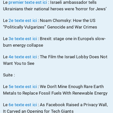
Le
premier texte est ici
: Israeli ambassador tells
Ukrainians their national heroes were ‘horror for Jews’
Le
2e texte est ici
: Noam Chomsky: How the US
“Politically Vulgarizes” Genocide and War Crimes
Le
3e texte est ici
: Brexit: stage one in Europe’s slow-
burn energy collapse
Le
4e texte est ici
: The Film the Israel Lobby Does Not
Want You to See
Suite :
Le
5e texte est ici
: We Don’t Mine Enough Rare Earth
Metals to Replace Fossil Fuels With Renewable Energy
Le
6e texte est ici
: As Facebook Raised a Privacy Wall,
It Carved an Opening for Tech Giants