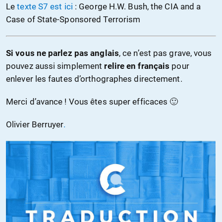
Le
texte S7 est ici
: George H.W. Bush, the CIA and a
Case of State-Sponsored Terrorism
Si vous ne parlez pas anglais
, ce n’est pas grave, vous
pouvez aussi simplement
relire en français
pour
enlever les fautes d’orthographes directement.
Merci d’avance ! Vous êtes super efficaces 🙂
Olivier Berruyer
.