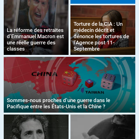
Torture de la CIA : Un
La réforme des retraites
médecin décrit et
d’Emmanuel Macron est
dénonce les tortures de
une réelle guerre des
l’Agence post 11-
classes
Septembre
Sommes-nous proches d’une guerre dans le
Pacifique entre les États-Unis et la Chine ?