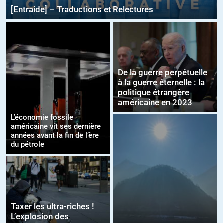
[Entraide] – Traductions et Relectures
De la guerre perpétuelle
à la guerre éternelle : la
politique étrangère
américaine en 2023
L’économie fossile
américaine vit ses dernière
années avant la fin de l’ère
du pétrole
Taxer les ultra-riches !
L’explosion des