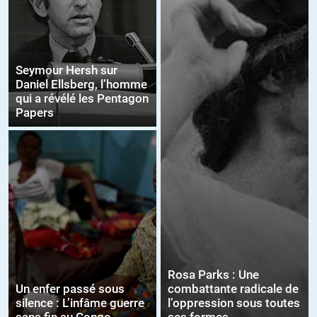
Seymour Hersh sur
Daniel Ellsberg, l’homme
qui a révélé les Pentagon
Papers
Rosa Parks : Une
Un enfer passé sous
combattante radicale de
silence : L’infâme guerre
l’oppression sous toutes