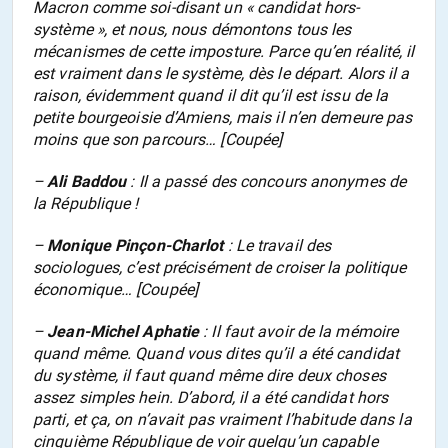
Macron comme soi-disant un « candidat hors-
système », et nous, nous démontons tous les
mécanismes de cette imposture. Parce qu’en réalité, il
est vraiment dans le système, dès le départ. Alors il a
raison, évidemment quand il dit qu’il est issu de la
petite bourgeoisie d’Amiens, mais il n’en demeure pas
moins que son parcours… [Coupée]
–
Ali Baddou
: Il a passé des concours anonymes de
la République !
–
Monique Pinçon-Charlot
: Le travail des
sociologues, c’est précisément de croiser la politique
économique… [Coupée]
–
Jean-Michel Aphatie
: Il faut avoir de la mémoire
quand même. Quand vous dites qu’il a été candidat
du système, il faut quand même dire deux choses
assez simples hein. D’abord, il a été candidat hors
parti, et ça, on n’avait pas vraiment l’habitude dans la
cinquième République de voir quelqu’un capable