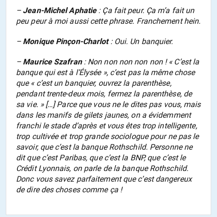
–
Jean-Michel Aphatie
: Ça fait peur. Ça m’a fait un
peu peur à moi aussi cette phrase. Franchement hein.
–
Monique Pinçon-Charlot
: Oui. Un banquier.
–
Maurice Szafran
: Non non non non non ! « C’est la
banque qui est à l’Élysée », c’est pas la même chose
que « c’est un banquier, ouvrez la parenthèse,
pendant trente-deux mois, fermez la parenthèse, de
sa vie. » […] Parce que vous ne le dites pas vous, mais
dans les manifs de gilets jaunes, on a évidemment
franchi le stade d’après et vous êtes trop intelligente,
trop cultivée et trop grande sociologue pour ne pas le
savoir, que c’est la banque Rothschild. Personne ne
dit que c’est Paribas, que c’est la BNP, que c’est le
Crédit Lyonnais, on parle de la banque Rothschild.
Donc vous savez parfaitement que c’est dangereux
de dire des choses comme ça !