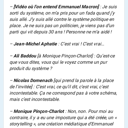
–
[Vidéo où l’on entend Emmanuel Macron]
: Je suis
sorti du système, on m’a pris pour un fada quand j’y
suis allé. J’y suis allé contre le système politique en
place. Je ne suis pas un politicien, je viens pas d’un
parti qui vit depuis 30 ans ! Personne ne m’a aidé !
–
Jean-Michel Aphatie
: C’est vrai ! C’est vrai…
–
Ali Baddou
[à Monique Pinçon-Charlot] : Qu’est-ce
que vous dites, vous qui le voyez comme un pur
produit du système ?
–
Nicolas Domenach
[qui prend la parole à la place
de l’invitée] : C’est vrai, ce qu’il dit, c’est vrai, c’est
incontestable. Ça ne correspond pas à votre schéma,
mais c’est incontestable.
–
Monique Pinçon-Charlot
: Non, non. Pour moi au
contraire, il y a eu une imposture qui a été créée, un «
storytelling », une création médiatique d’Emmanuel