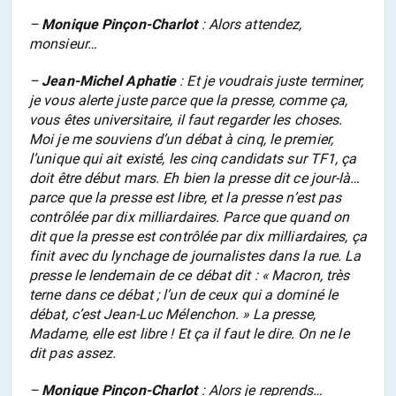
–
Monique Pinçon-Charlot
: Alors attendez,
monsieur…
–
Jean-Michel Aphatie
: Et je voudrais juste terminer,
je vous alerte juste parce que la presse, comme ça,
vous êtes universitaire, il faut regarder les choses.
Moi je me souviens d’un débat à cinq, le premier,
l’unique qui ait existé, les cinq candidats sur TF1, ça
doit être début mars. Eh bien la presse dit ce jour-là…
parce que la presse est libre, et la presse n’est pas
contrôlée par dix milliardaires. Parce que quand on
dit que la presse est contrôlée par dix milliardaires, ça
finit avec du lynchage de journalistes dans la rue. La
presse le lendemain de ce débat dit : « Macron, très
terne dans ce débat ; l’un de ceux qui a dominé le
débat, c’est Jean-Luc Mélenchon. » La presse,
Madame, elle est libre ! Et ça il faut le dire. On ne le
dit pas assez.
–
Monique Pinçon-Charlot
: Alors je reprends…