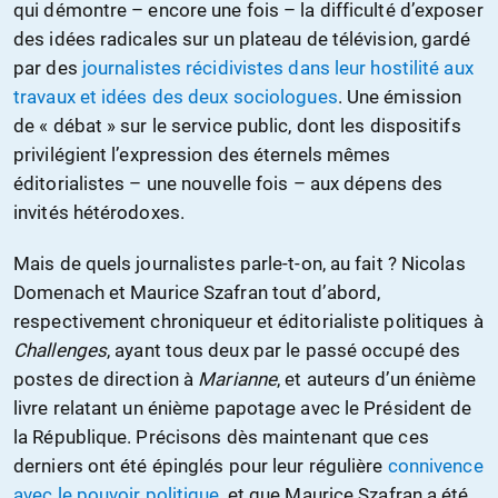
qui démontre – encore une fois – la difficulté d’exposer
des idées radicales sur un plateau de télévision, gardé
par des
journalistes récidivistes dans leur hostilité aux
travaux et idées des deux sociologues
. Une émission
de « débat » sur le service public, dont les dispositifs
privilégient l’expression des éternels mêmes
éditorialistes – une nouvelle fois – aux dépens des
invités hétérodoxes.
Mais de quels journalistes parle-t-on, au fait ? Nicolas
Domenach et Maurice Szafran tout d’abord,
respectivement chroniqueur et éditorialiste politiques à
Challenges
, ayant tous deux par le passé occupé des
postes de direction à
Marianne
, et auteurs d’un énième
livre relatant un énième papotage avec le Président de
la République. Précisons dès maintenant que ces
derniers ont été épinglés pour leur régulière
connivence
avec le pouvoir politique
, et que Maurice Szafran a été