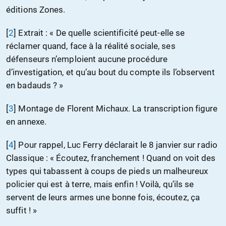
éditions Zones.
[
2
]
Extrait : « De quelle scientificité peut-elle se
réclamer quand, face à la réalité sociale, ses
défenseurs n’emploient aucune procédure
d’investigation, et qu’au bout du compte ils l’observent
en badauds ? »
[
3
]
Montage de Florent Michaux. La transcription figure
en annexe.
[
4
]
Pour rappel, Luc Ferry déclarait le 8 janvier sur radio
Classique : « Écoutez, franchement ! Quand on voit des
types qui tabassent à coups de pieds un malheureux
policier qui est à terre, mais enfin ! Voilà, qu’ils se
servent de leurs armes une bonne fois, écoutez, ça
suffit ! »