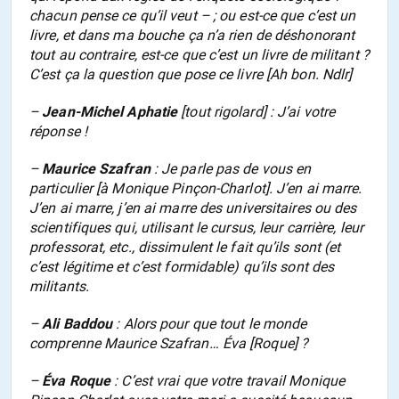
chacun pense ce qu’il veut – ; ou est-ce que c’est un
livre, et dans ma bouche ça n’a rien de déshonorant
tout au contraire, est-ce que c’est un livre de militant ?
C’est ça la question que pose ce livre [Ah bon. Ndlr]
–
Jean-Michel Aphatie
[tout rigolard] : J’ai votre
réponse !
–
Maurice Szafran
: Je parle pas de vous en
particulier [à Monique Pinçon-Charlot]. J’en ai marre.
J’en ai marre, j’en ai marre des universitaires ou des
scientifiques qui, utilisant le cursus, leur carrière, leur
professorat, etc., dissimulent le fait qu’ils sont (et
c’est légitime et c’est formidable) qu’ils sont des
militants.
–
Ali Baddou
: Alors pour que tout le monde
comprenne Maurice Szafran… Éva [Roque] ?
–
Éva Roque
: C’est vrai que votre travail Monique