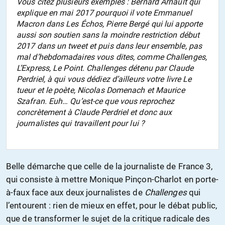
Vous citez plusieurs exemples : Bernard Arnault qui
explique en mai 2017 pourquoi il vote Emmanuel
Macron dans Les Échos, Pierre Bergé qui lui apporte
aussi son soutien sans la moindre restriction début
2017 dans un tweet et puis dans leur ensemble, pas
mal d’hebdomadaires vous dites, comme
Challenges
,
L’Express
,
Le Point
.
Challenges
détenu par Claude
Perdriel, à qui vous dédiez d’ailleurs votre livre
Le
tueur et le poète
, Nicolas Domenach et Maurice
Szafran. Euh… Qu’est-ce que vous reprochez
concrètement à Claude Perdriel et donc aux
journalistes qui travaillent pour lui ?
Belle démarche que celle de la journaliste de France 3,
qui consiste à mettre Monique Pinçon-Charlot en porte-
à-faux face aux deux journalistes de
Challenges
qui
l’entourent : rien de mieux en effet, pour le débat public,
que de transformer le sujet de la critique radicale des