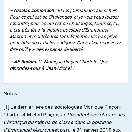
–
Nicolas Domenach
: Et les journalistes aussi hein.
Pour ce qui est de
Challenges
, et je vais vous laisser
répondre, pour ce qui est de
Challenges
, Maurice, lui,
a cru très tôt à la victoire possible d’Emmanuel
Macron et moi très très tard. Et je me suis pas privé
pour faire des articles critiques. Donc c’est pour vous
dire qu’il y a des espaces de liberté.
–
Ali Baddou
[À Monique Pinçon-Charlot] : Que
répondez-vous à Jean-Michel ?
Notes :
[
1
]
Le dernier livre des sociologues Monique Pinçon-
Charlot et Michel Pinçon,
Le Président des ultra-riches.
Chronique du mépris de classe dans la politique
d’Emmanuel Macron
, est paru le 31 janvier 2019 aux