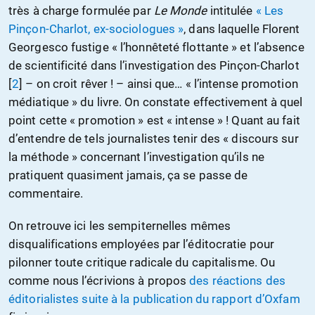
très à charge formulée par
Le Monde
intitulée
« Les
Pinçon-Charlot, ex-sociologues »
, dans laquelle Florent
Georgesco fustige « l’honnêteté flottante » et l’absence
de scientificité dans l’investigation des Pinçon-Charlot
[
2
]
– on croit rêver ! – ainsi que… « l’intense promotion
médiatique » du livre. On constate effectivement à quel
point cette « promotion » est « intense » ! Quant au fait
d’entendre de tels journalistes tenir des « discours sur
la méthode » concernant l’investigation qu’ils ne
pratiquent quasiment jamais, ça se passe de
commentaire.
On retrouve ici les sempiternelles mêmes
disqualifications employées par l’éditocratie pour
pilonner toute critique radicale du capitalisme. Ou
comme nous l’écrivions à propos
des réactions des
éditorialistes suite à la publication du rapport d’Oxfam