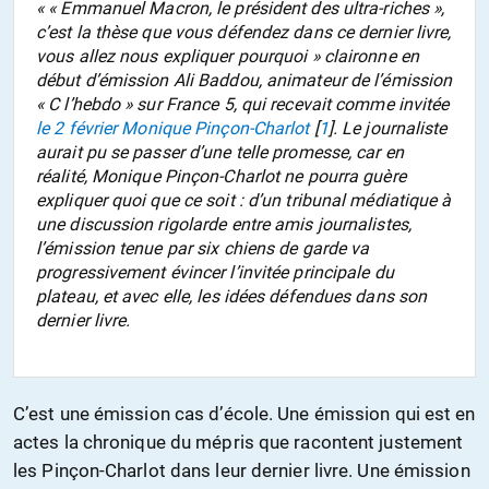
«
« Emmanuel Macron, le président des ultra-riches »,
c’est la thèse que vous défendez dans ce dernier livre,
vous allez nous expliquer pourquoi
» claironne en
début d’émission Ali Baddou, animateur de l’émission
« C l’hebdo » sur France 5, qui recevait comme invitée
le 2 février Monique Pinçon-Charlot
[
1
]
. Le journaliste
aurait pu se passer d’une telle promesse, car en
réalité, Monique Pinçon-Charlot ne pourra guère
expliquer quoi que ce soit : d’un tribunal médiatique à
une discussion rigolarde entre amis journalistes,
l’émission tenue par six chiens de garde va
progressivement évincer l’invitée principale du
plateau, et avec elle, les idées défendues dans son
dernier livre.
C’est une émission cas d’école. Une émission qui est en
actes la chronique du mépris que racontent justement
les Pinçon-Charlot dans leur dernier livre. Une émission