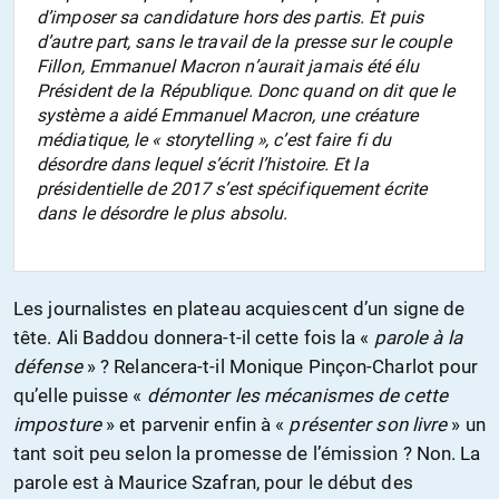
d’imposer sa candidature hors des partis. Et puis
d’autre part, sans le travail de la presse sur le couple
Fillon, Emmanuel Macron n’aurait jamais été élu
Président de la République. Donc quand on dit que le
système a aidé Emmanuel Macron, une créature
médiatique, le « storytelling », c’est faire fi du
désordre dans lequel s’écrit l’histoire. Et la
présidentielle de 2017 s’est spécifiquement écrite
dans le désordre le plus absolu.
Les journalistes en plateau acquiescent d’un signe de
tête. Ali Baddou donnera-t-il cette fois la «
parole à la
défense
» ? Relancera-t-il Monique Pinçon-Charlot pour
qu’elle puisse «
démonter les mécanismes de cette
imposture
» et parvenir enfin à «
présenter son livre
» un
tant soit peu selon la promesse de l’émission ? Non. La
parole est à Maurice Szafran, pour le début des