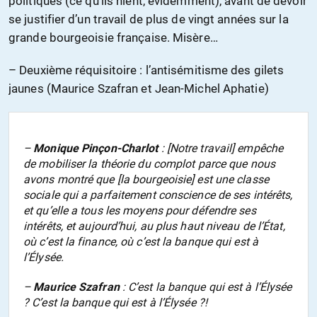
politiques (ce qu’ils nient, évidemment), avant de devoir
se justifier d’un travail de plus de vingt années sur la
grande bourgeoisie française. Misère…
– Deuxième réquisitoire : l’antisémitisme des gilets
jaunes (Maurice Szafran et Jean-Michel Aphatie)
–
Monique Pinçon-Charlot
: [Notre travail] empêche
de mobiliser la théorie du complot parce que nous
avons montré que [la bourgeoisie] est une classe
sociale qui a parfaitement conscience de ses intérêts,
et qu’elle a tous les moyens pour défendre ses
intérêts, et aujourd’hui, au plus haut niveau de l’État,
où c’est la finance, où c’est la banque qui est à
l’Élysée.
–
Maurice Szafran
: C’est la banque qui est à l’Élysée
? C’est la banque qui est à l’Élysée ?!