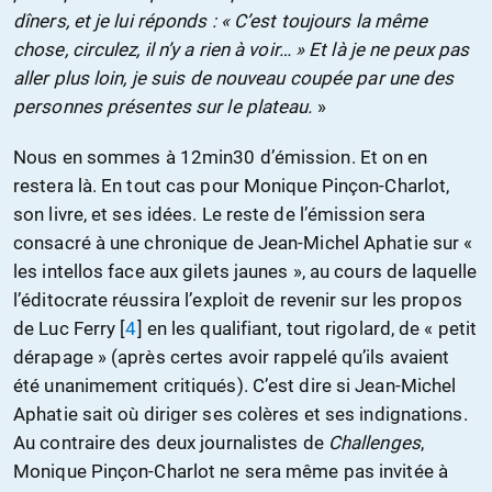
dîners, et je lui réponds : « C’est toujours la même
chose, circulez, il n’y a rien à voir… » Et là je ne peux pas
aller plus loin, je suis de nouveau coupée par une des
personnes présentes sur le plateau.
»
Nous en sommes à 12min30 d’émission. Et on en
restera là. En tout cas pour Monique Pinçon-Charlot,
son livre, et ses idées. Le reste de l’émission sera
consacré à une chronique de Jean-Michel Aphatie sur «
les intellos face aux gilets jaunes », au cours de laquelle
l’éditocrate réussira l’exploit de revenir sur les propos
de Luc Ferry
[
4
]
en les qualifiant, tout rigolard, de « petit
dérapage » (après certes avoir rappelé qu’ils avaient
été unanimement critiqués). C’est dire si Jean-Michel
Aphatie sait où diriger ses colères et ses indignations.
Au contraire des deux journalistes de
Challenges
,
Monique Pinçon-Charlot ne sera même pas invitée à