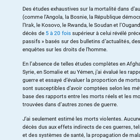
Des études exhaustives sur la mortalité dans d’au
(comme l’Angola, la Bosnie, la République démoc
l’Irak, le Kosovo, le Rwanda, le Soudan et l’Ougan
décès de
5 à 20 fois
supérieur à celui révélé pr
passifs » basés sur des bulletins d’actualités, de
enquêtes sur les droits de l’homme.
En l’absence de telles études complètes en Afghan
Syrie, en Somalie et au Yémen, j’ai évalué les rapp
guerre et essayé d’évaluer la proportion de morts
sont susceptibles d’avoir comptées selon les méth
base des rapports entre les morts réels et les m
trouvées dans d’autres zones de guerre.
J’ai seulement estimé les morts violentes. Aucune
décès dus aux effets indirects de ces guerres, te
et des systèmes de santé, la propagation de malad