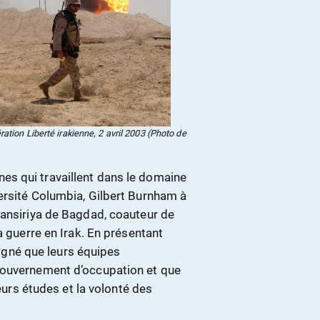
ation Liberté irakienne, 2 avril 2003 (Photo de
s qui travaillent dans le domaine
ersité Columbia, Gilbert Burnham à
tansiriya de Bagdad, coauteur de
a guerre en Irak. En présentant
uligné que leurs équipes
gouvernement d’occupation et que
leurs études et la volonté des