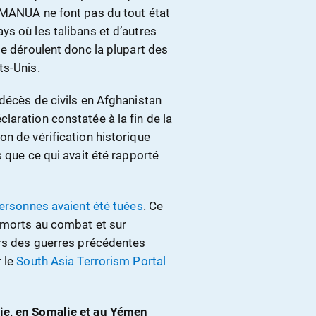
 MANUA ne font pas du tout état
s où les talibans et d’autres
se déroulent donc la plupart des
ts-Unis.
décès de civils en Afghanistan
aration constatée à la fin de la
n de vérification historique
 que ce qui avait été rapporté
ersonnes avaient été tuées
. Ce
s morts au combat et sur
ors des guerres précédentes
r le
South Asia Terrorism Portal
ie, en Somalie et au Yémen