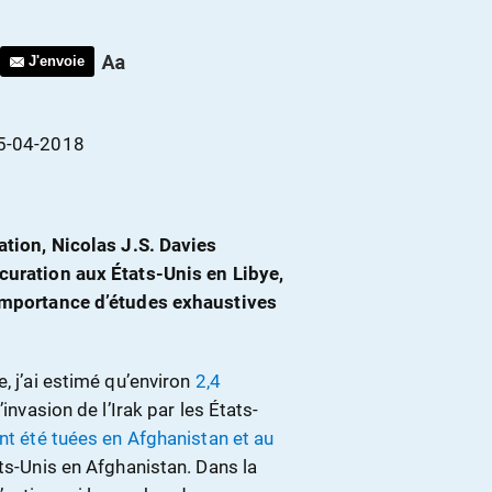
J'envoie
25-04-2018
ation, Nicolas J.S. Davies
curation aux États-Unis en Libye,
’importance d’études exhaustives
, j’ai estimé qu’environ
2,4
l’invasion de l’Irak par les États-
nt été tuées en Afghanistan et au
ats-Unis en Afghanistan. Dans la