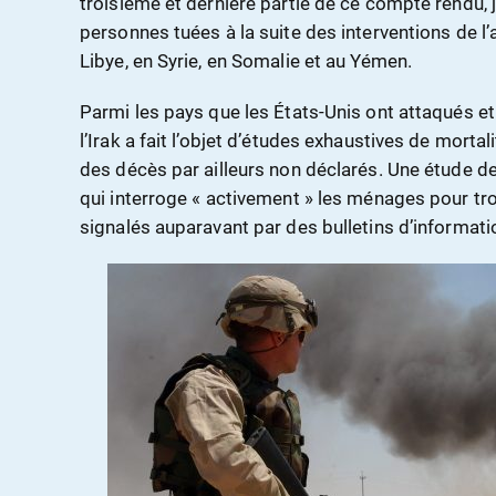
troisième et dernière partie de ce compte rendu, 
personnes tuées à la suite des interventions de l
Libye, en Syrie, en Somalie et au Yémen.
Parmi les pays que les États-Unis ont attaqués et
l’Irak a fait l’objet d’études exhaustives de mortal
des décès par ailleurs non déclarés. Une étude de
qui interroge « activement » les ménages pour tro
signalés auparavant par des bulletins d’informati