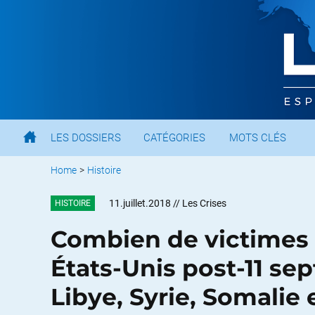
LES DOSSIERS
CATÉGORIES
MOTS CLÉS
Home
>
Histoire
11.juillet.2018
// Les Crises
HISTOIRE
Combien de victimes 
États-Unis post-11 sep
Libye, Syrie, Somalie