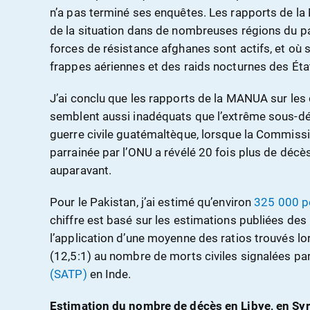
n’a pas terminé ses enquêtes. Les rapports de la
de la situation dans de nombreuses régions du pay
forces de résistance afghanes sont actifs, et où 
frappes aériennes et des raids nocturnes des Éta
J’ai conclu que les rapports de la MANUA sur les 
semblent aussi inadéquats que l’extrême sous-décl
guerre civile guatémaltèque, lorsque la Commissio
parrainée par l’ONU a révélé 20 fois plus de décès
auparavant.
Pour le Pakistan, j’ai estimé qu’environ
325 000 p
chiffre est basé sur les estimations publiées de
l’application d’une moyenne des ratios trouvés l
(12,5:1) au nombre de morts civiles signalées pa
(SATP)
en Inde.
Estimation du nombre de décès en Libye, en Syr