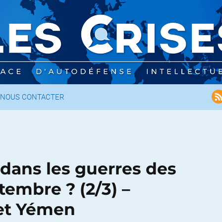
NOUS CONTACTER
dans les guerres des
tembre ? (2/3) –
 et Yémen