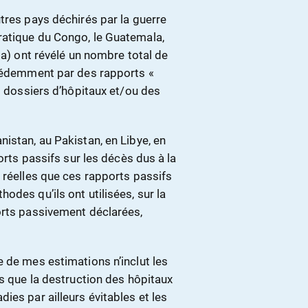
tres pays déchirés par la guerre
ratique du Congo, le Guatemala,
da) ont révélé un nombre total de
écédemment par des rapports «
s dossiers d’hôpitaux et/ou des
istan, au Pakistan, en Libye, en
orts passifs sur les décès dus à la
 réelles que ces rapports passifs
odes qu’ils ont utilisées, sur la
orts passivement déclarées,
 de mes estimations n’inclut les
ls que la destruction des hôpitaux
ies par ailleurs évitables et les