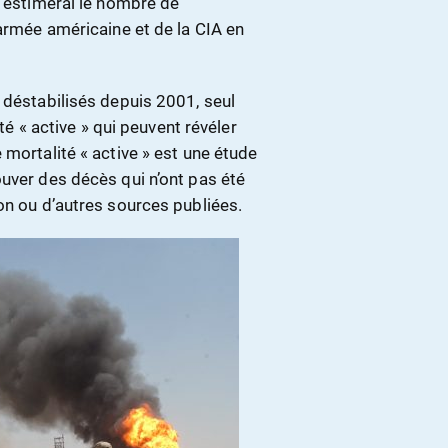
j’estimerai le nombre de
’armée américaine et de la CIA en
 déstabilisés depuis 2001, seul
ité « active » qui peuvent révéler
 mortalité « active » est une étude
uver des décès qui n’ont pas été
on ou d’autres sources publiées.