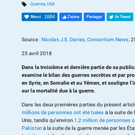
Guerres
,
USA
1684
Merci
J'aime
Partager
Je Tweet
Source :
Nicolas J.S. Davies, Consortium News
, 
25 avril 2018
Dans la troisième et dernière partie de sa public
examine le bilan des guerres secrètes et par pro
en Syrie, en Somalie et au Yémen, et souligne l
sur la mortalité due à la guerre.
Dans les deux premières parties du présent article
millions de personnes ont été tuées
à la suite de 
Unis, tandis qu’environ
1,2 million de personnes o
Pakistan
à la suite de la guerre menée par les Ét