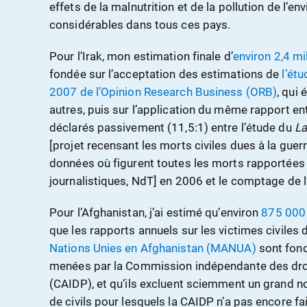
effets de la malnutrition et de la pollution de l’
considérables dans tous ces pays.
Pour l’Irak, mon estimation finale d’
environ 2,4 m
fondée sur l’acceptation des estimations de
l’ét
2007 de l’Opinion Research Business (ORB)
, qui
autres, puis sur l’application du même rapport ent
déclarés passivement (11,5:1) entre l’étude du
La
[projet recensant les morts civiles dues à la guerr
données où figurent toutes les morts rapportées
journalistiques, NdT] en 2006 et le comptage de 
Pour l’Afghanistan, j’ai estimé qu’environ
875 000 
que les rapports annuels sur les victimes civiles
Nations Unies en Afghanistan (MANUA)
sont fond
menées par la Commission indépendante des dro
(CAIDP), et qu’ils excluent sciemment un grand 
de civils pour lesquels la CAIDP n’a pas encore fa