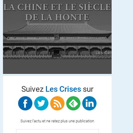
Suivez
Les Crises
sur
Suivez l'actu et ne ratez plus une publication