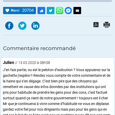
20704
Merci
Commentaire recommandé
Julien
// 13.03.2020 à 08h38
J’en fais partie, ou est le peloton d’exécution ? Vous appuierez sur la
gachette j’espère !! Rendez vous compte de votre commentaire et de
la haine qui s’en dégage. C’est bien pire que des citoyens qui
remettent en cause des infos données par des institutions qui ont
pris pour habitude de prendre les gens pour des cons, c’est factuel
surtout quand ça vient de notre gouvernement ! toujours est il cher
Mr que je continuerai à vivre comme d’habitude ne vous en déplaise.
gardez votre fiel pour nos dirigeants mais pas pour les gens qui en
ont ras le bol de se faire avoir par un système qui ne dit pas son nom.