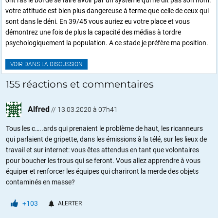
votre attitude est bien plus dangereuse à terme que celle de ceux qui
sont dans le déni. En 39/45 vous auriez eu votre place et vous
démontrez une fois de plus la capacité des médias à tordre
psychologiquement la population. A ce stade je préfère ma position.
VOIR DANS LA DISCUSSION
155 réactions et commentaires
Alfred
//
13.03.2020 à 07h41
Tous les c…..ards qui prenaient le problème de haut, les ricanneurs
qui parlaient de gripette, dans les émissions à la télé, sur les lieux de
travail et sur internet: vous êtes attendus en tant que volontaires
pour boucher les trous qui se feront. Vous allez apprendre à vous
équiper et renforcer les équipes qui chariront la merde des objets
contaminés en masse?
+103
ALERTER