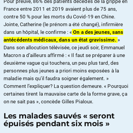
Pour preuve, 86% des patients décédés de la grippe en
France entre 2011 et 2019 avaient plus de 75 ans,
contre 50 % pour les morts du Covid-19 en Chine.
Jointe, Catherine (le prénom a été changé), infirmière
dans un hôpital, le confirme : «
On a des jeunes, sans
antécédents médicaux, dans un état gravissime.
»
Dans son allocution télévisée, ce jeudi soir, Emmanuel
Macron a d’ailleurs affirmé : « Il faut se préparer à une
deuxième vague qui touchera, un peu plus tard, des
personnes plus jeunes a priori moins exposées à la
maladie mais qu’il faudra soigner également. »
Comment l’expliquer? La question demeure. « Pourquoi
certaines tirent la mauvaise carte de la forme grave, ça
on ne sait pas », concède Gilles Pialoux.
Les malades sauvés « seront
épuisés pendant six mois »