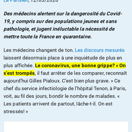
Le Parisien
, 12/03/2020
Des médecins alertent sur la dangerosité du Covid-
19, y compris sur des populations jeunes et sans
pathologie, et jugent inéluctable la nécessité de
mettre toute la France en quarantaine.
Les médecins changent de ton.
Les discours mesurés
laissent désormais place à une inquiétude de plus en
plus affichée.
Le coronavirus, une bonne grippe? « On
s’est trompés
, il faut arrêter de les comparer, reconnaît
aujourd’hui Gilles Pialoux. C’est bien plus grave. » Ce
chef du service infectiologie de l’hôpital Tenon, à Paris,
voit, au fil des jours, bondir le nombre de malades. «
Les patients arrivent de partout, lâche-t-il. On est
stressés! »