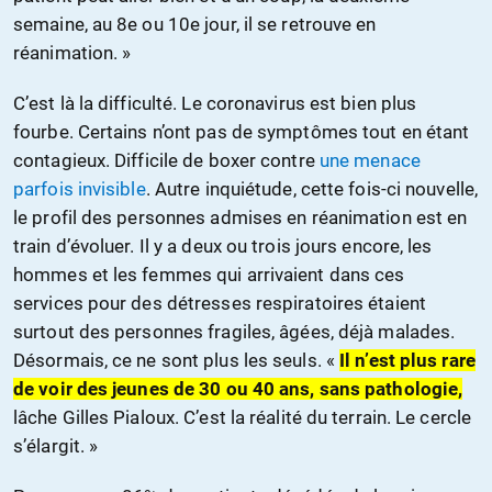
semaine, au 8e ou 10e jour, il se retrouve en
réanimation. »
C’est là la difficulté. Le coronavirus est bien plus
fourbe. Certains n’ont pas de symptômes tout en étant
contagieux. Difficile de boxer contre
une menace
parfois invisible
. Autre inquiétude, cette fois-ci nouvelle,
le profil des personnes admises en réanimation est en
train d’évoluer. Il y a deux ou trois jours encore, les
hommes et les femmes qui arrivaient dans ces
services pour des détresses respiratoires étaient
surtout des personnes fragiles, âgées, déjà malades.
Désormais, ce ne sont plus les seuls. «
Il n’est plus rare
de voir des jeunes de 30 ou 40 ans, sans pathologie,
lâche Gilles Pialoux. C’est la réalité du terrain. Le cercle
s’élargit. »