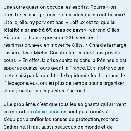
Une autre question occupe les esprits. Pourra-t-on
prendre en charge tous les malades qui en ont besoin?
L’Italie, elle, n’y parvient pas. « L’afflux est tel que
la
létalité a grimpé à 6% dans ce pays
», reprend Gilles
Pialoux. La France possède 336 services de
réanimation, avec en moyenne 8 lits. « On a de la marge,
rassure Jean-Michel Constantin. On n’est pas pris de
cours. » En effet, la crise sanitaire dans la Péninsule est
apparue quinze jours avant la France. Et si notre voisin
a été saisi par la rapidité de l’épidémie, les hôpitaux de
l’Hexagone, eux, ont eu plus de temps pour s’organiser
et augmenter les capacités d’accueil.
« Le problème, c’est que tous les soignants qui arrivent
en renfort
en réanimation
ne sont pas formés à
s’équiper, à enfiler les tenues de protection, reprend
Catherine. Il faut aussi beaucoup de monde et de