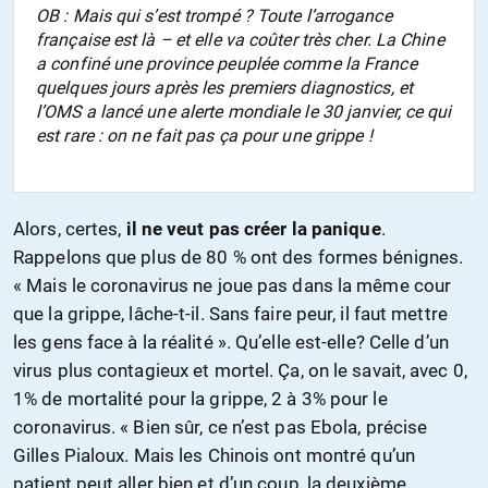
OB : Mais qui s’est trompé ? Toute l’arrogance
française est là – et elle va coûter très cher. La Chine
a confiné une province peuplée comme la France
quelques jours après les premiers diagnostics, et
l’OMS a lancé une alerte mondiale le 30 janvier, ce qui
est rare : on ne fait pas ça pour une grippe !
Alors, certes,
il ne veut pas créer la panique
.
Rappelons que plus de 80 % ont des formes bénignes.
« Mais le coronavirus ne joue pas dans la même cour
que la grippe, lâche-t-il. Sans faire peur, il faut mettre
les gens face à la réalité ». Qu’elle est-elle? Celle d’un
virus plus contagieux et mortel. Ça, on le savait, avec 0,
1% de mortalité pour la grippe, 2 à 3% pour le
coronavirus. « Bien sûr, ce n’est pas Ebola, précise
Gilles Pialoux. Mais les Chinois ont montré qu’un
patient peut aller bien et d’un coup, la deuxième