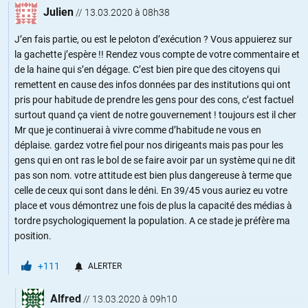
Julien
//
13.03.2020 à 08h38
J’en fais partie, ou est le peloton d’exécution ? Vous appuierez sur
la gachette j’espère !! Rendez vous compte de votre commentaire et
de la haine qui s’en dégage. C’est bien pire que des citoyens qui
remettent en cause des infos données par des institutions qui ont
pris pour habitude de prendre les gens pour des cons, c’est factuel
surtout quand ça vient de notre gouvernement ! toujours est il cher
Mr que je continuerai à vivre comme d’habitude ne vous en
déplaise. gardez votre fiel pour nos dirigeants mais pas pour les
gens qui en ont ras le bol de se faire avoir par un système qui ne dit
pas son nom. votre attitude est bien plus dangereuse à terme que
celle de ceux qui sont dans le déni. En 39/45 vous auriez eu votre
place et vous démontrez une fois de plus la capacité des médias à
tordre psychologiquement la population. A ce stade je préfère ma
position.
+111
ALERTER
Alfred
//
13.03.2020 à 09h10