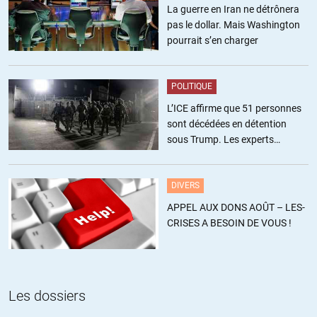
La guerre en Iran ne détrônera
pas le dollar. Mais Washington
pourrait s’en charger
POLITIQUE
L’ICE affirme que 51 personnes
sont décédées en détention
sous Trump. Les experts
estiment ce chiffre sous-estimé
DIVERS
APPEL AUX DONS AOÛT – LES-
CRISES A BESOIN DE VOUS !
Les dossiers