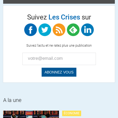
Suivez
Les Crises
sur
Suivez l'actu et ne ratez plus une publication
A la une
ÉCONOMIE