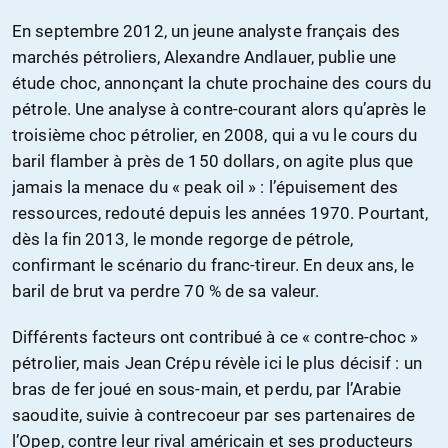
En septembre 2012, un jeune analyste français des
marchés pétroliers, Alexandre Andlauer, publie une
étude choc, annonçant la chute prochaine des cours du
pétrole. Une analyse à contre-courant alors qu’après le
troisième choc pétrolier, en 2008, qui a vu le cours du
baril flamber à près de 150 dollars, on agite plus que
jamais la menace du « peak oil » : l’épuisement des
ressources, redouté depuis les années 1970. Pourtant,
dès la fin 2013, le monde regorge de pétrole,
confirmant le scénario du franc-tireur. En deux ans, le
baril de brut va perdre 70 % de sa valeur.
Différents facteurs ont contribué à ce « contre-choc »
pétrolier, mais Jean Crépu révèle ici le plus décisif : un
bras de fer joué en sous-main, et perdu, par l’Arabie
saoudite, suivie à contrecoeur par ses partenaires de
l’Opep, contre leur rival américain et ses producteurs