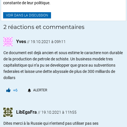
constante de leur politique.
VOIR DANS LA DISCUSSION
2 réactions et commentaires
Yves
//
19.10.2021 à 09h11
Ce document est dejà ancien et sous estime le caractere non durable
de la production de petrole de schiste. Un business modele tres
capitalistique qui n’a pu se developper que grace au subventions
federales et laisse une dette abyssale de plus de 300 milliards de
dollars
+6
ALERTER
LibEgaFra
//
19.10.2021 à 11h55
Dites merci à la Russie qui n’entend pas utiliser pas ses