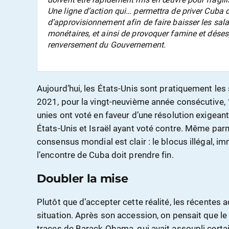
Une ligne d’action qui… permettra de priver Cuba 
d’approvisionnement afin de faire baisser les salai
monétaires, et ainsi de provoquer famine et désespo
renversement du Gouvernement.
Aujourd’hui, les États-Unis sont pratiquement les 
2021, pour la vingt-neuvième année consécutive
unies ont voté en faveur d’une résolution exigeant 
États-Unis et Israël ayant voté contre. Même parmi
consensus mondial est clair : le blocus illégal, i
l’encontre de Cuba doit prendre fin.
Doubler la mise
Plutôt que d’accepter cette réalité, les récentes 
situation. Après son accession, on pensait que le 
traces de Barack Obama, qui avait assoupli certa