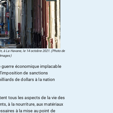
, à La Havane, le 14 octobre 2021. (Photo de
 Images)
ne guerre économique implacable
 l’imposition de sanctions
illiards de dollars à la nation
tent tous les aspects de la vie des
ts, à la nourriture, aux matériaux
ssaires à la mise au point de