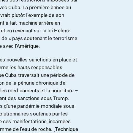
 avec Cuba. La première année au
vrait plutôt l’exemple de son
 a fait machine arrière en
t en revenant sur la loi Helms-
e de « pays soutenant le terrorisme
te avec l’Amérique.
 les nouvelles sanctions en place et
cerne les hauts responsables
ue Cuba traversait une période de
on de la pénurie chronique de
les médicaments et la nourriture –
ment des sanctions sous Trump.
ves d’une pandémie mondiale sous
volutionnaires soutenus par les
de ces manifestations, incarnées
comme de l’eau de roche. [Technique