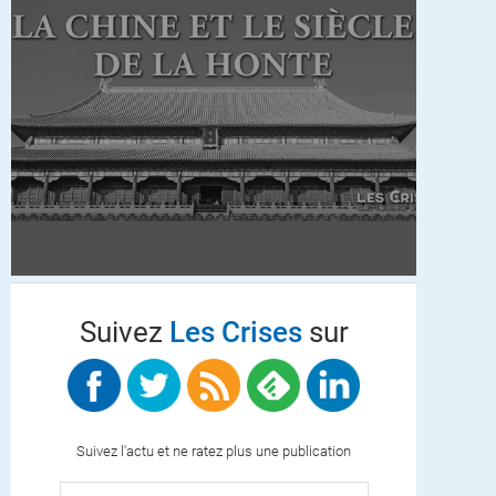
Suivez
Les Crises
sur
Suivez l'actu et ne ratez plus une publication