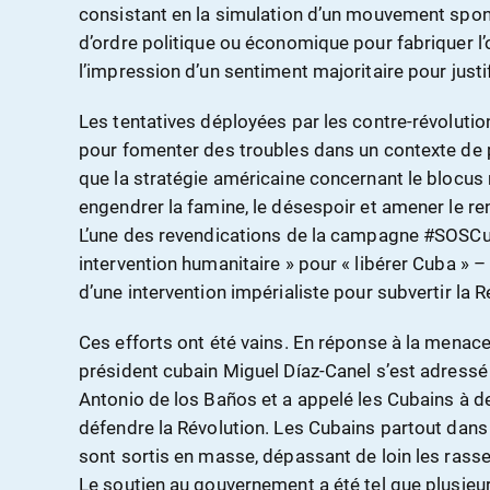
consistant en la simulation d’un mouvement spon
d’ordre politique ou économique pour fabriquer l’
l’impression d’un sentiment majoritaire pour justi
Les tentatives déployées par les contre-révolutio
pour fomenter des troubles dans un contexte de
que la stratégie américaine concernant le blocus 
engendrer la famine, le désespoir et amener le 
L’une des revendications de la campagne #SOSCu
intervention humanitaire » pour « libérer Cuba » –
d’une intervention impérialiste pour subvertir la 
Ces efforts ont été vains. En réponse à la menace 
président cubain Miguel Díaz-Canel s’est adressé 
Antonio de los Baños et a appelé les Cubains à d
défendre la Révolution. Les Cubains partout dans l
sont sortis en masse, dépassant de loin les ra
Le soutien au gouvernement a été tel que plusieu