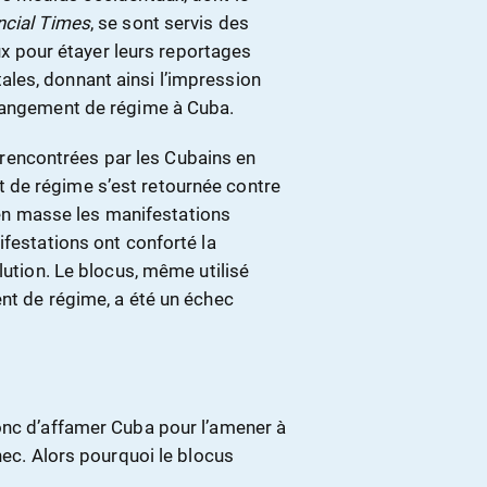
ncial Times
, se sont servis des
pour étayer leurs reportages
les, donnant ainsi l’impression
changement de régime à Cuba.
és rencontrées par les Cubains en
 de régime s’est retournée contre
r en masse les manifestations
ifestations ont conforté la
lution. Le blocus, même utilisé
nt de régime, a été un échec
onc d’affamer Cuba pour l’amener à
hec. Alors pourquoi le blocus