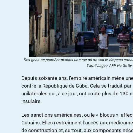
Des gens se promènent dans une rue où on voit le drapeau cubain
Yamil Lage / AFP via Getty
Depuis soixante ans, l’empire américain mène u
contre la République de Cuba. Cela se traduit par
unilatérales qui, à ce jour, ont coûté plus de 130 m
insulaire.
Les sanctions américaines, ou le « blocus », affec
Cubains. Elles restreignent l’accès aux médicamen
de construction et, surtout, aux composants néce