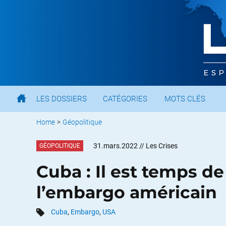
LES DOSSIERS
CATÉGORIES
MOTS CLÉS
Home
>
Géopolitique
31.mars.2022
// Les Crises
GÉOPOLITIQUE
Cuba : Il est temps de
l’embargo américain
Cuba
,
Embargo
,
USA