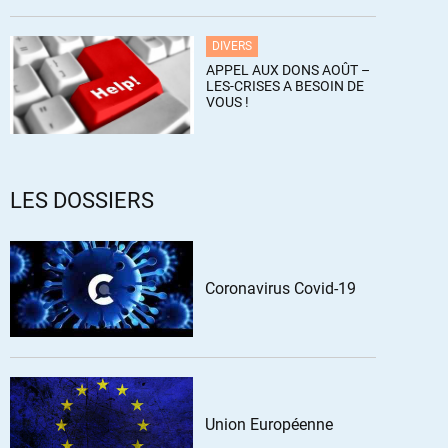
DIVERS
APPEL AUX DONS AOÛT –
LES-CRISES A BESOIN DE
VOUS !
LES DOSSIERS
Coronavirus Covid-19
Union Européenne