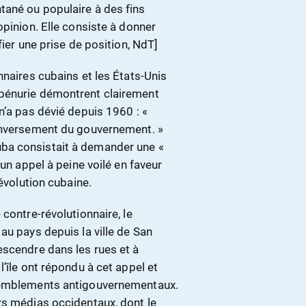
tané ou populaire à des fins
opinion. Elle consiste à donner
fier une prise de position, NdT]
nnaires cubains et les États-Unis
 pénurie démontrent clairement
n’a pas dévié depuis 1960 : «
renversement du gouvernement. »
ba consistait à demander une «
 un appel à peine voilé en faveur
Révolution cubaine.
contre-révolutionnaire, le
au pays depuis la ville de San
escendre dans les rues et à
’île ont répondu à cet appel et
ssemblements antigouvernementaux.
rs médias occidentaux, dont le