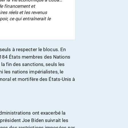
de financement et
res réels et les revenus
ir, ce qui entraînerait le
seuls à respecter le blocus. En
, 184 États membres des Nations
la fin des sanctions, seuls les
 les nations impérialistes, le
mmoral et mortifère des États-Unis à
administrations ont exacerbé la
président Joe Biden suivrait les
ines des restrictions imposées par