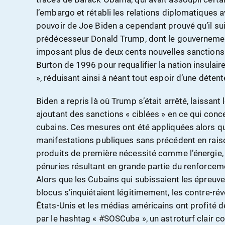
l’embargo et rétabli les relations diplomatiques
pouvoir de Joe Biden a cependant prouvé qu’il sui
prédécesseur Donald Trump, dont le gouvernement
imposant plus de deux cents nouvelles sanctions e
Burton de 1996 pour requalifier la nation insulair
», réduisant ainsi à néant tout espoir d’une déten
Biden a repris là où Trump s’était arrêté, laissant
ajoutant des sanctions « ciblées » en ce qui con
cubains. Ces mesures ont été appliquées alors q
manifestations publiques sans précédent en rais
produits de première nécessité comme l’énergie, 
pénuries résultant en grande partie du renforce
Alors que les Cubains qui subissaient les épreu
blocus s’inquiétaient légitimement, les contre-ré
États-Unis et les médias américains ont profité 
par le hashtag « #SOSCuba », un astroturf clair 