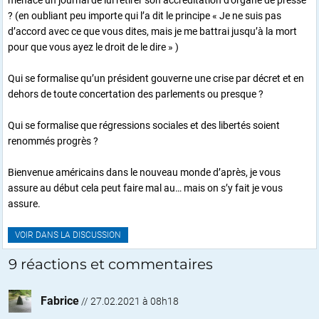
menace un journal de lui retirer son accréditation d’organe de presse
? (en oubliant peu importe qui l’a dit le principe « Je ne suis pas
d’accord avec ce que vous dites, mais je me battrai jusqu’à la mort
pour que vous ayez le droit de le dire » )
Qui se formalise qu’un président gouverne une crise par décret et en
dehors de toute concertation des parlements ou presque ?
Qui se formalise que régressions sociales et des libertés soient
renommés progrès ?
Bienvenue américains dans le nouveau monde d’après, je vous
assure au début cela peut faire mal au… mais on s’y fait je vous
assure.
VOIR DANS LA DISCUSSION
9 réactions et commentaires
Fabrice
//
27.02.2021 à 08h18