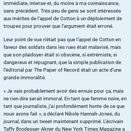
immédiate, intense et, du moins à ma connaissance,
sans précédent. Très peu de gens se sont intéressés
aux mérites de l’appel de Cotton à un déploiement de
troupes pour prouver que l’argument était erroné.
Leur point de vue n’était pas que l’appel de Cotton en
faveur des soldats dans les rues était malavisé, mais
que son plaidoyer était si obscène, si extrémiste, si
dangereux et répugnant, que la simple publication de
l’éditorial par The Paper of Record était un acte d’une
grande immoralité.
« Je vais probablement avoir des ennuis pour ça, mais
ne rien dire serait immoral. En tant que femme noire, en
tant que journaliste, j’ai profondément honte de ce que
nous avons fait », a déclaré Nikole Hannah-Jones, du
journal, dans un tweet maintenant supprimé. L’écrivain
Taffy Brodesser-Akner du New York Times Magazine a