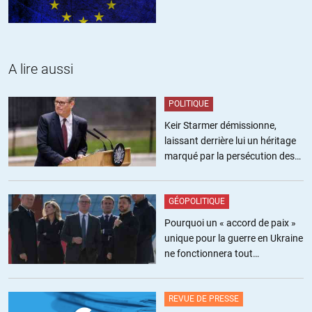
A lire aussi
POLITIQUE
Keir Starmer démissionne,
laissant derrière lui un héritage
marqué par la persécution des
militants pro-palestiniens
GÉOPOLITIQUE
Pourquoi un « accord de paix »
unique pour la guerre en Ukraine
ne fonctionnera tout
simplement pas
REVUE DE PRESSE