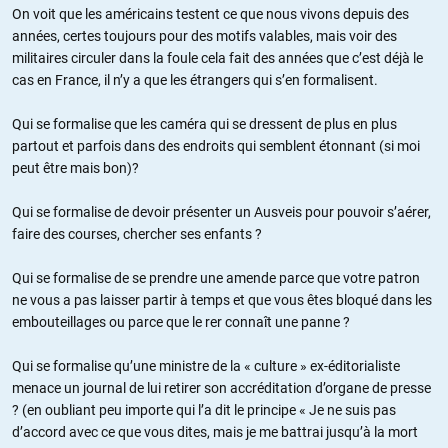
On voit que les américains testent ce que nous vivons depuis des
années, certes toujours pour des motifs valables, mais voir des
militaires circuler dans la foule cela fait des années que c’est déjà le
cas en France, il n’y a que les étrangers qui s’en formalisent.
Qui se formalise que les caméra qui se dressent de plus en plus
partout et parfois dans des endroits qui semblent étonnant (si moi
peut être mais bon)?
Qui se formalise de devoir présenter un Ausveis pour pouvoir s’aérer,
faire des courses, chercher ses enfants ?
Qui se formalise de se prendre une amende parce que votre patron
ne vous a pas laisser partir à temps et que vous êtes bloqué dans les
embouteillages ou parce que le rer connaît une panne ?
Qui se formalise qu’une ministre de la « culture » ex-éditorialiste
menace un journal de lui retirer son accréditation d’organe de presse
? (en oubliant peu importe qui l’a dit le principe « Je ne suis pas
d’accord avec ce que vous dites, mais je me battrai jusqu’à la mort