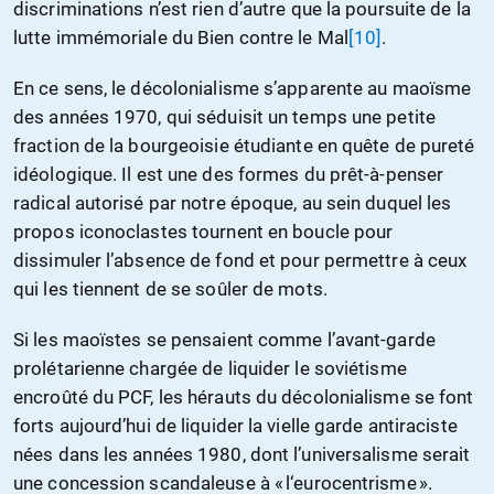
discriminations n’est rien d’autre que la poursuite de la
lutte immémoriale du Bien contre le Mal
[10]
.
En ce sens, le décolonialisme s’apparente au maoïsme
des années 1970, qui séduisit un temps une petite
fraction de la bourgeoisie étudiante en quête de pureté
idéologique. Il est une des formes du prêt-à-penser
radical autorisé par notre époque, au sein duquel les
propos iconoclastes tournent en boucle pour
dissimuler l’absence de fond et pour permettre à ceux
qui les tiennent de se soûler de mots.
Si les maoïstes se pensaient comme l’avant-garde
prolétarienne chargée de liquider le soviétisme
encroûté du PCF, les hérauts du décolonialisme se font
forts aujourd’hui de liquider la vielle garde antiraciste
nées dans les années 1980, dont l’universalisme serait
une concession scandaleuse à « l‘eurocentrisme ».