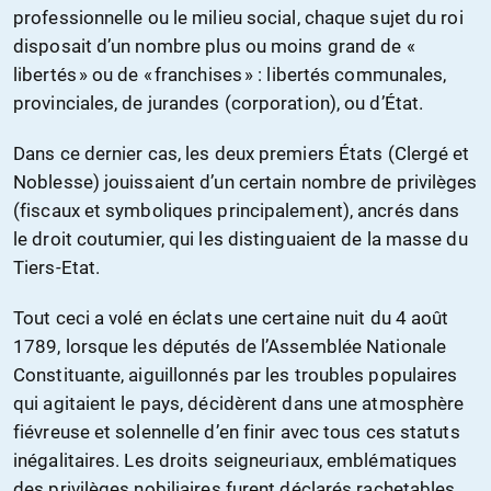
professionnelle ou le milieu social, chaque sujet du roi
disposait d’un nombre plus ou moins grand de «
libertés » ou de « franchises » : libertés communales,
provinciales, de jurandes (corporation), ou d’État.
Dans ce dernier cas, les deux premiers États (Clergé et
Noblesse) jouissaient d’un certain nombre de privilèges
(fiscaux et symboliques principalement), ancrés dans
le droit coutumier, qui les distinguaient de la masse du
Tiers-Etat.
Tout ceci a volé en éclats une certaine nuit du 4 août
1789, lorsque les députés de l’Assemblée Nationale
Constituante, aiguillonnés par les troubles populaires
qui agitaient le pays, décidèrent dans une atmosphère
fiévreuse et solennelle d’en finir avec tous ces statuts
inégalitaires. Les droits seigneuriaux, emblématiques
des privilèges nobiliaires furent déclarés rachetables