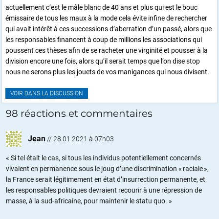
actuellement c’est le mâle blanc de 40 ans et plus qui est le bouc
émissaire de tous les maux à la mode cela évite infine de rechercher
qui avait intérêt à ces successions d’aberration d’un passé, alors que
les responsables financent à coup de millions les associations qui
poussent ces thèses afin de se racheter une virginité et pousser à la
division encore une fois, alors qu’il serait temps que l’on dise stop
nous ne serons plus les jouets de vos manigances qui nous divisent.
VOIR DANS LA DISCUSSION
98 réactions et commentaires
Jean
//
28.01.2021 à 07h03
« Si tel était le cas, si tous les individus potentiellement concernés
vivaient en permanence sous le joug d’une discrimination « raciale »,
la France serait légitimement en état d’insurrection permanente, et
les responsables politiques devraient recourir à une répression de
masse, à la sud-africaine, pour maintenir le statu quo. »