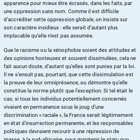
apparence pour mieux être écrasés, dans les faits, par
une oppression sans nom. Comme il est difficile
d’accréditer cette oppression globale, on insiste sur
son caractère insidieux : elle serait d’autant plus
implacable qu’elle n’est pas assumée.
Que le racisme ou la xénophobie soient des attitudes et
des opinions honteuses et souvent dissimulées, cela ne
fait aucun doute, d’autant qu’elles sont punies par la loi.
Il ne s’ensuit pas, pourtant, que cette dissimulation est
la preuve de leur omniprésence, ou démontre qu’elle
constitue la norme plutôt que l’exception. Si tel était le
cas, si tous les individus potentiellement concernés
vivaient en permanence sous le joug d’une
discrimination « raciale », la France serait légitimement
en état d’insurrection permanente, et les responsables
politiques devraient recourir à une répression de
masse, à la sud-africaine, pour maintenir le statu quo.