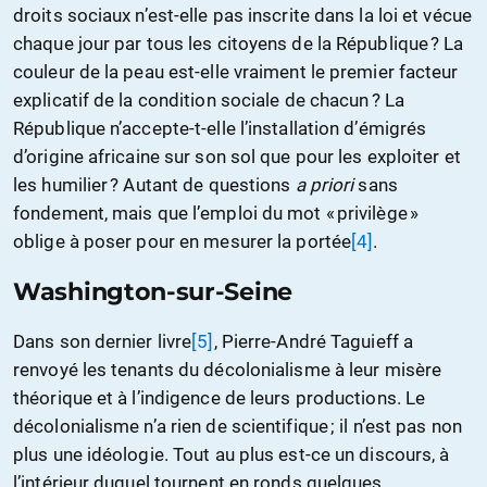
droits sociaux n’est-elle pas inscrite dans la loi et vécue
chaque jour par tous les citoyens de la République ? La
couleur de la peau est-elle vraiment le premier facteur
explicatif de la condition sociale de chacun ? La
République n’accepte-t-elle l’installation d’émigrés
d’origine africaine sur son sol que pour les exploiter et
les humilier ? Autant de questions
a priori
sans
fondement, mais que l’emploi du mot « privilège »
oblige à poser pour en mesurer la portée
[4]
.
Washington-sur-Seine
Dans son dernier livre
[5]
, Pierre-André Taguieff a
renvoyé les tenants du décolonialisme à leur misère
théorique et à l’indigence de leurs productions. Le
décolonialisme n’a rien de scientifique ; il n’est pas non
plus une idéologie. Tout au plus est-ce un discours, à
l’intérieur duquel tournent en ronds quelques