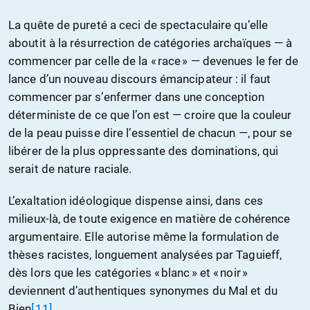
La quête de pureté a ceci de spectaculaire qu’elle
aboutit à la résurrection de catégories archaïques — à
commencer par celle de la « race » — devenues le fer de
lance d’un nouveau discours émancipateur : il faut
commencer par s’enfermer dans une conception
déterministe de ce que l’on est — croire que la couleur
de la peau puisse dire l’essentiel de chacun —, pour se
libérer de la plus oppressante des dominations, qui
serait de nature raciale.
L’exaltation idéologique dispense ainsi, dans ces
milieux-là, de toute exigence en matière de cohérence
argumentaire. Elle autorise même la formulation de
thèses racistes, longuement analysées par Taguieff,
dès lors que les catégories « blanc » et « noir »
deviennent d’authentiques synonymes du Mal et du
Bien
[11]
.