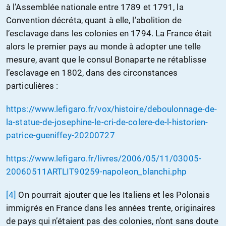
à l’Assemblée nationale entre 1789 et 1791, la
Convention décréta, quant à elle, l’abolition de
l’esclavage dans les colonies en 1794. La France était
alors le premier pays au monde à adopter une telle
mesure, avant que le consul Bonaparte ne rétablisse
l’esclavage en 1802, dans des circonstances
particulières :
https://www.lefigaro.fr/vox/histoire/deboulonnage-de-
la-statue-de-josephine-le-cri-de-colere-de-l-historien-
patrice-gueniffey-20200727
https://www.lefigaro.fr/livres/2006/05/11/03005-
20060511ARTLIT90259-napoleon_blanchi.php
[4]
On pourrait ajouter que les Italiens et les Polonais
immigrés en France dans les années trente, originaires
de pays qui n’étaient pas des colonies, n’ont sans doute