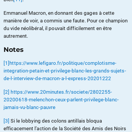
Emmanuel Macron, en donnant des gages à cette
manière de voir, a commis une faute. Pour ce champion
du vide néolibéral, il pouvait difficilement en être
autrement.
Notes
[1]
https://www.lefigaro.fr/politique/complotisme-
integration-petain-et-privilege-blanc-les-grands-sujets-
de-l-interview-de-macron-a-l-express-20201222
[2]
https://www.20minutes.fr/societe/2802255-
20200618-melenchon-ceux-parlent-privilege-blanc-
jamais-vu-blanc-pauvre
[3]
Si le lobbying des colons antillais bloqua
efficacement l’action de la Société des Amis des Noirs