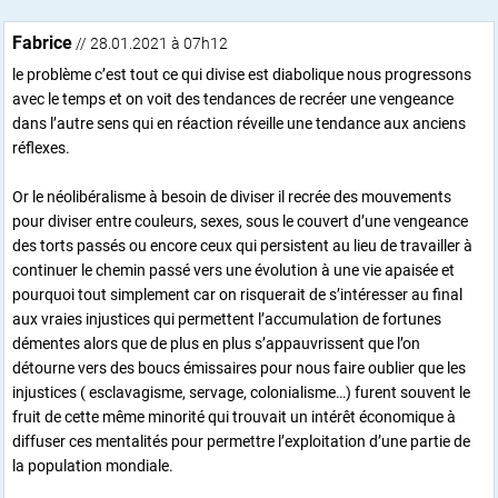
Fabrice
// 28.01.2021 à 07h12
le problème c’est tout ce qui divise est diabolique nous progressons
avec le temps et on voit des tendances de recréer une vengeance
dans l’autre sens qui en réaction réveille une tendance aux anciens
réflexes.
Or le néolibéralisme à besoin de diviser il recrée des mouvements
pour diviser entre couleurs, sexes, sous le couvert d’une vengeance
des torts passés ou encore ceux qui persistent au lieu de travailler à
continuer le chemin passé vers une évolution à une vie apaisée et
pourquoi tout simplement car on risquerait de s’intéresser au final
aux vraies injustices qui permettent l’accumulation de fortunes
démentes alors que de plus en plus s’appauvrissent que l’on
détourne vers des boucs émissaires pour nous faire oublier que les
injustices ( esclavagisme, servage, colonialisme…) furent souvent le
fruit de cette même minorité qui trouvait un intérêt économique à
diffuser ces mentalités pour permettre l’exploitation d’une partie de
la population mondiale.