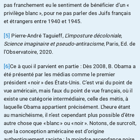
pas franchement eu le sentiment de bénéficier d’un «
privilège blanc », pour ne pas parler des Juifs français
et étrangers entre 1940 et 1945.
[5]
Pierre-André Taguieff,
L’imposture décoloniale,
Science imaginaire et pseudo-antiracisme
, Paris, Ed. de
l’Observatoire, 2020.
[6]
Ce à quoi il parvient en partie : Dès 2008, B. Obama a
été présenté par les médias comme le premier
président « noir » des États-Unis. C’est vrai du point de
vue américain, mais faux du point de vue français, où il
existe une catégorie intermédiaire, celle des métis, à
laquelle Obama appartient précisément. L’heure étant
au manichéisme, il n’est cependant plus possible d’être
autre chose que « blanc » ou « noir ». Notons, de surcroît,
que la conception américaine est d’origine
authentiquement raciste : la moindre ascendance noire