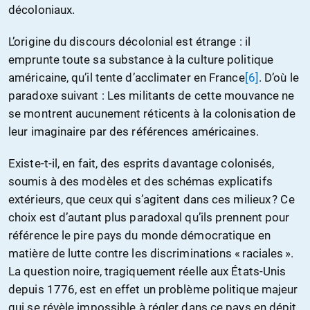
décoloniaux.
L’origine du discours décolonial est étrange : il
emprunte toute sa substance à la culture politique
américaine, qu’il tente d’acclimater en France
[6]
. D’où le
paradoxe suivant : Les militants de cette mouvance ne
se montrent aucunement réticents à la colonisation de
leur imaginaire par des références américaines.
Existe-t-il, en fait, des esprits davantage colonisés,
soumis à des modèles et des schémas explicatifs
extérieurs, que ceux qui s’agitent dans ces milieux ? Ce
choix est d’autant plus paradoxal qu’ils prennent pour
référence le pire pays du monde démocratique en
matière de lutte contre les discriminations « raciales ».
La question noire, tragiquement réelle aux États-Unis
depuis 1776, est en effet un problème politique majeur
qui se révèle impossible à régler dans ce pays en dépit