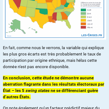
En fait, comme nous le verrons, la variable qui explique
les plus gros écarts est très probablement le taux de
participation par origine ethnique, mais hélas cette
donnée n’est pas encore disponible.
En conclusion, cette étude ne démontre aucune
aberration flagrante dans les résultats électoraux par
État – les 5
swing states
ne se différenciant guère
d’autres États.
On note également qu’un facteur prédictif majeur du