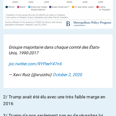
Groupe majoritaire dans chaque comté des États-
Unis, 1990-2017
pic.twitter.com/RYPeeY47n6
— Xavi Ruiz (@xruiztru)
October 2, 2020
2/ Trump avait été élu avec une très faible marge en
2016
3/ Trump n’a non seulement pas eu de réussites lui