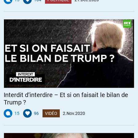
Interdit d’interdire – Et si on faisait le bilan de
Trump ?
15
96
VIDÉO
2.Nov.2020