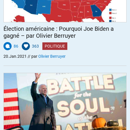
Élection américaine : Pourquoi Joe Biden a
gagné – par Olivier Berruyer
86
363
POLITIQUE
20.Jan.2021
// par
Olivier Berruyer