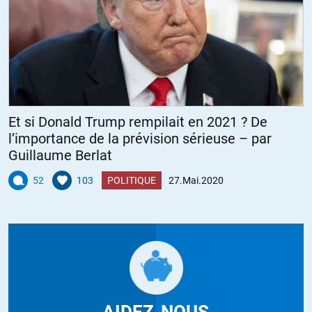
Et si Donald Trump rempilait en 2021 ? De
l’importance de la prévision sérieuse – par
Guillaume Berlat
52
103
POLITIQUE
27.Mai.2020
AIDEZ-NOUS