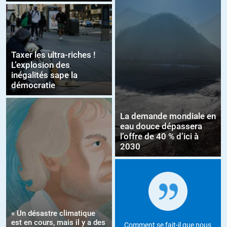
Taxer les ultra-riches !
L’explosion des
inégalités sape la
démocratie
La demande mondiale en
eau douce dépassera
l’offre de 40 % d’ici à
2030
« Un désastre climatique
est en cours, mais il y a des
Comment se fait-il que nous