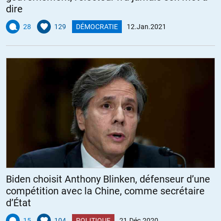
dire
28
129
DÉMOCRATIE
12.Jan.2021
Biden choisit Anthony Blinken, défenseur d’une
compétition avec la Chine, comme secrétaire
d’État
15
104
POLITIQUE
21.Déc.2020