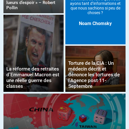
lueurs d’espoir » – Robert
ayons tant d’informations et
Pollin
que nous sachions si peu de
choses ?
Noam Chomsky
Torture de la CIA : Un
La réforme des retraites
médecin décrit et
d’Emmanuel Macron est
dénonce les tortures de
une réelle guerre des
l’Agence post 11-
classes
Septembre