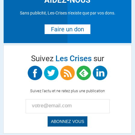
Sans publicité, Les-Crises n'existe que par vos dons.
Faire un don
Suivez
Les Crises
sur
Suivez l'actu et ne ratez plus une publication