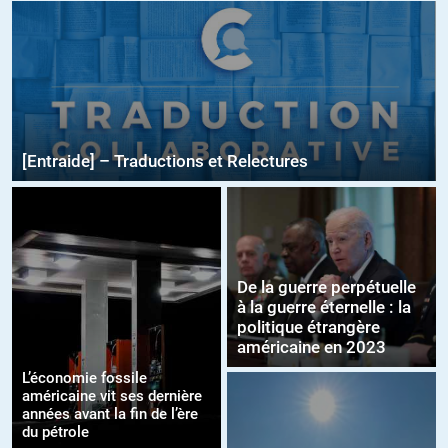
[Entraide] – Traductions et Relectures
De la guerre perpétuelle
à la guerre éternelle : la
politique étrangère
américaine en 2023
L’économie fossile
américaine vit ses dernière
années avant la fin de l’ère
du pétrole