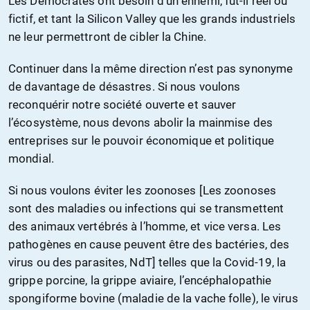
Les Démocrates ont besoin d’un ennemi, fût-il réel ou
fictif, et tant la Silicon Valley que les grands industriels
ne leur permettront de cibler la Chine.
Continuer dans la même direction n’est pas synonyme
de davantage de désastres. Si nous voulons
reconquérir notre société ouverte et sauver
l’écosystème, nous devons abolir la mainmise des
entreprises sur le pouvoir économique et politique
mondial.
Si nous voulons éviter les zoonoses [Les zoonoses
sont des maladies ou infections qui se transmettent
des animaux vertébrés à l’homme, et vice versa. Les
pathogènes en cause peuvent être des bactéries, des
virus ou des parasites, NdT] telles que la Covid-19, la
grippe porcine, la grippe aviaire, l’encéphalopathie
spongiforme bovine (maladie de la vache folle), le virus