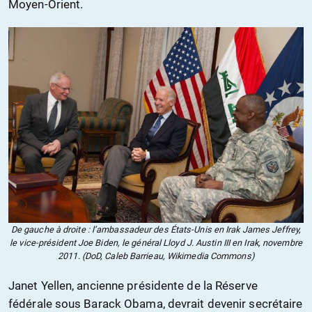
Moyen-Orient.
De gauche à droite : l’ambassadeur des États-Unis en Irak James Jeffrey,
le vice-président Joe Biden, le général Lloyd J. Austin III en Irak, novembre
2011. (DoD, Caleb Barrieau, Wikimedia Commons)
Janet Yellen, ancienne présidente de la Réserve
fédérale sous Barack Obama, devrait devenir secrétaire