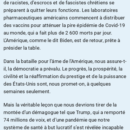
de racistes, d’escrocs et de fascistes chrétiens se
préparent à quitter leurs fonctions. Les laboratoires
pharmaceutiques américains commencent à distribuer
des vaccins pour atténuer la pire épidémie de Covid-19
au monde, qui a fait plus de 2 600 morts par jour.
L’Amérique, comme le dit Biden, est de retour, prête à
présider la table.
Dans la bataille pour l’âme de l’Amérique, nous assure-t-
il, la démocratie a prévalu. Le progrès, la prospérité, la
civilité et la réaffirmation du prestige et de la puissance
des États-Unis sont, nous promet-on, à quelques
semaines seulement.
Mais la véritable leçon que nous devrions tirer de la
montée d’un démagogue tel que Trump, qui a remporté
74 millions de voix, et d’une pandémie que notre
système de santé à but lucratif s’est révélée incapable