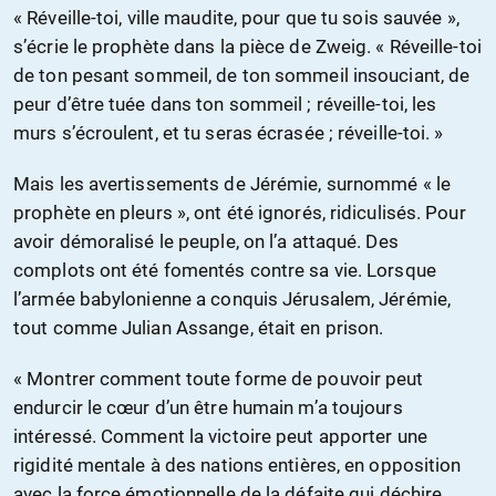
« Réveille-toi, ville maudite, pour que tu sois sauvée »,
s’écrie le prophète dans la pièce de Zweig. « Réveille-toi
de ton pesant sommeil, de ton sommeil insouciant, de
peur d’être tuée dans ton sommeil ; réveille-toi, les
murs s’écroulent, et tu seras écrasée ; réveille-toi. »
Mais les avertissements de Jérémie, surnommé « le
prophète en pleurs », ont été ignorés, ridiculisés. Pour
avoir démoralisé le peuple, on l’a attaqué. Des
complots ont été fomentés contre sa vie. Lorsque
l’armée babylonienne a conquis Jérusalem, Jérémie,
tout comme Julian Assange, était en prison.
« Montrer comment toute forme de pouvoir peut
endurcir le cœur d’un être humain m’a toujours
intéressé. Comment la victoire peut apporter une
rigidité mentale à des nations entières, en opposition
avec la force émotionnelle de la défaite qui déchire