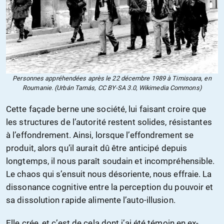
Personnes appréhendées après le 22 décembre 1989 à Timisoara, en
Roumanie. (Urbán Tamás, CC BY-SA 3.0, Wikimedia Commons)
Cette façade berne une société, lui faisant croire que
les structures de l’autorité restent solides, résistantes
à l’effondrement. Ainsi, lorsque l’effondrement se
produit, alors qu’il aurait dû être anticipé depuis
longtemps, il nous paraît soudain et incompréhensible.
Le chaos qui s’ensuit nous désoriente, nous effraie. La
dissonance cognitive entre la perception du pouvoir et
sa dissolution rapide alimente l’auto-illusion.
Elle crée, et c’est de cela dont j’ai été témoin en ex-