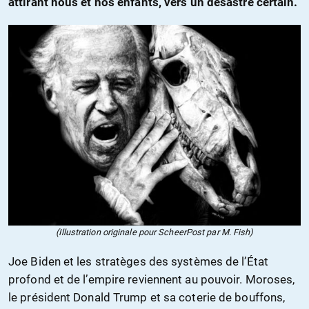
attirant nous et nos enfants, vers un désastre certain.
(Illustration originale pour ScheerPost par M. Fish)
Joe Biden et les stratèges des systèmes de l’État
profond et de l’empire reviennent au pouvoir. Moroses,
le président Donald Trump et sa coterie de bouffons,