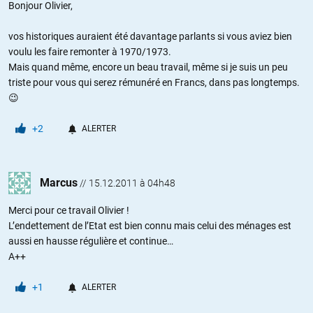
Bonjour Olivier,
vos historiques auraient été davantage parlants si vous aviez bien
voulu les faire remonter à 1970/1973.
Mais quand même, encore un beau travail, même si je suis un peu
triste pour vous qui serez rémunéré en Francs, dans pas longtemps.
😉
+2
ALERTER
Marcus
//
15.12.2011 à 04h48
Merci pour ce travail Olivier !
L’endettement de l’Etat est bien connu mais celui des ménages est
aussi en hausse régulière et continue…
A++
+1
ALERTER