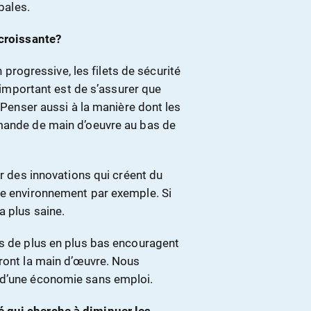
bales.
 croissante?
n progressive, les filets de sécurité
s important est de s’assurer que
. Penser aussi à la manière dont les
emande de main d’oeuvre au bas de
ur des innovations qui créent du
re environnement par exemple. Si
a plus saine.
ts de plus en plus bas encouragent
eront la main d’œuvre. Nous
 d’une économie sans emploi.