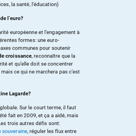
ces, la santé, l’éducation)
 de l’euro?
darité européenne et l’engagement à
fférentes formes: une euro-
 taxes communes pour soutenir
de croissance
, reconnaître que la
té et qu’elle doit se concentrer
s, mais ce qui ne marchera pas c’est
tine Lagarde?
lobale. Sur le court terme, il faut
 été fait en 2009, et ça a aidé, mais
Les trois autres défis sont:
e souveraine
, réguler les flux entre