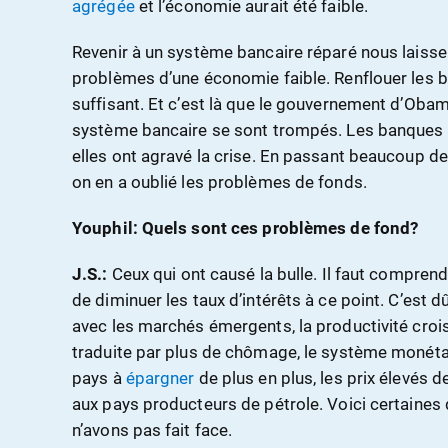
agrégée
et l’économie aurait été faible.
Revenir à un système bancaire réparé nous lais
problèmes d’une économie faible. Renflouer les b
suffisant. Et c’est là que le gouvernement d’Obam
système bancaire se sont trompés. Les banques 
elles ont agravé la crise. En passant beaucoup d
on en a oublié les problèmes de fonds.
Youphil: Quels sont ces problèmes de fond?
J.S.:
Ceux qui ont causé la bulle. Il faut compre
de diminuer les taux d’intérêts à ce point. C’est d
avec les marchés émergents, la productivité croiss
traduite par plus de chômage, le système monétai
pays à
épargner
de plus en plus, les prix élevés de
aux pays producteurs de pétrole. Voici certaines
n’avons pas fait face.