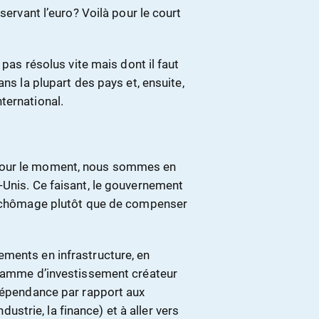
servant l’euro? Voilà pour le court
 pas résolus vite mais dont il faut
ns la plupart des pays et, ensuite,
nternational.
Pour le moment, nous sommes en
-Unis. Ce faisant, le gouvernement
du chômage plutôt que de compenser
ments en infrastructure, en
gramme d’investissement créateur
 dépendance par rapport aux
ndustrie, la finance) et à aller vers