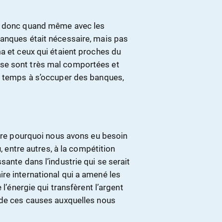
se donc quand même avec les
anques était nécessaire, mais pas
a et ceux qui étaient proches du
se sont très mal comportées et
e temps à s’occuper des banques,
ndre pourquoi nous avons eu besoin
û, entre autres, à la compétition
ante dans l’industrie qui se serait
re international qui a amené les
 l’énergie qui transfèrent l’argent
 de ces causes auxquelles nous