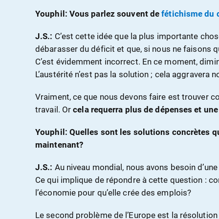
Youphil: Vous parlez souvent de
fétichisme du d
J.S.:
C’est cette idée que la plus importante cho
débarasser du déficit et que, si nous ne faisons q
C’est évidemment incorrect. En ce moment, diminue
L’austérité n’est pas la solution ; cela aggravera
Vraiment, ce que nous devons faire est trouver 
travail. Or
cela requerra plus de dépenses et une
Youphil: Quelles sont les solutions concrètes qu
maintenant?
J.S.:
Au niveau mondial, nous avons besoin d’une 
Ce qui implique de répondre à cette question : 
l’économie pour qu’elle crée des emplois?
Le second problème de l’Europe est la résolution