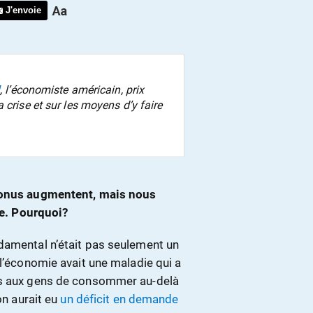
J'envoie
l
, l’économiste américain, prix
 crise et sur les moyens d’y faire
 bonus augmentent, mais nous
. Pourquoi?
damental n’était pas seulement un
 l’économie avait une maladie qui a
is aux gens de consommer au-delà
on aurait eu
un déficit en demande