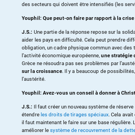
des secteurs qui doivent être intensifiés (les servi
Youphil: Que peut-on faire par rapport à la crise
J.S.:
Une partie de la réponse repose sur la soli
aider les pays en difficulté. Cela peut prendre di
obligation, un cadre physique commun avec des
l’activité économique européenne,
une stratégie 
Grèce ne résoudra pas ses problèmes par l’austéri
sur la croissance
. Il y a beaucoup de possibilité
l’austérité.
Youphil: Avez-vous un conseil à donner à Chris
J.S.:
Il faut créer un nouveau système de réserve g
étendre
les droits de tirages spéciaux
. Cela avait
il faut maintenant le faire sur une base régulière. 
améliorer le
système de recouvrement de la dett