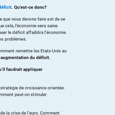
éficit
. Qu’est-ce donc?
se que nous devons faire est de se
ue cela, l’économie sera saine.
r le déficit affaiblira l’économie.
 nos problèmes.
comment remettre les Etats-Unis au
 augmentation du déficit.
’il faudrait appliquer
stratégie de croissance orientée.
comment peut-on stimuler
 de la crise de l’euro. Comment