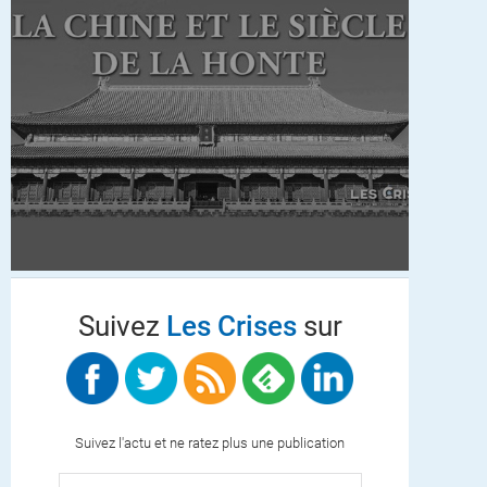
Suivez
Les Crises
sur
Suivez l'actu et ne ratez plus une publication