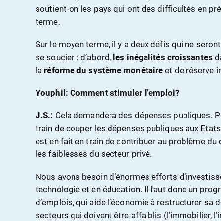
soutient-on les pays qui ont des difficultés en pré
terme.
Sur le moyen terme, il y a deux défis qui ne seront
se soucier : d’abord,
les inégalités croissantes
da
la
réforme du système monétaire
et de réserve i
Youphil: Comment stimuler l’emploi?
J.S.:
Cela demandera des dépenses publiques. 
train de couper les dépenses publiques aux Etats
est en fait en train de contribuer au problème 
les faiblesses du secteur privé.
Nous avons besoin d’énormes efforts d’investisse
technologie et en éducation. Il faut donc un pro
d’emplois, qui aide l’économie à restructurer sa
secteurs qui doivent être affaiblis (l’immobilier, l’i