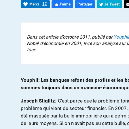
19
Merci
J'aime
Partager
Je Tweet
Dans cet article d’octobre 2011, publié par
Youphi
Nobel d’économie en 2001, livre son analyse sur la
face.
Youphil: Les banques refont des profits et les
sommes toujours dans un marasme économique
Joseph Stiglitz:
C’est parce que le problème fon
problème qui vient du secteur financier. En 2007,
été masquée par la bulle immobilière qui a perm
de leurs moyens. Si on n’avait pas eu cette bulle, 