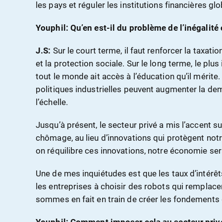
les pays et réguler les institutions financières glo
Youphil: Qu’en est-il du problème de l’inégalité
J.S:
Sur le court terme, il faut renforcer la taxatio
et la protection sociale. Sur le long terme, le plu
tout le monde ait accès à l’éducation qu’il mérite
politiques industrielles peuvent augmenter la d
l’échelle.
Jusqu’à présent, le secteur privé a mis l’accent s
chômage, au lieu d’innovations qui protègent not
on réquilibre ces innovations, notre économie ser
Une de mes inquiétudes est que les taux d’intérê
les entreprises à choisir des robots qui remplac
sommes en fait en train de créer les fondements