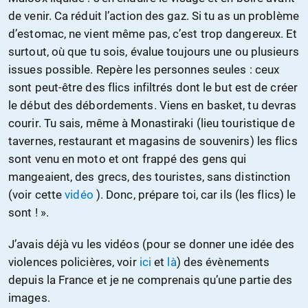
de venir. Ca réduit l’action des gaz. Si tu as un problème
d’estomac, ne vient même pas, c’est trop dangereux. Et
surtout, où que tu sois, évalue toujours une ou plusieurs
issues possible. Repère les personnes seules : ceux
sont peut-être des flics infiltrés dont le but est de créer
le début des débordements. Viens en basket, tu devras
courir. Tu sais, même à Monastiraki (lieu touristique de
tavernes, restaurant et magasins de souvenirs) les flics
sont venu en moto et ont frappé des gens qui
mangeaient, des grecs, des touristes, sans distinction
(voir cette
vidéo
). Donc, prépare toi, car ils (les flics) le
sont ! ».
J’avais déjà vu les vidéos (pour se donner une idée des
violences policières, voir
ici
et
là
) des évènements
depuis la France et je ne comprenais qu’une partie des
images.