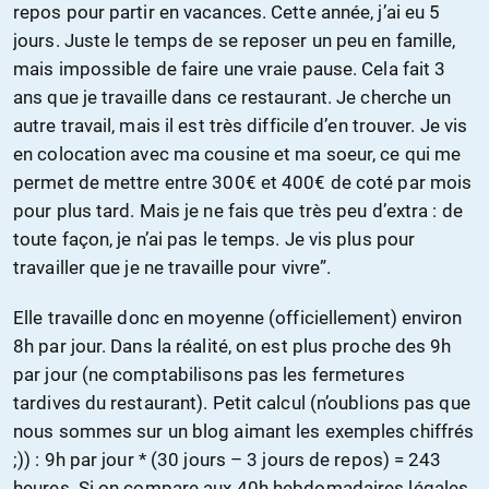
repos pour partir en vacances. Cette année, j’ai eu 5
jours. Juste le temps de se reposer un peu en famille,
mais impossible de faire une vraie pause. Cela fait 3
ans que je travaille dans ce restaurant. Je cherche un
autre travail, mais il est très difficile d’en trouver. Je vis
en colocation avec ma cousine et ma soeur, ce qui me
permet de mettre entre 300€ et 400€ de coté par mois
pour plus tard. Mais je ne fais que très peu d’extra : de
toute façon, je n’ai pas le temps. Je vis plus pour
travailler que je ne travaille pour vivre”.
Elle travaille donc en moyenne (officiellement) environ
8h par jour. Dans la réalité, on est plus proche des 9h
par jour (ne comptabilisons pas les fermetures
tardives du restaurant). Petit calcul (n’oublions pas que
nous sommes sur un blog aimant les exemples chiffrés
;)) : 9h par jour * (30 jours – 3 jours de repos) = 243
heures. Si on compare aux 40h hebdomadaires légales