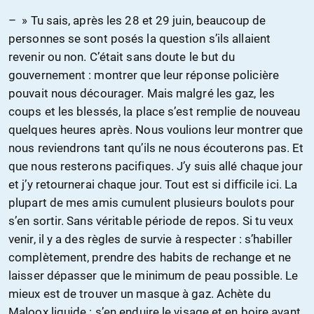
– » Tu sais, après les 28 et 29 juin, beaucoup de
personnes se sont posés la question s’ils allaient
revenir ou non. C’était sans doute le but du
gouvernement : montrer que leur réponse policière
pouvait nous décourager. Mais malgré les gaz, les
coups et les blessés, la place s’est remplie de nouveau
quelques heures après. Nous voulions leur montrer que
nous reviendrons tant qu’ils ne nous écouterons pas. Et
que nous resterons pacifiques. J’y suis allé chaque jour
et j’y retournerai chaque jour. Tout est si difficile ici. La
plupart de mes amis cumulent plusieurs boulots pour
s’en sortir. Sans véritable période de repos. Si tu veux
venir, il y a des règles de survie à respecter : s’habiller
complètement, prendre des habits de rechange et ne
laisser dépasser que le minimum de peau possible. Le
mieux est de trouver un masque à gaz. Achète du
Maloox liquide : s’en enduire le visage et en boire avant