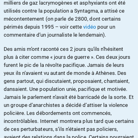
milliers de gaz lacrymogènes et asphyxiants ont été
utilisés contre la population a Syntagma, a attisé ce
mécontentement (on parle de 2800, dont certains
périmés depuis 1995 – voir cette
vidéo
pour un
commentaire d’un journaliste le lendemain).
Des amis m’ont raconté ces 2 jours qu’ils n’hésitent
plus à citer comme « jours de guerre ». Ces deux jours
furent le pic de la révolte pacifique. Jamais de leurs
yeux ils n’avaient vu autant de monde à Athènes. Des
gens partout, qui discutaient, proposaient, chantaient,
dansaient. Une population unie, pacifique et motivée.
Jamais le parlement n’avait été barricadé de la sorte. Et
un groupe d’anarchistes a décidé d’attiser la violence
policière. Les débordements ont commencés,
incontrôlables. Internet montrera plus tard que certains
de ces perturbateurs, s’ils n’étaient pas policiers,
avaient des relations dans la police. Certains pourraient