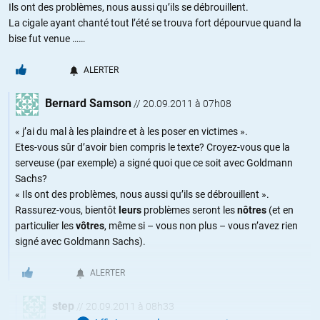
Ils ont des problèmes, nous aussi qu’ils se débrouillent.
La cigale ayant chanté tout l’été se trouva fort dépourvue quand la
bise fut venue ……
ALERTER
Bernard Samson
//
20.09.2011 à 07h08
« j’ai du mal à les plaindre et à les poser en victimes ».
Etes-vous sûr d’avoir bien compris le texte? Croyez-vous que la
serveuse (par exemple) a signé quoi que ce soit avec Goldmann
Sachs?
« Ils ont des problèmes, nous aussi qu’ils se débrouillent ».
Rassurez-vous, bientôt
leurs
problèmes seront les
nôtres
(et en
particulier les
vôtres
, même si – vous non plus – vous n’avez rien
signé avec Goldmann Sachs).
ALERTER
step
//
20.09.2011 à 08h33