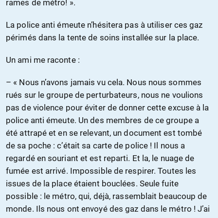
rames de métro! ».
La police anti émeute n’hésitera pas à utiliser ces gaz
périmés dans la tente de soins installée sur la place.
Un ami me raconte :
– « Nous n’avons jamais vu cela. Nous nous sommes
rués sur le groupe de perturbateurs, nous ne voulions
pas de violence pour éviter de donner cette excuse à la
police anti émeute. Un des membres de ce groupe a
été attrapé et en se relevant, un document est tombé
de sa poche : c’était sa carte de police ! Il nous a
regardé en souriant et est reparti. Et la, le nuage de
fumée est arrivé. Impossible de respirer. Toutes les
issues de la place étaient bouclées. Seule fuite
possible : le métro, qui, déjà, rassemblait beaucoup de
monde. Ils nous ont envoyé des gaz dans le métro ! J’ai