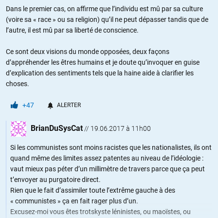
Dans le premier cas, on affirme que l’individu est mû par sa culture
(voire sa « race » ou sa religion) qu’il ne peut dépasser tandis que de
l’autre, il est mû par sa liberté de conscience.
Ce sont deux visions du monde opposées, deux façons
d’appréhender les êtres humains et je doute qu’invoquer en guise
d’explication des sentiments tels que la haine aide à clarifier les
choses.
+47
ALERTER
BrianDuSysCat
//
19.06.2017 à 11h00
Si les communistes sont moins racistes que les nationalistes, ils ont
quand même des limites assez patentes au niveau de l’idéologie :
vaut mieux pas péter d’un millimètre de travers parce que ça peut
t’envoyer au purgatoire direct.
Rien que le fait d’assimiler toute l’extrême gauche à des
« communistes » ça en fait rager plus d’un.
Excusez-moi vous êtes trotskyste léninistes, ou maoïstes, ou