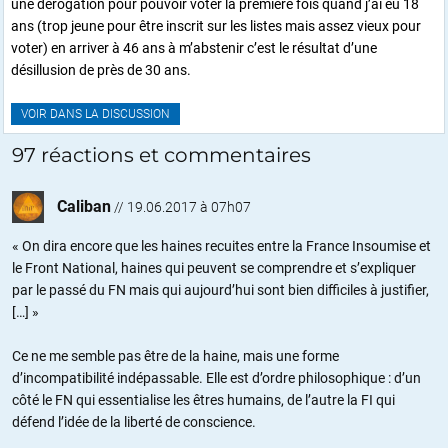
une dérogation pour pouvoir voter la première fois quand j’ai eu 18
ans (trop jeune pour être inscrit sur les listes mais assez vieux pour
voter) en arriver à 46 ans à m’abstenir c’est le résultat d’une
désillusion de près de 30 ans.
VOIR DANS LA DISCUSSION
97 réactions et commentaires
Caliban
//
19.06.2017 à 07h07
« On dira encore que les haines recuites entre la France Insoumise et
le Front National, haines qui peuvent se comprendre et s’expliquer
par le passé du FN mais qui aujourd’hui sont bien difficiles à justifier,
[…] »
Ce ne me semble pas être de la haine, mais une forme
d’incompatibilité indépassable. Elle est d’ordre philosophique : d’un
côté le FN qui essentialise les êtres humains, de l’autre la FI qui
défend l’idée de la liberté de conscience.