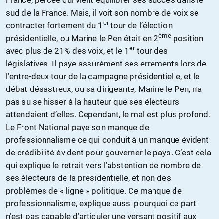
sud de la France. Mais, il voit son nombre de voix se
er
contracter fortement du 1
tour de l’élection
ème
présidentielle, ou Marine le Pen était en 2
position
er
avec plus de 21% des voix, et le 1
tour des
législatives. Il paye assurément ses errements lors de
l’entre-deux tour de la campagne présidentielle, et le
débat désastreux, ou sa dirigeante, Marine le Pen, n’a
pas su se hisser à la hauteur que ses électeurs
attendaient d’elles. Cependant, le mal est plus profond.
Le Front National paye son manque de
professionnalisme ce qui conduit à un manque évident
de crédibilité évident pour gouverner le pays. C’est cela
qui explique le retrait vers l’abstention de nombre de
ses électeurs de la présidentielle, et non des
problèmes de « ligne » politique. Ce manque de
professionnalisme, explique aussi pourquoi ce parti
n’est pas capable d’articuler une versant positif aux