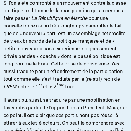
Si l’on a été confronté à un mouvement contre la classe
politique traditionnelle, la manipulation qui a cherché à
faire passer
La République en Marche
pour une
nouvelle force n’a pu très longtemps camoufler le fait
que ce « nouveau » parti est un assemblage hétéroclite
de vieux briscards de la politique française et de «
petits nouveaux » sans expérience, soigneusement
drivés par des « coachs » dont le passé politique est
long comme le bras…Cette prise de conscience s’est
aussi traduite par un effondrement de la participation,
tout comme elle s’est traduite par le (relatif) repli de
er
ème
LREM
entre le 1
et le 2
tour.
Il aurait pu, aussi, se traduire par une mobilisation en
faveur des partis de l’opposition au Président. Mais, sur
ce point, il est clair que ces partis n’ont pas réussi à
attirer à eux les électeurs. On peut le comprendre avec
les «
Républicains
» dont on ne sait encore aujourd’hui