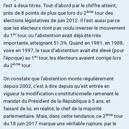
l’est à deux titres. Tout d’abord par le chiffre atteint,
ème
près de 8 points de plus que lors du 2
tour des
élections législatives de juin 2012. Il l’est aussi parce
que les électeurs n’ont pas voulu inverser le mouvement
er
du 1
tour, ou l’abstention avait déjà été très
importante, atteignant 51,3%. Quand en 1981, en 1988,
voire en 1997, le taux d’abstention avait été élevé (pour
er
l’époque) au 1
tour, les électeurs avaient corrigé lors
ème
du 2
tour.
On constate que l’abstention monte régulièrement
depuis 2002, c’est à dire depuis qu’est entrée en
vigueur la modification constitutionnelle ramenant le
mandat du Président de la République à 5 ans, et
faisant de lui, en réalité, le chef de la majorité
ème
parlementaire. Mais, dans cette tendance, ce 2
tour
du 18 juin 2017 marque une véritable rupture, par le