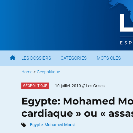
LES DOSSIERS
CATÉGORIES
MOTS CLÉS
Home
>
Géopolitique
10.juillet.2019
// Les Crises
GÉOPOLITIQUE
Egypte: Mohamed Mors
cardiaque » ou « assa
Egypte
,
Mohamed Morsi