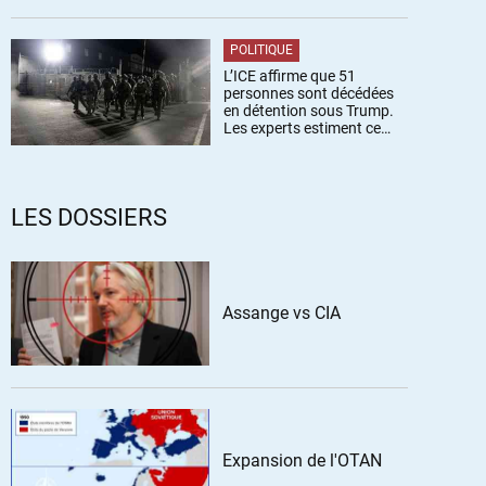
POLITIQUE
L’ICE affirme que 51
personnes sont décédées
en détention sous Trump.
Les experts estiment ce
chiffre sous-estimé
LES DOSSIERS
Assange vs CIA
Expansion de l'OTAN