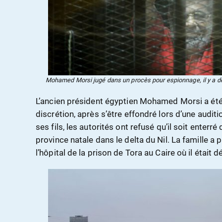
Mohamed Morsi jugé dans un procès pour espionnage, il y 
L’ancien président égyptien Mohamed Morsi a été 
discrétion, après s’être effondré lors d’une auditi
ses fils, les autorités ont refusé qu’il soit enterré
province natale dans le delta du Nil. La famille a 
l’hôpital de la prison de Tora au Caire où il était d