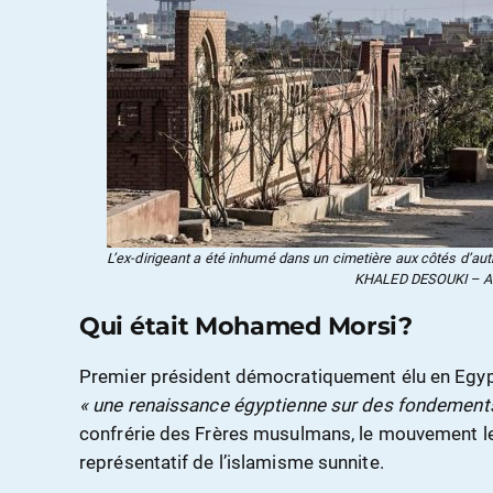
L’ex-dirigeant a été inhumé dans un cimetière aux côtés d’au
KHALED DESOUKI – A
Qui était Mohamed Morsi?
Premier président démocratiquement élu en Egy
« une renaissance égyptienne sur des fondement
confrérie des Frères musulmans, le mouvement le 
représentatif de l’islamisme sunnite.