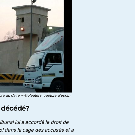
ra au Caire – © Reuters, capture d’écran
l décédé?
ribunal lui a accordé le droit de
sol dans la cage des accusés et a