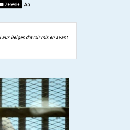
J'envoie
 aux Belges d’avoir mis en avant