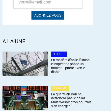
A LA UNE
L'EUROPE
En matière d’asile, l’Union
européenne passe un
nouveau pacte avec le
diable
ÉCONOMIE
La guerre en Iran ne
détrônera pas le dollar.
Mais Washington pourrait
s’en charger