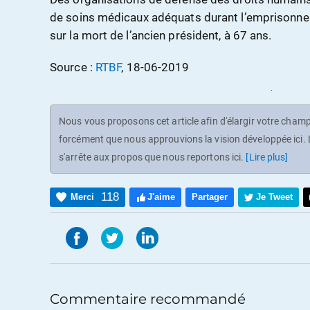
de soins médicaux adéquats durant l’emprisonn
sur la mort de l’ancien président, à 67 ans.
Source :
RTBF
, 18-06-2019
Nous vous proposons cet article afin d'élargir votre champ 
forcément que nous approuvions la vision développée ici. D
s'arrête aux propos que nous reportons ici.
[Lire plus]
118
Merci
J'aime
Partager
Je Tweet
Commentaire recommandé