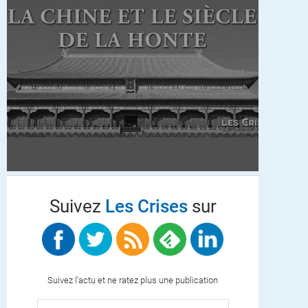
Suivez
Les Crises
sur
Suivez l'actu et ne ratez plus une publication