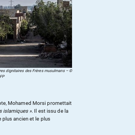
tres dignitaires des Frères musulmans – ©
FP
pte, Mohamed Morsi promettait
s islamiques »
. Il est issu de la
plus ancien et le plus