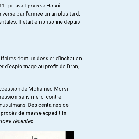
11 qui avait poussé Hosni
versé par l’armée un an plus tard,
tales. Il était emprisonné depuis
ffaires dont un dossier d’incitation
r d’espionnage au profit de l’Iran,
a succession de Mohamed Morsi
pression sans merci contre
es musulmans. Des centaines de
procès de masse expéditifs,
toire récente
« .