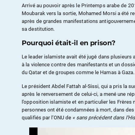
Arrivé au pouvoir après le Printemps arabe de 20
Moubarak vers la sortie, Mohamed Morsi a été ren
après de grandes manifestations antigouvernemen
sa destitution.
Pourquoi était-il en prison?
Le leader islamiste avait été jugé dans plusieurs a
à la violence contre des manifestants et un dossie
du Qatar et de groupes comme le Hamas à Gaza.
Le président Abdel Fattah al-Sissi, qui a pris l
après le renversement de celui-ci, a mené une ré
l’opposition islamiste et en particulier les Frèr
personnes ont été condamnées à mort, dans des 
qualifiés par l’ONU de
« sans précédent dans l’His