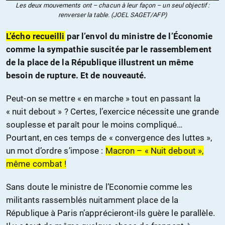
Les deux mouvements ont – chacun à leur façon – un seul objectif :
renverser la table. (JOEL SAGET/AFP)
L’écho recueilli
par l’envol du ministre de l’Économie
comme la sympathie suscitée par le rassemblement
de la place de la République illustrent un même
besoin de rupture. Et de nouveauté.
Peut-on se mettre « en marche » tout en passant la
« nuit debout » ? Certes, l’exercice nécessite une grande
souplesse et paraît pour le moins compliqué…
Pourtant, en ces temps de « convergence des luttes »,
un mot d’ordre s’impose :
Macron – « Nuit debout »,
même combat !
Sans doute le ministre de l’Economie comme les
militants rassemblés nuitamment place de la
République à Paris n’apprécieront-ils guère le parallèle.