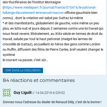
des thuriféraires de l’Institut Montaigne
(
https://www.mediapart.fr/journal/france/070416/le-patronat-
heberge-discretement-emmanuel-macron
officine gauchiste bien
connu) , dont la création est salué par Gattaz lui-même
* et des manifestants, globalement de gauche, voire même un peu
plus, en lutte nuit et jours depuis 2 semaines contre une loi travail qui
nous ferait revenir, littéralement, au XIXe siècle en termes de droit du
travail, saluée par tout le haut patronat (malgré les larmes de
crocodile de Gattaz), accueillant en héros des gens comme Lordon
ou Ruffin, diffusent des films de Pierre Carles, bref veulent changer le
système
le courant va passer, c’est sûr…
VOIR DANS LA DISCUSSION
84 réactions et commentaires
Guy Liguili
//
14.04.2016 à 02h52
Donnez-nous l’adresse du dealer de Renaud Dély, c’est de la bonne !