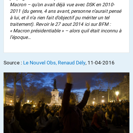
Macron – qu’on avait déjà vue avec DSK en 2010-
2011 (du genre, 4 ans avant, personne n’aurait pensé
à lui, et il n’a rien fait d’objectif pu mériter un tel
traitement). Revoir le 27 aout 2014 ici sur BFM :
« Macron présidentiable » – alors quil était inconnu à
l’époque…
Source :
Le Nouvel Obs, Renaud Dély
, 11-04-2016