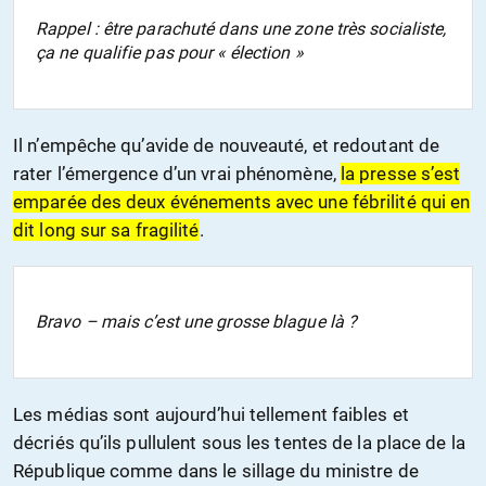
Rappel : être parachuté dans une zone très socialiste,
ça ne qualifie pas pour « élection »
Il n’empêche qu’avide de nouveauté, et redoutant de
rater l’émergence d’un vrai phénomène,
la presse s’est
emparée des deux événements avec une fébrilité qui en
dit long sur sa fragilité
.
Bravo – mais c’est une grosse blague là ?
Les médias sont aujourd’hui tellement faibles et
décriés qu’ils pullulent sous les tentes de la place de la
République comme dans le sillage du ministre de