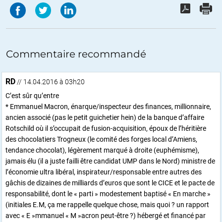
Commentaire recommandé
RD
// 14.04.2016 à 03h20
C’est sûr qu’entre
* Emmanuel Macron, énarque/inspecteur des finances, millionnaire,
ancien associé (pas le petit guichetier hein) de la banque d’affaire
Rotschild où il s’occupait de fusion-acquisition, époux de l’héritière
des chocolatiers Trogneux (le comité des forges local d’Amiens,
tendance chocolat), légèrement marqué à droite (euphémisme),
jamais élu (il a juste failli être candidat UMP dans le Nord) ministre de
l’économie ultra libéral, inspirateur/responsable entre autres des
gâchis de dizaines de milliards d’euros que sont le CICE et le pacte de
responsabilité, dont le « parti » modestement baptisé « En marche »
(initiales E.M, ça me rappelle quelque chose, mais quoi ? un rapport
avec « E »mmanuel « M »acron peut-être ?) hébergé et financé par