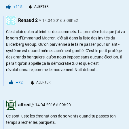
+115
ALERTER
Renaud 2
//
14.04.2016 à 08h52
C’est clair qu’on atteint ici des sommets. La première fois que j’ai vu
le nom d’Emmanuel Macron, c’était dans la liste des invités du
Bilderberg Group. Qu’on parvienne à le faire passer pour un anti-
système est quand même sacrément gonflé. C’est le petit protégé
des grands banquiers, qu’on nous impose sans aucune élection. Il
paraît qu’on appelle ça la démocratie 2.0 et que c’est
révolutionnaire, comme le mouvement Nuit debout…
+72
ALERTER
alfred
//
14.04.2016 à 09h20
Ce sont juste les émanations de solvants quand tu passes ton
temps à lecher les parquets.