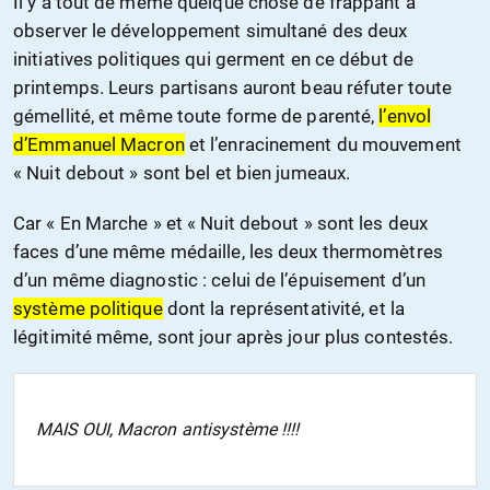
Il y a tout de même quelque chose de frappant à
observer le développement simultané des deux
initiatives politiques qui germent en ce début de
printemps. Leurs partisans auront beau réfuter toute
gémellité, et même toute forme de parenté,
l’envol
d’Emmanuel Macron
et l’enracinement du mouvement
« Nuit debout » sont bel et bien jumeaux.
Car « En Marche » et « Nuit debout » sont les deux
faces d’une même médaille, les deux thermomètres
d’un même diagnostic : celui de l’épuisement d’un
système politique
dont la représentativité, et la
légitimité même, sont jour après jour plus contestés.
MAIS OUI, Macron antisystème !!!!