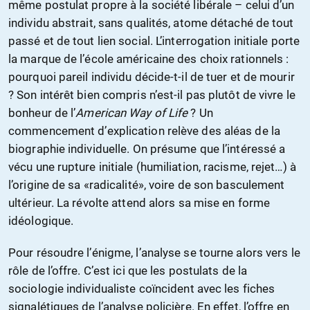
même postulat propre à la société libérale – celui d’un
individu abstrait, sans qualités, atome détaché de tout
passé et de tout lien social. L’interrogation initiale porte
la marque de l’école américaine des choix rationnels :
pourquoi pareil individu décide-t-il de tuer et de mourir
? Son intérêt bien compris n’est-il pas plutôt de vivre le
bonheur de l’
American Way of Life
? Un
commencement d’explication relève des aléas de la
biographie individuelle. On présume que l’intéressé a
vécu une rupture initiale (humiliation, racisme, rejet…) à
l’origine de sa «radicalité», voire de son basculement
ultérieur. La révolte attend alors sa mise en forme
idéologique.
Pour résoudre l’énigme, l’analyse se tourne alors vers le
rôle de l’offre. C’est ici que les postulats de la
sociologie individualiste coïncident avec les fiches
signalétiques de l’analyse policière. En effet, l’offre en