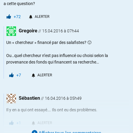
a cette question?
+72
ALERTER
Gregoire
//
15.04.2016 à 07h44
Un « chercheur » financé par des salafistes? 🙂
Ou…quel chercheur n’est pas influencé ou choisi selon la
provenance des fonds qui financent sa recherche…
+7
ALERTER
Sébastien
//
16.04.2016 à 05h49
Il y en a qui ont essayé…. Ils ont eu des problèmes.
+1
ALERTER
Afficher tous les commentaires