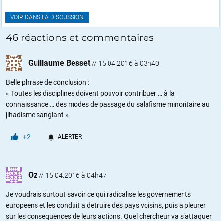
VOIR DANS LA DISCUSSION
46 réactions et commentaires
Guillaume Besset
//
15.04.2016 à 03h40
Belle phrase de conclusion :
« Toutes les disciplines doivent pouvoir contribuer … à la
connaissance … des modes de passage du salafisme minoritaire au
jihadisme sanglant »
+2
ALERTER
Oz
//
15.04.2016 à 04h47
Je voudrais surtout savoir ce qui radicalise les governements
europeens et les conduit a detruire des pays voisins, puis a pleurer
sur les consequences de leurs actions. Quel chercheur va s’attaquer