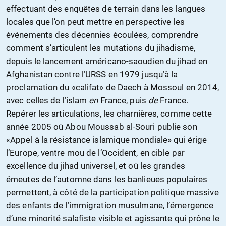
effectuant des enquêtes de terrain dans les langues
locales que l’on peut mettre en perspective les
événements des décennies écoulées, comprendre
comment s’articulent les mutations du jihadisme,
depuis le lancement américano-saoudien du jihad en
Afghanistan contre l’URSS en 1979 jusqu’à la
proclamation du «califat» de Daech à Mossoul en 2014,
avec celles de l’islam
en
France, puis
de
France.
Repérer les articulations, les charnières, comme cette
année 2005 où Abou Moussab al-Souri publie son
«Appel à la résistance islamique mondiale» qui érige
l’Europe, ventre mou de l’Occident, en cible par
excellence du jihad universel, et où les grandes
émeutes de l’automne dans les banlieues populaires
permettent, à côté de la participation politique massive
des enfants de l’immigration musulmane, l’émergence
d’une minorité salafiste visible et agissante qui prône le