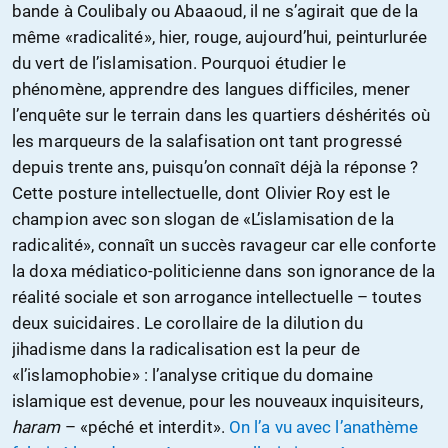
bande à Coulibaly ou Abaaoud, il ne s’agirait que de la
même «radicalité», hier, rouge, aujourd’hui, peinturlurée
du vert de l’islamisation. Pourquoi étudier le
phénomène, apprendre des langues difficiles, mener
l’enquête sur le terrain dans les quartiers déshérités où
les marqueurs de la salafisation ont tant progressé
depuis trente ans, puisqu’on connaît déjà la réponse ?
Cette posture intellectuelle, dont Olivier Roy est le
champion avec son slogan de «L’islamisation de la
radicalité», connaît un succès ravageur car elle conforte
la doxa médiatico-politicienne dans son ignorance de la
réalité sociale et son arrogance intellectuelle – toutes
deux suicidaires. Le corollaire de la dilution du
jihadisme dans la radicalisation est la peur de
«l’islamophobie» : l’analyse critique du domaine
islamique est devenue, pour les nouveaux inquisiteurs,
haram
– «péché et interdit».
On l’a vu avec l’anathème