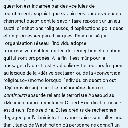
question est incarnée par des «cellules de
recrutement» sophistiquées, animées par des «leaders
charismatiques» dont le savoir-faire repose sur un jeu
subtil d’incitations religieuses, d’explications politiques
et de promesses paradisiaques. Resocialisé par
l’organisation réseau, l’individu adopte
progressivement les modes de perception et d’action
qui lui sont proposés. A la fin, il est mûr pour le
passage à l’acte. Il est «radicalisé». Le recours fréquent
au lexique de la «dérive sectaire» ou de la «conversion
religieuse» (même lorsque l’individu en question est
déjà musulman) inscrit le phénomène dans un
continuum
absurde reliant le terroriste Abaaoud au
«Messie cosmo-planétaire» Gilbert Bourdin. La messe
est dite, si l’on ose dire. Et les crédits de recherches
dégagés par l’administration américaine sont allés aux
think tanks de Washington où personne ne connaît un