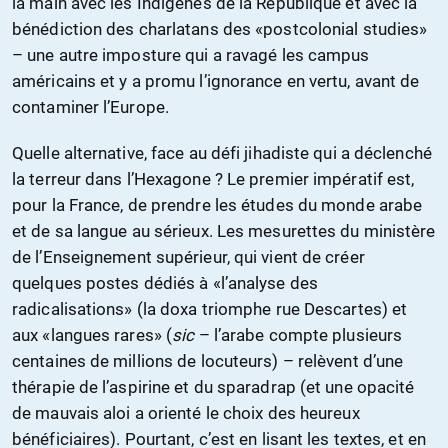
la main avec les Indigènes de la République et avec la
bénédiction des charlatans des «postcolonial studies»
– une autre imposture qui a ravagé les campus
américains et y a promu l’ignorance en vertu, avant de
contaminer l’Europe.
Quelle alternative, face au défi jihadiste qui a déclenché
la terreur dans l’Hexagone ? Le premier impératif est,
pour la France, de prendre les études du monde arabe
et de sa langue au sérieux. Les mesurettes du ministère
de l’Enseignement supérieur, qui vient de créer
quelques postes dédiés à «l’analyse des
radicalisations» (la doxa triomphe rue Descartes) et
aux «langues rares» (
sic
– l’arabe compte plusieurs
centaines de millions de locuteurs) – relèvent d’une
thérapie de l’aspirine et du sparadrap (et une opacité
de mauvais aloi a orienté le choix des heureux
bénéficiaires). Pourtant, c’est en lisant les textes, et en