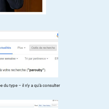
du type – il n’y a qu’à consulter