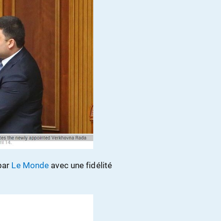
 par
Le Monde
avec une fidélité