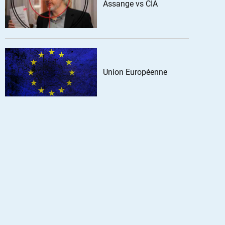
Assange vs CIA
Union Européenne