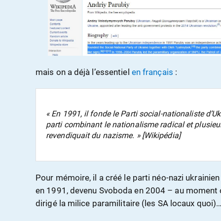
mais on a déjà l’essentiel
en français
:
« En 1991, il fonde le Parti social-nationaliste d’
parti combinant le nationalisme radical et plusieur
revendiquait du nazisme. » [Wikipédia]
Pour mémoire, il a créé le parti néo-nazi ukrainien 
en 1991, devenu Svoboda en 2004 – au moment où i
dirigé la milice paramilitaire (les SA locaux quoi)