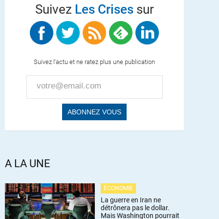
Suivez
Les Crises
sur
Suivez l'actu et ne ratez plus une publication
A LA UNE
ÉCONOMIE
La guerre en Iran ne
détrônera pas le dollar.
Mais Washington pourrait