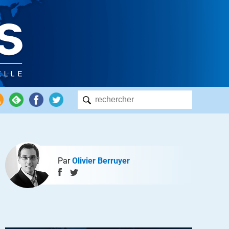
Par
Olivier Berruyer