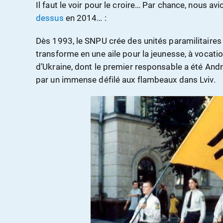
Il faut le voir pour le croire… Par chance, nous av
dessus
en 2014… :
Dès 1993, le SNPU crée des unités paramilitaires d
transforme en une aile pour la jeunesse, à vocation
d’Ukraine, dont le premier responsable a été Andri
par un immense défilé aux flambeaux dans Lviv.