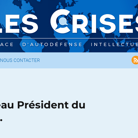
NOUS CONTACTER
au Président du
…