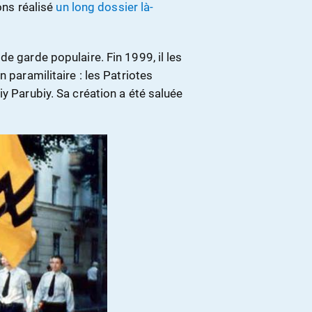
ions réalisé
un long dossier là-
e garde populaire. Fin 1999, il les
 paramilitaire : les Patriotes
y Parubiy. Sa création a été saluée