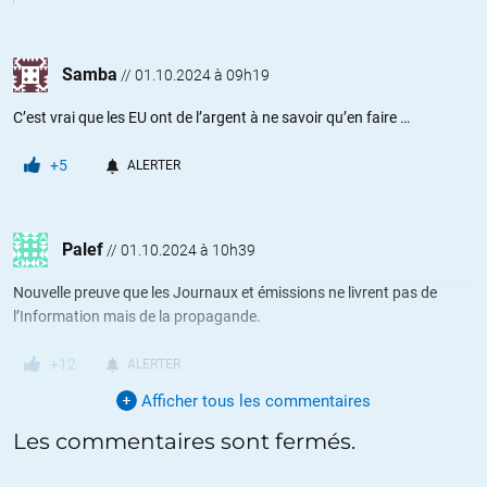
Samba
//
01.10.2024 à 09h19
C’est vrai que les EU ont de l’argent à ne savoir qu’en faire …
+5
ALERTER
Palef
//
01.10.2024 à 10h39
Nouvelle preuve que les Journaux et émissions ne livrent pas de
l’Information mais de la propagande.
+12
ALERTER
Afficher tous les commentaires
Les commentaires sont fermés.
DVA
//
01.10.2024 à 11h05