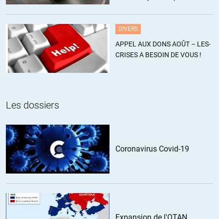
estiment ce chiffre sous-estimé
DIVERS
APPEL AUX DONS AOÛT – LES-
CRISES A BESOIN DE VOUS !
Les dossiers
Coronavirus Covid-19
Expansion de l'OTAN