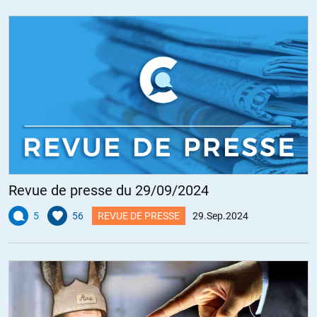
Revue de presse du 29/09/2024
5
56
REVUE DE PRESSE
29.Sep.2024