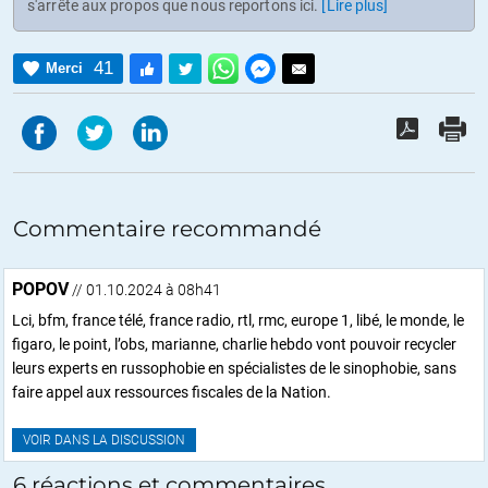
s'arrête aux propos que nous reportons ici.
[Lire plus]
41
Merci
Commentaire recommandé
POPOV
// 01.10.2024 à 08h41
Lci, bfm, france télé, france radio, rtl, rmc, europe 1, libé, le monde, le
figaro, le point, l’obs, marianne, charlie hebdo vont pouvoir recycler
leurs experts en russophobie en spécialistes de le sinophobie, sans
faire appel aux ressources fiscales de la Nation.
VOIR DANS LA DISCUSSION
6 réactions et commentaires