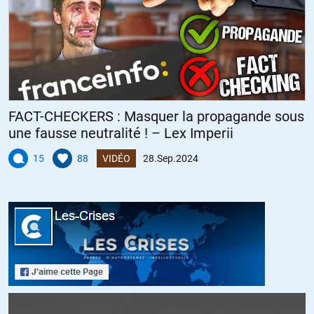
FACT-CHECKERS : Masquer la propagande sous
une fausse neutralité ! – Lex Imperii
15
88
VIDÉO
28.Sep.2024