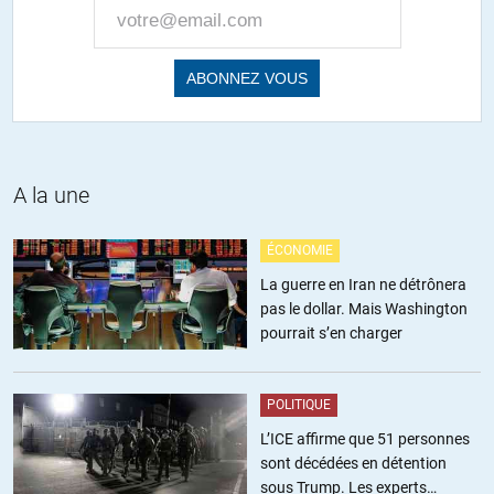
A la une
ÉCONOMIE
La guerre en Iran ne détrônera
pas le dollar. Mais Washington
pourrait s’en charger
POLITIQUE
L’ICE affirme que 51 personnes
sont décédées en détention
sous Trump. Les experts