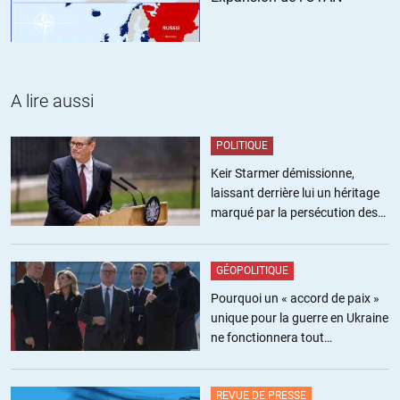
A lire aussi
POLITIQUE
Keir Starmer démissionne,
laissant derrière lui un héritage
marqué par la persécution des
militants pro-palestiniens
GÉOPOLITIQUE
Pourquoi un « accord de paix »
unique pour la guerre en Ukraine
ne fonctionnera tout
simplement pas
REVUE DE PRESSE