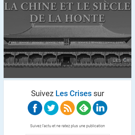
Suivez
Les Crises
sur
Suivez l'actu et ne ratez plus une publication