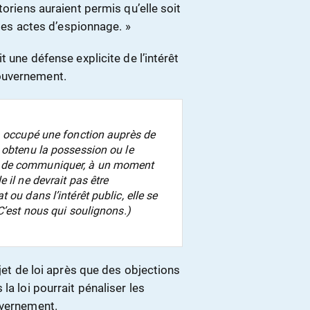
toriens auraient permis qu’elle soit
bles actes d’espionnage. »
t une défense explicite de l’intérêt
ouvernement.
a occupé une fonction auprès de
 obtenu la possession ou le
e de communiquer, à un moment
 il ne devrait pas être
ou dans l’intérêt public, elle se
C’est nous qui soulignons.)
ojet de loi après que des objections
la loi pourrait pénaliser les
uvernement.