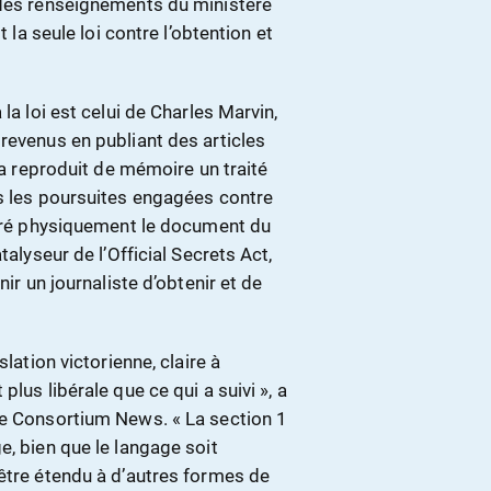
 des renseignements du ministère
t la seule loi contre l’obtention et
la loi est celui de Charles Marvin,
revenus en publiant des articles
l a reproduit de mémoire un traité
is les poursuites engagées contre
etiré physiquement le document du
talyseur de l’Official Secrets Act,
nir un journaliste d’obtenir et de
lation victorienne, claire à
lus libérale que ce qui a suivi », a
de Consortium News. « La section 1
e, bien que le langage soit
 être étendu à d’autres formes de