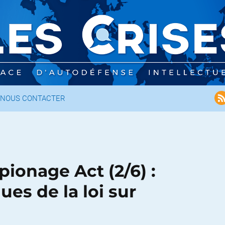
NOUS CONTACTER
pionage Act (2/6) :
ues de la loi sur