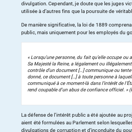
divulgation. Cependant, je doute que les juges vic
utilisée à d’autres fins que la poursuite de vérita
De manière significative, la loi de 1889 comprenai
public, mais uniquement pour les employés du g
« Lorsqu’une personne, du fait qu’elle occupe ou 
Sa Majesté la Reine, a légalement ou illégalement
contrôle d’un document […] communique ou tent
donné, ce document […] à toute personne à laquelle
communiqué à ce moment-là dans l’intérêt de l’État 
rend coupable d’un abus de confiance officiel. » (
La défense de l’intérêt public a été ajoutée au pr
aient été formulées au Parlement selon lesquelles 
divulgations de corruption et d’inconduite du go