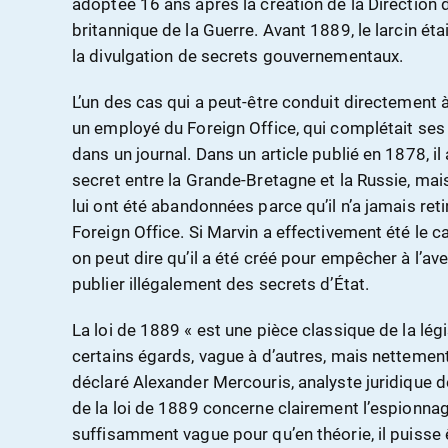
adoptée 16 ans après la création de la Direction
britannique de la Guerre. Avant 1889, le larcin étai
la divulgation de secrets gouvernementaux.
L’un des cas qui a peut-être conduit directement à 
un employé du Foreign Office, qui complétait ses 
dans un journal. Dans un article publié en 1878, i
secret entre la Grande-Bretagne et la Russie, ma
lui ont été abandonnées parce qu’il n’a jamais r
Foreign Office. Si Marvin a effectivement été le ca
on peut dire qu’il a été créé pour empêcher à l’ave
publier illégalement des secrets d’État.
La loi de 1889 « est une pièce classique de la légis
certains égards, vague à d’autres, mais nettement p
déclaré Alexander Mercouris, analyste juridique 
de la loi de 1889 concerne clairement l’espionnag
suffisamment vague pour qu’en théorie, il puisse