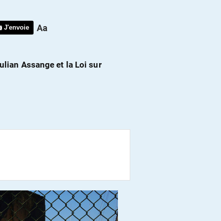
J'envoie
ulian Assange et la Loi sur