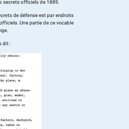
les secrets officiels de 1889.
secrets de défense est par endroits
 officiels. Une partie de ce vocable
nge.
 dit :