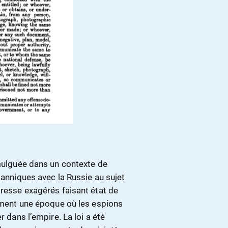
omulguée dans un contexte de
tanniques avec la Russie au sujet
presse exagérés faisant état de
lement une époque où les espions
r dans l’empire. La loi a été