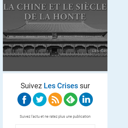
Suivez
Les Crises
sur
Suivez l'actu et ne ratez plus une publication