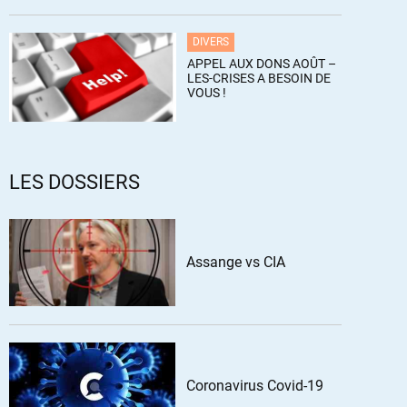
DIVERS
APPEL AUX DONS AOÛT –
LES-CRISES A BESOIN DE
VOUS !
LES DOSSIERS
Assange vs CIA
Coronavirus Covid-19