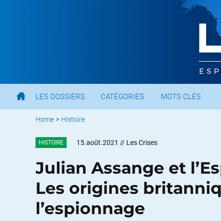
LES DOSSIERS
CATÉGORIES
MOTS CLÉS
Home
>
Histoire
15.août.2021
// Les Crises
HISTOIRE
Julian Assange et l’Es
Les origines britanniq
l’espionnage