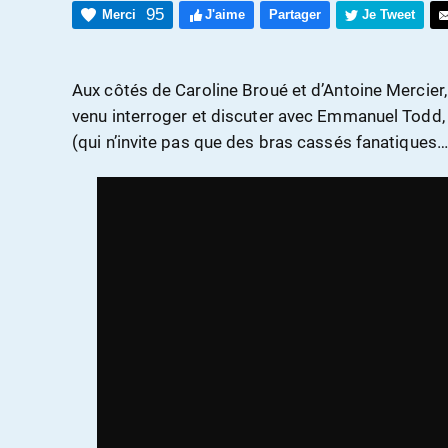
95
Merci
J'aime
Partager
Je Tweet
Aux côtés de Caroline Broué et d’Antoine Mercier
venu interroger et discuter avec Emmanuel Todd,
(qui n’invite pas que des bras cassés fanatiques…