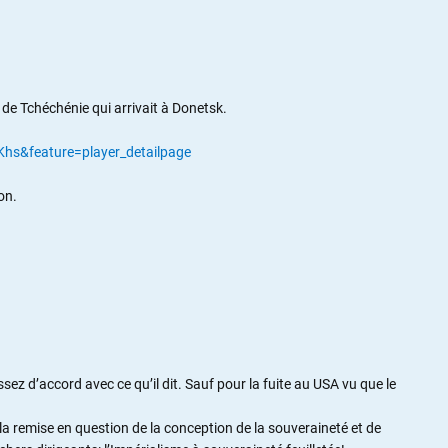
de Tchéchénie qui arrivait à Donetsk.
hs&feature=player_detailpage
ion.
sez d’accord avec ce qu’il dit. Sauf pour la fuite au USA vu que le
 la remise en question de la conception de la souveraineté et de