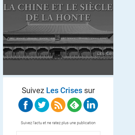
Suivez
Les Crises
sur
Suivez l'actu et ne ratez plus une publication