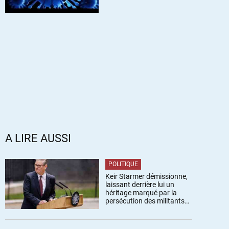
A LIRE AUSSI
POLITIQUE
Keir Starmer démissionne,
laissant derrière lui un
héritage marqué par la
persécution des militants
pro-palestiniens