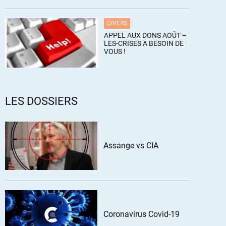
DIVERS
APPEL AUX DONS AOÛT –
LES-CRISES A BESOIN DE
VOUS !
LES DOSSIERS
Assange vs CIA
Coronavirus Covid-19