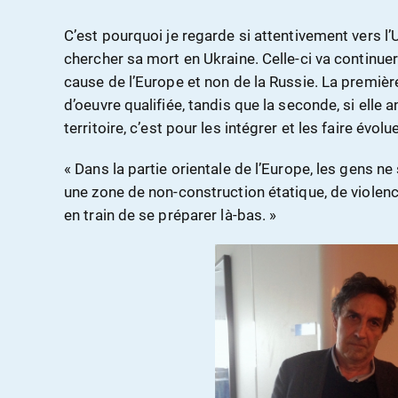
C’est pourquoi je regarde si attentivement vers l’U
chercher sa mort en Ukraine. Celle-ci va continuer
cause de l’Europe et non de la Russie. La première
d’oeuvre qualifiée, tandis que la seconde, si ell
territoire, c’est pour les intégrer et les faire évolue
« Dans la partie orientale de l’Europe, les gens n
une zone de non-construction étatique, de violen
en train de se préparer là-bas. »