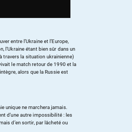
er entre l’Ukraine et l’Europe,
, l’Ukraine étant bien sûr dans un
à travers la situation ukrainienne)
vait le match retour de 1990 et la
intègre, alors que la Russie est
aie unique ne marchera jamais.
t d’une autre impossibilité : les
ais d’en sortir, par lâcheté ou