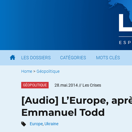
LES DOSSIERS
CATÉGORIES
MOTS CLÉS
Home
>
Géopolitique
28.mai.2014
// Les Crises
GÉOPOLITIQUE
[Audio] L’Europe, apr
Emmanuel Todd
Europe
,
Ukraine