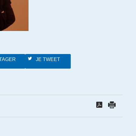
TAGER
JE TWEET