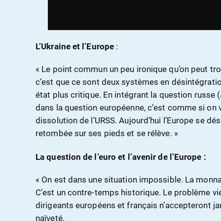
L’Ukraine et l’Europe
:
« Le point commun un peu ironique qu’on peut trouv
c’est que ce sont deux systèmes en désintégration
état plus critique. En intégrant la question russe (
dans la question européenne, c’est comme si on vi
dissolution de l’URSS. Aujourd’hui l’Europe se dés
retombée sur ses pieds et se rélève. »
La question de l’euro et l’avenir de l’Europe :
« On est dans une situation impossible. La monn
C’est un contre-temps historique. Le problème vien
dirigeants européens et français n’accepteront jam
naïveté.