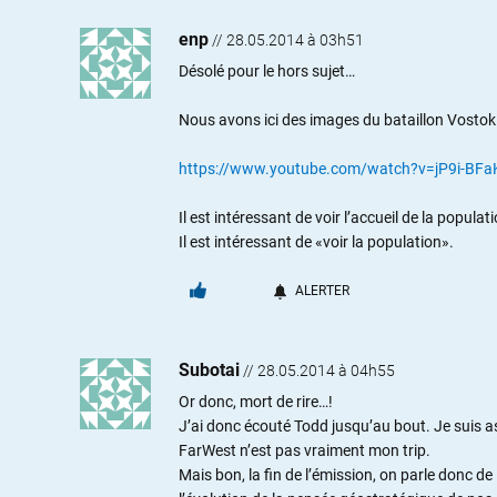
enp
//
28.05.2014 à 03h51
Désolé pour le hors sujet…
Nous avons ici des images du bataillon Vostok 
https://www.youtube.com/watch?v=jP9i-BFaK
Il est intéressant de voir l’accueil de la populat
Il est intéressant de «voir la population».
ALERTER
Subotai
//
28.05.2014 à 04h55
Or donc, mort de rire…!
J’ai donc écouté Todd jusqu’au bout. Je suis as
FarWest n’est pas vraiment mon trip.
Mais bon, la fin de l’émission, on parle donc de