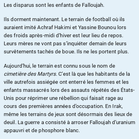
Les disparus sont les enfants de Falloujah.
Ils dorment maintenant. Le terrain de football où ils
auraient imité Achraf Hakimi et Yassine Bounou lors
des froids après-midi d’hiver est leur lieu de repos.
Leurs mères ne vont pas s’inquiéter demain de leurs
survêtements tachés de boue. Ils ne les portent plus.
Aujourd’hui, le terrain est connu sous le nom de
cimetière des Martyrs
. C’est là que les habitants de la
ville autrefois assiégée ont enterré les femmes et les
enfants massacrés lors des assauts répétés des États-
Unis pour réprimer une rébellion qui faisait rage au
cours des premières années d’occupation. En Irak,
même les terrains de jeux sont désormais des lieux de
deuil. La guerre a consisté à arroser Falloujah d’uranium
appauvri et de phosphore blanc.