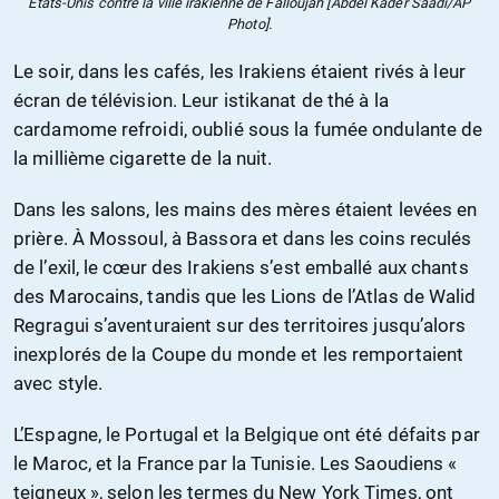
États-Unis contre la ville irakienne de Falloujah [Abdel Kader Saadi/AP
Photo].
Le soir, dans les cafés, les Irakiens étaient rivés à leur
écran de télévision. Leur istikanat de thé à la
cardamome refroidi, oublié sous la fumée ondulante de
la millième cigarette de la nuit.
Dans les salons, les mains des mères étaient levées en
prière. À Mossoul, à Bassora et dans les coins reculés
de l’exil, le cœur des Irakiens s’est emballé aux chants
des Marocains, tandis que les Lions de l’Atlas de Walid
Regragui s’aventuraient sur des territoires jusqu’alors
inexplorés de la Coupe du monde et les remportaient
avec style.
L’Espagne, le Portugal et la Belgique ont été défaits par
le Maroc, et la France par la Tunisie. Les Saoudiens «
teigneux », selon les termes du New York Times, ont