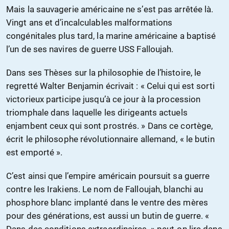
Mais la sauvagerie américaine ne s’est pas arrêtée là.
Vingt ans et d’incalculables malformations
congénitales plus tard, la marine américaine a baptisé
l’un de ses navires de guerre USS Falloujah.
Dans ses Thèses sur la philosophie de l’histoire, le
regretté Walter Benjamin écrivait : « Celui qui est sorti
victorieux participe jusqu’à ce jour à la procession
triomphale dans laquelle les dirigeants actuels
enjambent ceux qui sont prostrés. » Dans ce cortège,
écrit le philosophe révolutionnaire allemand, « le butin
est emporté ».
C’est ainsi que l’empire américain poursuit sa guerre
contre les Irakiens. Le nom de Falloujah, blanchi au
phosphore blanc implanté dans le ventre des mères
pour des générations, est aussi un butin de guerre. «
Dans des conditions extraordinaires, » peut-on lire dans