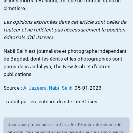
jeunes morts à Bassora, on joue au football dans un
cimetière.
Les opinions exprimées dans cet article sont celles de
l’auteur et ne reflètent pas nécessairement la position
éditoriale d’Al Jazeera.
Nabil Salih est journaliste et photographe indépendant
de Bagdad, dont les écrits et les photographies sont
parus dans Jadaliyya, The New Arab et d’autres
publications.
Source :
Al Jazeera, Nabil Salih
, 05-01-2023
Traduit par les lecteurs du site Les-Crises
Nous vous proposons cet article afin d'élargir votre champ de
réflexion. Cela ne signifie pas forcément que nous approuvions