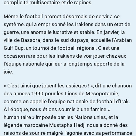
complicité multisectaire et de rapines.
Même le football promet désormais de servir à ce
système, qui a emprisonné les Irakiens dans un état de
guerre, une anomalie lucrative et stable. En janvier, la
ville de Bassora, dans le sud du pays, accueille l’Arabian
Gulf Cup, un tournoi de football régional. C’est une
occasion rare pour les Irakiens de voir jouer chez eux
l’équipe nationale qui leur a longtemps apporté de la
joie.
« C’est ainsi que jouent les assiégés ! », dit une chanson
des années 1990 pour les Lions de Mésopotamie,
comme on appelle l’équipe nationale de football d’Irak.
À l’époque, nous étions soumis à une famine «
humanitaire » imposée par les Nations unies, et la
légende marocaine Mustapha Hadji nous a donné des
raisons de sourire malgré l’agonie avec sa performance