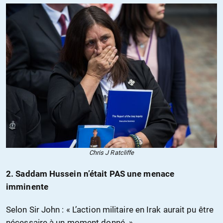
Chris J Ratcliffe
2. Saddam Hussein n’était PAS une menace
imminente
Selon Sir John : « L’action militaire en Irak aurait pu être
nécessaire à un moment donné. »