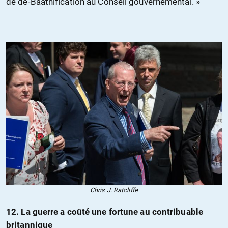
de dé-Baathification au Conseil gouvernemental. »
Chris J. Ratcliffe
12. La guerre a coûté une fortune au contribuable
britannique