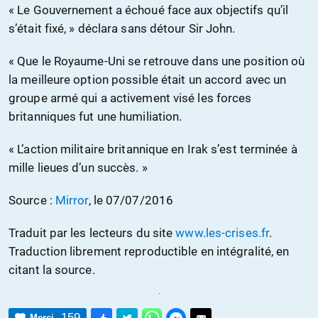
« Le Gouvernement a échoué face aux objectifs qu’il
s’était fixé, » déclara sans détour Sir John.
« Que le Royaume-Uni se retrouve dans une position où
la meilleure option possible était un accord avec un
groupe armé qui a activement visé les forces
britanniques fut une humiliation.
« L’action militaire britannique en Irak s’est terminée à
mille lieues d’un succès. »
Source :
Mirror
, le 07/07/2016
Traduit par les lecteurs du site
www.les-crises.fr
.
Traduction librement reproductible en intégralité, en
citant la source.
159
Merci