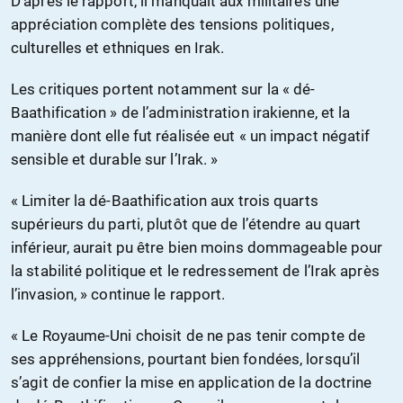
D’après le rapport, il manquait aux militaires une
appréciation complète des tensions politiques,
culturelles et ethniques en Irak.
Les critiques portent notamment sur la « dé-
Baathification » de l’administration irakienne, et la
manière dont elle fut réalisée eut « un impact négatif
sensible et durable sur l’Irak. »
« Limiter la dé-Baathification aux trois quarts
supérieurs du parti, plutôt que de l’étendre au quart
inférieur, aurait pu être bien moins dommageable pour
la stabilité politique et le redressement de l’Irak après
l’invasion, » continue le rapport.
« Le Royaume-Uni choisit de ne pas tenir compte de
ses appréhensions, pourtant bien fondées, lorsqu’il
s’agit de confier la mise en application de la doctrine