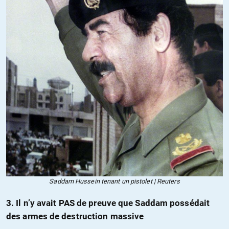
Saddam Hussein tenant un pistolet | Reuters
3. Il n’y avait PAS de preuve que Saddam possédait
des armes de destruction massive