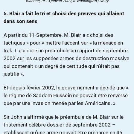
Blanche, le 13 janvier 2009, à Washington | Getty
5. Blair a fait le tri et choisi des preuves qui allaient
dans son sens
A partir du 11-Septembre, M. Blair a « choisi des
tactiques » pour « mettre l’accent sur » la menace en
Irak. Il a ajouté un préambule au rapport de septembre
2002 sur les supposées armes de destruction massive
qui contenait « un degré de certitude qui n’était pas
justifié ».
Et depuis février 2002, le gouvernement a décidé que «
le régime de Saddam Hussein ne pouvait être renversé
que par une invasion menée par les Américains. »
Sir John a affirmé que le préambule de M. Blair sur le
tristement célèbre dossier de septembre 2002 –
établissant qu’une arme pouvait être préparée en 45