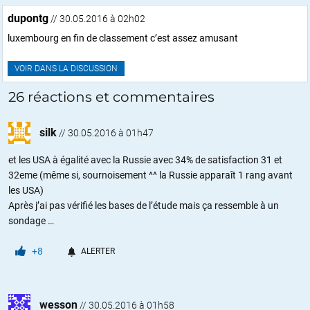
dupontg
// 30.05.2016 à 02h02
luxembourg en fin de classement c’est assez amusant
VOIR DANS LA DISCUSSION
26 réactions et commentaires
silk
//
30.05.2016 à 01h47
et les USA à égalité avec la Russie avec 34% de satisfaction 31 et
32eme (même si, sournoisement ^^ la Russie apparaît 1 rang avant
les USA)
Après j’ai pas vérifié les bases de l’étude mais ça ressemble à un
sondage …
+8
ALERTER
wesson
//
30.05.2016 à 01h58