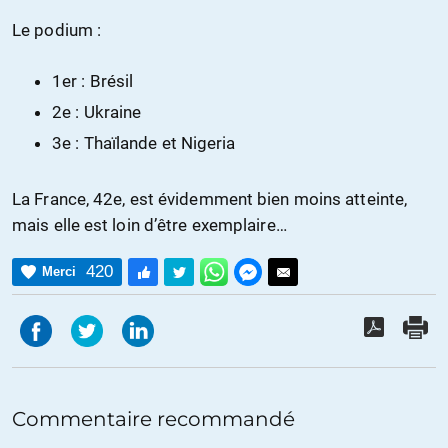
Le podium :
1er : Brésil
2e : Ukraine
3e : Thaïlande et Nigeria
La France, 42e, est évidemment bien moins atteinte,
mais elle est loin d’être exemplaire…
420
Merci
Commentaire recommandé