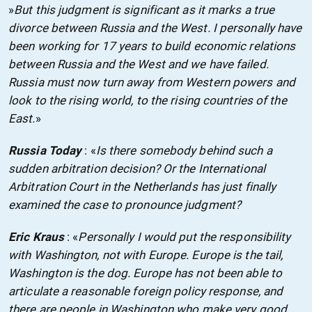
»
But this judgment is significant as it marks a true
divorce between Russia and the West. I personally have
been working for 17 years to build economic relations
between Russia and the West and we have failed.
Russia must now turn away from Western powers and
look to the rising world, to the rising countries of the
East.
»
Russia Today
: «
Is there somebody behind such a
sudden arbitration decision? Or the International
Arbitration Court in the Netherlands has just finally
examined the case to pronounce judgment?
Eric Kraus
: «
Personally I would put the responsibility
with Washington, not with Europe. Europe is the tail,
Washington is the dog. Europe has not been able to
articulate a reasonable foreign policy response, and
there are people in Washington who make very good