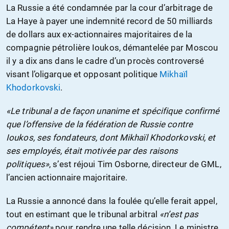
La Russie a été condamnée par la cour d’arbitrage de
La Haye à payer une indemnité record de 50 milliards
de dollars aux ex-actionnaires majoritaires de la
compagnie pétrolière Ioukos, démantelée par Moscou
il y a dix ans dans le cadre d’un procès controversé
visant l’oligarque et opposant politique
Mikhaïl
Khodorkovski
.
«Le tribunal a de façon unanime et spécifique confirmé
que l’offensive de la fédération de Russie contre
Ioukos, ses fondateurs, dont Mikhaïl Khodorkovski, et
ses employés, était motivée par des raisons
politiques»
, s’est réjoui Tim Osborne, directeur de GML,
l’ancien actionnaire majoritaire.
La Russie a annoncé dans la foulée qu’elle ferait appel,
tout en estimant que le tribunal arbitral
«n’est pas
compétent»
pour rendre une telle décision. Le ministre