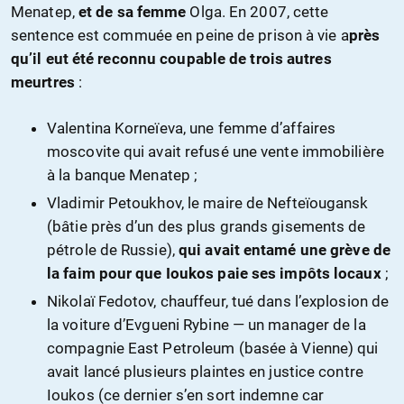
Menatep,
et de sa femme
Olga. En 2007, cette
sentence est commuée en peine de prison à vie a
près
qu’il eut été reconnu coupable de trois autres
meurtres
:
Valentina Korneïeva, une femme d’affaires
moscovite qui avait refusé une vente immobilière
à la banque Menatep ;
Vladimir Petoukhov, le maire de Nefteïougansk
(bâtie près d’un des plus grands gisements de
pétrole de Russie),
qui avait entamé une grève de
la faim pour que Ioukos paie ses impôts locaux
;
Nikolaï Fedotov, chauffeur, tué dans l’explosion de
la voiture d’Evgueni Rybine — un manager de la
compagnie East Petroleum (basée à Vienne) qui
avait lancé plusieurs plaintes en justice contre
Ioukos (ce dernier s’en sort indemne car