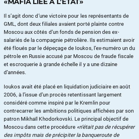
«MAFIA LIÉE À L’ETAT»
Il s’agit donc d’une victoire pour les représentants de
GML, dont deux filiales avaient porté plainte contre
Moscou aux côtés d’un fonds de pension des ex-
salariés de la compagnie pétrolière. Ils estimaient avoir
été floués par le dépeçage de Ioukos, l’ex-numéro un du
pétrole en Russie accusé par Moscou de fraude fiscale
et escroquerie à grande échelle il y a une dizaine
d’années.
Ioukos avait été placé en liquidation judiciaire en août
2006, à l’issue d’un procès retentissant largement
considéré comme inspiré par le Kremlin pour
contrecarrer les ambitions politiques affichées par son
patron Mikhaïl Khodorkovski. Le principal objectif de
Moscou dans cette procédure
«n’était pas de récupérer
des impôts mais de précipiter la banqueroute de