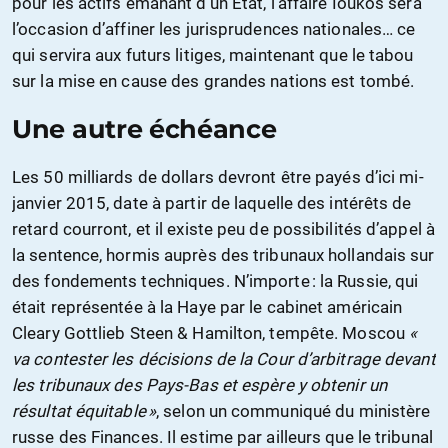
pour les actifs émanant d’un Etat, l’affaire Ioukos sera
l’occasion d’affiner les jurisprudences nationales… ce
qui servira aux futurs litiges, maintenant que le tabou
sur la mise en cause des grandes nations est tombé.
Une autre échéance
Les 50 milliards de dollars devront être payés d’ici mi-
janvier 2015, date à partir de laquelle des intérêts de
retard courront, et il existe peu de possibilités d’appel à
la sentence, hormis auprès des tribunaux hollandais sur
des fondements techniques. N’importe : la Russie, qui
était représentée à la Haye par le cabinet américain
Cleary Gottlieb Steen & Hamilton, tempête. Moscou
«
va contester les décisions de la Cour d’arbitrage devant
les tribunaux des Pays-Bas et espère y obtenir un
résultat équitable »
, selon un communiqué du ministère
russe des Finances. Il estime par ailleurs que le tribunal