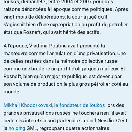
Ioukos, démantelé , entre 2004 et 2007 pour des
raisons dénoncées à l’époque comme politiques. Après
vingt mois de délibérations, la cour a jugé qu’il
s’agissait bien d’une expropriation au profit du pétrolier
étatique Rosneft, qui avait hérité des actifs.
A l’époque, Vladimir Poutine avait présenté la
manœuvre comme l’annulation d’une privatisation. Une
de celles restées dans la mémoire collective russe
comme une braderie au profit d’oligarques mafieux. Et
Rosneft, bien qu’en majorité publique, est devenu par
son volume de production le plus gros pétrolier coté au
monde.
Mikhail Khodorkovski, le fondateur de Ioukos
lors des
grandes privatisations russes, ne touchera rien : il avait
cédé ses intérêts à son partenaire Leonid Nevzlin. C’est
la
holding
GML, regroupant quatre actionnaires