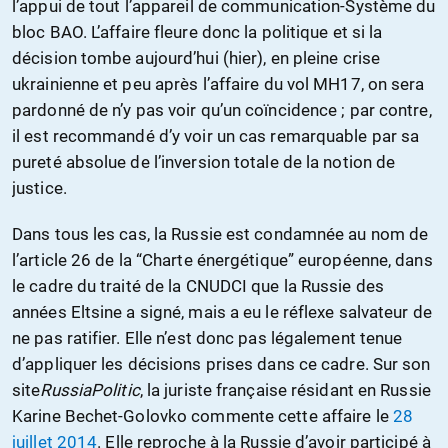
l’appui de tout l’appareil de communication-Système du
bloc BAO. L’affaire fleure donc la politique et si la
décision tombe aujourd’hui (hier), en pleine crise
ukrainienne et peu après l’affaire du vol MH17, on sera
pardonné de n’y pas voir qu’un coïncidence ; par contre,
il est recommandé d’y voir un cas remarquable par sa
pureté absolue de l’inversion totale de la notion de
justice.
Dans tous les cas, la Russie est condamnée au nom de
l’article 26 de la “Charte énergétique” européenne, dans
le cadre du traité de la CNUDCI que la Russie des
années Eltsine a signé, mais a eu le réflexe salvateur de
ne pas ratifier. Elle n’est donc pas légalement tenue
d’appliquer les décisions prises dans ce cadre. Sur son
site
RussiaPolitic
, la juriste française résidant en Russie
Karine Bechet-Golovko commente cette affaire le
28
juillet 2014
. Elle reproche à la Russie d’avoir participé à