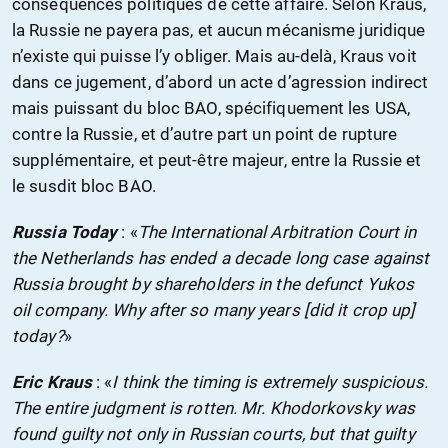
conséquences politiques de cette affaire. Selon Kraus,
la Russie ne payera pas, et aucun mécanisme juridique
n’existe qui puisse l’y obliger. Mais au-delà, Kraus voit
dans ce jugement, d’abord un acte d’agression indirect
mais puissant du bloc BAO, spécifiquement les USA,
contre la Russie, et d’autre part un point de rupture
supplémentaire, et peut-être majeur, entre la Russie et
le susdit bloc BAO.
Russia Today
: «
The International Arbitration Court in
the Netherlands has ended a decade long case against
Russia brought by shareholders in the defunct Yukos
oil company. Why after so many years [did it crop up]
today?
»
Eric Kraus
: «
I think the timing is extremely suspicious.
The entire judgment is rotten. Mr. Khodorkovsky was
found guilty not only in Russian courts, but that guilty