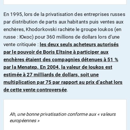
En 1995, lors de la privatisation des entreprises russes
par distribution de parts aux habitants puis ventes aux
enchères, Khodorkovski rachète le groupe Ioukos (en
russe : Юкос) pour 360 millions de dollars lors d’une
vente critiquée :
les deux seuls acheteurs autorisés
par le pouvoir de Boris Eltsine à participer aux
enchères étaient des compagnies détenues à 51 %
par la Menatep. En 2004, la valeur de Ioukos est
estimée à 27 milliards de dollars, soit une
multiplication par 75 par rapport au prix d’achat lors
de cette vente controversée
.
Ah, une bonne privatisation conforme aux « valeurs
européennes »