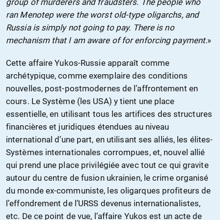
group of murderers and fraudsters. The people who
ran Menotep were the worst old-type oligarchs, and
Russia is simply not going to pay. There is no
mechanism that I am aware of for enforcing payment.
»
Cette affaire Yukos-Russie apparaît comme
archétypique, comme exemplaire des conditions
nouvelles, post-postmodernes de l’affrontement en
cours. Le Système (les USA) y tient une place
essentielle, en utilisant tous les artifices des structures
financières et juridiques étendues au niveau
international d’une part, en utilisant ses alliés, les élites-
Systèmes internationales corrompues, et, nouvel allié
qui prend une place privilégiée avec tout ce qui gravite
autour du centre de fusion ukrainien, le crime organisé
du monde ex-communiste, les oligarques profiteurs de
l’effondrement de l’URSS devenus internationalistes,
etc. De ce point de vue, l’affaire Yukos est un acte de