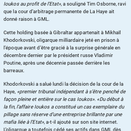
Ioukos au profit de l’Etat»
, a souligné Tim Osborne, ravi
que la cour d’arbitrage permanente de La Haye ait
donné raison à GML.
Cette holding basée à Gibraltar appartenait à Mikhaïl
Khodorkovski, oligarque milliardaire jeté en prison à
l’époque avant d’être gracié à la surprise générale en
décembre dernier par le président russe Vladimir
Poutine, après une décennie passée derrière les
barreaux.
Khodorkovski a salué lundi la décision de la cour de la
Haye,
«premier tribunal indépendant à s’être penché de
façon pleine et entière sur le cas Ioukos»
.
«Du début à
la fin, l’affaire Ioukos a constitué un cas exemplaire du
pillage sans réserve d’une entreprise brillante par une
mafia liée à l’Etat»
, a-t-il ajouté sur son site internet.
L’oligarque a toutefois cédé ses actifs dans GML dès