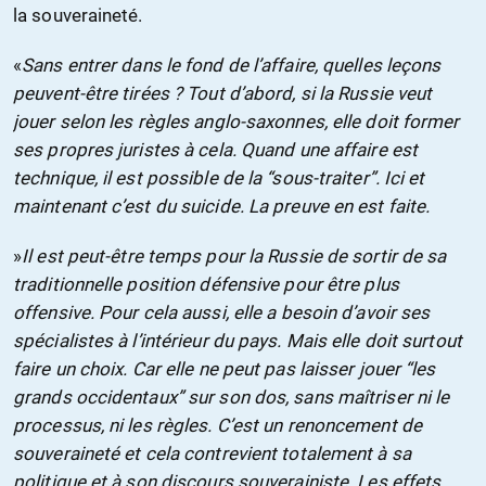
la souveraineté.
«
Sans entrer dans le fond de l’affaire, quelles leçons
peuvent-être tirées ? Tout d’abord, si la Russie veut
jouer selon les règles anglo-saxonnes, elle doit former
ses propres juristes à cela. Quand une affaire est
technique, il est possible de la “sous-traiter”. Ici et
maintenant c’est du suicide. La preuve en est faite.
»
Il est peut-être temps pour la Russie de sortir de sa
traditionnelle position défensive pour être plus
offensive. Pour cela aussi, elle a besoin d’avoir ses
spécialistes à l’intérieur du pays. Mais elle doit surtout
faire un choix. Car elle ne peut pas laisser jouer “les
grands occidentaux” sur son dos, sans maîtriser ni le
processus, ni les règles. C’est un renoncement de
souveraineté et cela contrevient totalement à sa
politique et à son discours souverainiste. Les effets