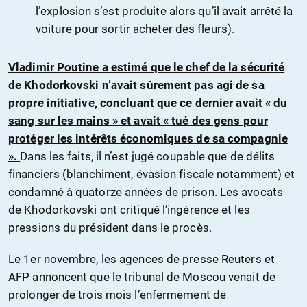
l’explosion s’est produite alors qu’il avait arrêté la
voiture pour sortir acheter des fleurs).
Vladimir Poutine a estimé que le chef de la sécurité
de Khodorkovski n’avait sûrement pas agi de sa
propre initiative, concluant que ce dernier avait « du
sang sur les mains » et avait « tué des gens pour
protéger les intérêts économiques de sa compagnie
».
Dans les faits, il n’est jugé coupable que de délits
financiers (blanchiment, évasion fiscale notamment) et
condamné à quatorze années de prison. Les avocats
de Khodorkovski ont critiqué l’ingérence et les
pressions du président dans le procès.
Le 1er novembre, les agences de presse Reuters et
AFP annoncent que le tribunal de Moscou venait de
prolonger de trois mois l’enfermement de