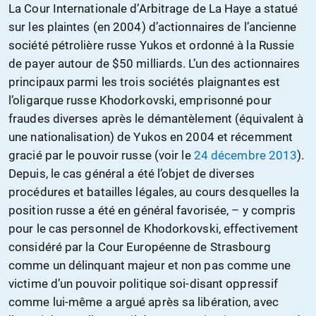
La Cour Internationale d’Arbitrage de La Haye a statué
sur les plaintes (en 2004) d’actionnaires de l’ancienne
société pétrolière russe Yukos et ordonné à la Russie
de payer autour de $50 milliards. L’un des actionnaires
principaux parmi les trois sociétés plaignantes est
l’oligarque russe Khodorkovski, emprisonné pour
fraudes diverses après le démantèlement (équivalent à
une nationalisation) de Yukos en 2004 et récemment
gracié par le pouvoir russe (voir le
24 décembre 2013
).
Depuis, le cas général a été l’objet de diverses
procédures et batailles légales, au cours desquelles la
position russe a été en général favorisée, – y compris
pour le cas personnel de Khodorkovski, effectivement
considéré par la Cour Européenne de Strasbourg
comme un délinquant majeur et non pas comme une
victime d’un pouvoir politique soi-disant oppressif
comme lui-même a argué après sa libération, avec