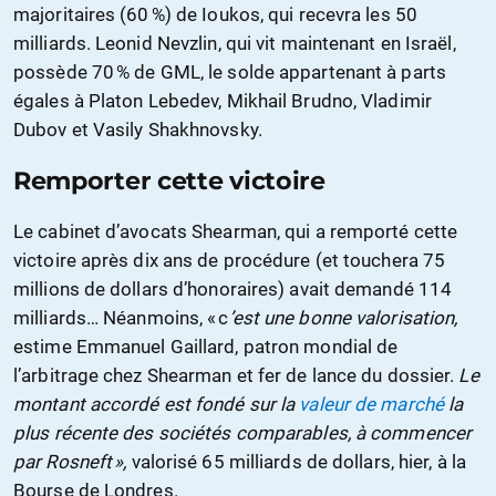
majoritaires (60 %) de Ioukos, qui recevra les 50
milliards. Leonid Nevzlin, qui vit maintenant en Israël,
possède 70 % de GML, le solde appartenant à parts
égales à Platon Lebedev, Mikhail Brudno, Vladimir
Dubov et Vasily Shakhnovsky.
Remporter cette victoire
Le cabinet d’avocats Shearman, qui a remporté cette
victoire après dix ans de procédure (et touchera 75
millions de dollars d’honoraires) avait demandé 114
milliards… Néanmoins, « c
’est une bonne valorisation,
estime Emmanuel Gaillard, patron mondial de
l’arbitrage chez Shearman et fer de lance du dossier.
Le
montant accordé est fondé sur la
valeur de marché
la
plus récente des sociétés comparables, à commencer
par Rosneft »,
valorisé 65 milliards de dollars, hier, à la
Bourse de Londres.