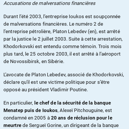
Accusations de malversations financières
Durant l’été 2003, l’entreprise Ioukos est soupçonnée
de malversations financières. Le numéro 2 de
l’entreprise pétrolière, Platon Lebedev (en), est arrêté
par la justice le 2 juillet 2003. Suite à cette arrestation,
Khodorkovski est entendu comme témoin. Trois mois
plus tard, le 25 octobre 2003, il est arrêté à l’aéroport
de Novossibirsk, en Sibérie.
L’avocate de Platon Lebedev, associé de Khodorkovski,
déclare qu’il est une victime politique pour s’être
opposé au président Vladimir Poutine.
En particulier,
le chef de la sécurité de la banque
Menatep puis de Ioukos
, Alexeï Pitchouguine, est
condamné en 2005 à
20 ans de réclusion pour le
meurtre
de Sergueï Gorine, un dirigeant de la banque