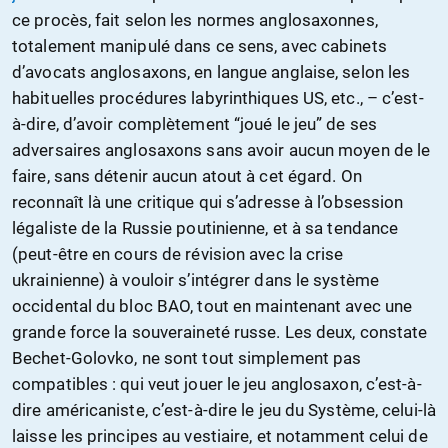
ce procès, fait selon les normes anglosaxonnes,
totalement manipulé dans ce sens, avec cabinets
d’avocats anglosaxons, en langue anglaise, selon les
habituelles procédures labyrinthiques US, etc., – c’est-
à-dire, d’avoir complètement “joué le jeu” de ses
adversaires anglosaxons sans avoir aucun moyen de le
faire, sans détenir aucun atout à cet égard. On
reconnaît là une critique qui s’adresse à l’obsession
légaliste de la Russie poutinienne, et à sa tendance
(peut-être en cours de révision avec la crise
ukrainienne) à vouloir s’intégrer dans le système
occidental du bloc BAO, tout en maintenant avec une
grande force la souveraineté russe. Les deux, constate
Bechet-Golovko, ne sont tout simplement pas
compatibles : qui veut jouer le jeu anglosaxon, c’est-à-
dire américaniste, c’est-à-dire le jeu du Système, celui-là
laisse les principes au vestiaire, et notamment celui de