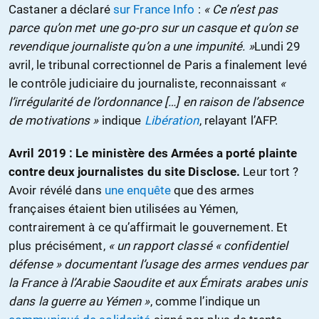
Castaner a déclaré
sur France Info
:
« Ce n’est pas
parce qu’on met une go-pro sur un casque et qu’on se
revendique journaliste qu’on a une impunité. »
Lundi 29
avril, le tribunal correctionnel de Paris a finalement levé
le contrôle judiciaire du journaliste, reconnaissant
«
l’irrégularité de l’ordonnance […] en raison de l’absence
de motivations »
indique
Libération
, relayant l’AFP.
Avril 2019 : Le ministère des Armées a porté plainte
contre deux journalistes du site Disclose.
Leur tort ?
Avoir révélé dans
une enquête
que des armes
françaises étaient bien utilisées au Yémen,
contrairement à ce qu’affirmait le gouvernement. Et
plus précisément,
« un rapport classé « confidentiel
défense » documentant l’usage des armes vendues par
la France à l’Arabie Saoudite et aux Émirats arabes unis
dans la guerre au Yémen »
, comme l’indique un