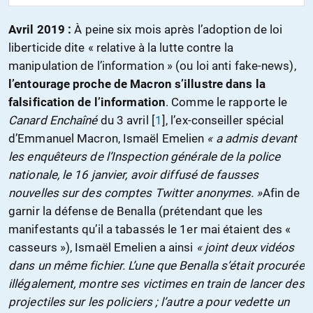
Avril 2019 :
À peine six mois après l’adoption de loi
liberticide dite « relative à la lutte contre la
manipulation de l’information » (ou loi anti fake-news),
l’entourage proche de Macron s’illustre dans la
falsification de l’information
. Comme le rapporte le
Canard Enchaîné
du 3 avril
[
1
]
, l’ex-conseiller spécial
d’Emmanuel Macron, Ismaël Emelien
« a admis devant
les enquêteurs de l’Inspection générale de la police
nationale, le 16 janvier, avoir diffusé de fausses
nouvelles sur des comptes Twitter anonymes. »
Afin de
garnir la défense de Benalla (prétendant que les
manifestants qu’il a tabassés le 1er mai étaient des «
casseurs »), Ismaël Emelien a ainsi
« joint deux vidéos
dans un même fichier. L’une que Benalla s’était procurée
illégalement, montre ses victimes en train de lancer des
projectiles sur les policiers ; l’autre a pour vedette un