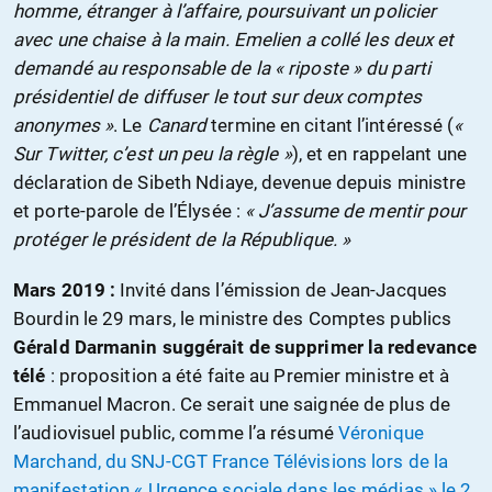
homme, étranger à l’affaire, poursuivant un policier
avec une chaise à la main. Emelien a collé les deux et
demandé au responsable de la « riposte » du parti
présidentiel de diffuser le tout sur deux comptes
anonymes »
. Le
Canard
termine en citant l’intéressé (
«
Sur Twitter, c’est un peu la règle »
), et en rappelant une
déclaration de Sibeth Ndiaye, devenue depuis ministre
et porte-parole de l’Élysée :
« J’assume de mentir pour
protéger le président de la République. »
Mars 2019 :
Invité dans l’émission de Jean-Jacques
Bourdin le 29 mars, le ministre des Comptes publics
Gérald Darmanin suggérait de supprimer la redevance
télé
: proposition a été faite au Premier ministre et à
Emmanuel Macron. Ce serait une saignée de plus de
l’audiovisuel public, comme l’a résumé
Véronique
Marchand, du SNJ-CGT France Télévisions lors de la
manifestation « Urgence sociale dans les médias » le 2