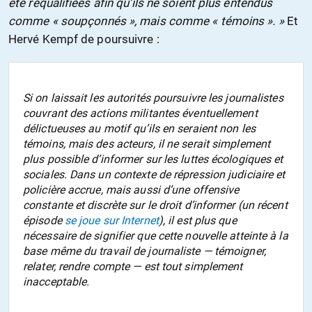
été requalifiées afin qu’ils ne soient plus entendus
comme « soupçonnés », mais comme « témoins ». »
Et
Hervé Kempf de poursuivre :
Si on laissait les autorités poursuivre les journalistes
couvrant des actions militantes éventuellement
délictueuses au motif qu’ils en seraient non les
témoins, mais des acteurs, il ne serait simplement
plus possible d’informer sur les luttes écologiques et
sociales. Dans un contexte de répression judiciaire et
policière accrue, mais aussi d’une offensive
constante et discrète sur le droit d’informer (un récent
épisode
se joue sur Internet
), il est plus que
nécessaire de signifier que cette nouvelle atteinte à la
base même du travail de journaliste — témoigner,
relater, rendre compte — est tout simplement
inacceptable.