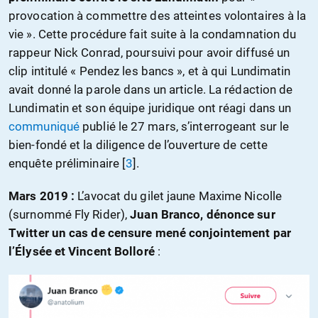
provocation à commettre des atteintes volontaires à la
vie ». Cette procédure fait suite à la condamnation du
rappeur Nick Conrad, poursuivi pour avoir diffusé un
clip intitulé « Pendez les bancs », et à qui Lundimatin
avait donné la parole dans un article. La rédaction de
Lundimatin et son équipe juridique ont réagi dans un
communiqué
publié le 27 mars, s’interrogeant sur le
bien-fondé et la diligence de l’ouverture de cette
enquête préliminaire
[
3
]
.
Mars 2019 :
L’avocat du gilet jaune Maxime Nicolle
(surnommé Fly Rider),
Juan Branco, dénonce sur
Twitter un cas de censure mené conjointement par
l’Élysée et Vincent Bolloré
: