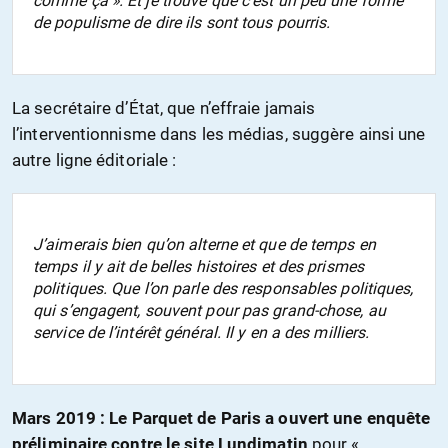
comme ça ». Et je trouve que c’est un peu une forme
de populisme de dire ils sont tous pourris.
La secrétaire d’État, que n’effraie jamais
l’interventionnisme dans les médias, suggère ainsi une
autre ligne éditoriale :
J’aimerais bien qu’on alterne et que de temps en
temps il y ait de belles histoires et des prismes
politiques. Que l’on parle des responsables politiques,
qui s’engagent, souvent pour pas grand-chose, au
service de l’intérêt général. Il y en a des milliers.
Mars 2019 :
Le Parquet de Paris a ouvert une enquête
préliminaire contre le site Lundimatin
pour «