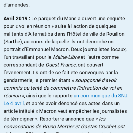
d’amendes.
Avril 2019 :
Le parquet du Mans a ouvert une enquête
pour « vol en réunion » suite à l’action de quelques
militants d’Alternatiba dans l’Hôtel de ville de Rouillon
(Sarthe), au cours de laquelle ils ont décroché un
portrait d’Emmanuel Macron. Deux journalistes locaux,
l’un travaillant pour le
Maine-Libre
et l’autre comme
correspondant de
Ouest-France
, ont couvert
l’événement. Ils ont de ce fait été convoqués par la
gendarmerie, le premier étant
« soupçonné d’avoir
commis ou tenté de commettre l’infraction de vol en
réunion »
, ainsi que le rapporte
un communiqué du SNJ
.
Le 4 avril
, et après avoir dénoncé ces actes dans un
article intitulé « Macron veut empêcher les journalistes
de témoigner », Reporterre annonce que
« les
convocations de Bruno Mortier et Gaëtan Cruchet ont