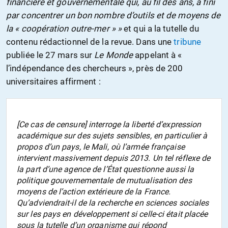
financière et gouvernementale qui, au fil des ans, a fini
par concentrer un bon nombre d’outils et de moyens de
la « coopération outre-mer » »
et qui a la tutelle du
contenu rédactionnel de la revue. Dans une
tribune
publiée le 27 mars sur
Le Monde
appelant à «
l’indépendance des chercheurs », près de 200
universitaires affirment :
[Ce cas de censure] interroge la liberté d’expression
académique sur des sujets sensibles, en particulier à
propos d’un pays, le Mali, où l’armée française
intervient massivement depuis 2013. Un tel réflexe de
la part d’une agence de l’État questionne aussi la
politique gouvernementale de mutualisation des
moyens de l’action extérieure de la France.
Qu’adviendrait-il de la recherche en sciences sociales
sur les pays en développement si celle-ci était placée
sous la tutelle d’un organisme qui répond