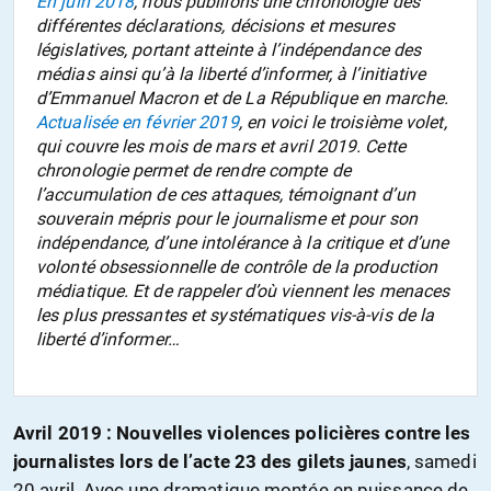
En juin 2018
, nous publiions une chronologie des
différentes déclarations, décisions et mesures
législatives, portant atteinte à l’indépendance des
médias ainsi qu’à la liberté d’informer, à l’initiative
d’Emmanuel Macron et de La République en marche.
Actualisée en février 2019
, en voici le troisième volet,
qui couvre les mois de mars et avril 2019. Cette
chronologie permet de rendre compte de
l’accumulation de ces attaques, témoignant d’un
souverain mépris pour le journalisme et pour son
indépendance, d’une intolérance à la critique et d’une
volonté obsessionnelle de contrôle de la production
médiatique. Et de rappeler d’où viennent les menaces
les plus pressantes et systématiques vis-à-vis de la
liberté d’informer…
Avril 2019 : Nouvelles violences policières contre les
journalistes lors de l’acte 23 des gilets jaunes
, samedi
20 avril. Avec une dramatique montée en puissance de