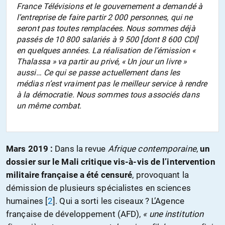
France Télévisions et le gouvernement a demandé à
l’entreprise de faire partir 2 000 personnes, qui ne
seront pas toutes remplacées. Nous sommes déjà
passés de 10 800 salariés à 9 500 [dont 8 600 CDI]
en quelques années. La réalisation de l’émission «
Thalassa » va partir au privé, « Un jour un livre »
aussi… Ce qui se passe actuellement dans les
médias n’est vraiment pas le meilleur service à rendre
à la démocratie. Nous sommes tous associés dans
un même combat.
Mars 2019 :
Dans la revue
Afrique contemporaine
,
un
dossier sur le Mali critique vis-à-vis de l’intervention
militaire française a été censuré
, provoquant la
démission de plusieurs spécialistes en sciences
humaines
[
2
]
. Qui a sorti les ciseaux ? L’Agence
française de développement (AFD),
« une institution